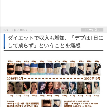
3ページ目／全3ページ
1ページ目
ダイエットで収入も増加、「デブは1日に
して成らず」ということを痛感