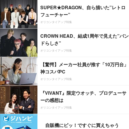
SUPER★DRAGON、自ら描いた”レトロ
フューチャー”
オリコンタイアップ特集
CROWN HEAD、結成1周年で見えた”バン
ドらしさ”
オリコンタイアップ特集
【驚愕】メーカー社員が推す「10万円台」
神コスパPC
オリコンタイアップ特集
『VIVANT』限定ウオッチ、プロデューサ
ーの感想は
オリコンタイアップ特集
自販機にピッ！ですぐに買えちゃう