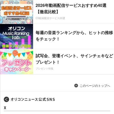
2026年動画配信サービスおすすめ40選
【徹底比較】
CS動画配信サービス20選
毎週の音楽ランキングから、ヒットの推移
をチェック！
試写会、登壇イベント、サインチェキなど
プレゼント！
プレゼント特集
このページのトップへ
X