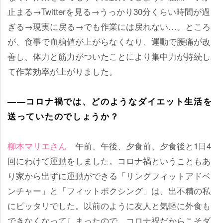
止まる→Twitterを見る→うっかり30分くらい時間が過
ぎる→現実に戻る→でも作業には戻れない…。ところ
が、食事で血糖値が上がらなくなり、運動で腰痛が改
善し、体力と筋力がついたことにより集中力が持続し
て作業効率が上がりました。
――コロナ禍では、どのようなダイエット生活を
送っていたのでしょうか？
柳本マリエさん
午前、午後、夕食前、夕食後と1日4
回にわけて運動をしました。コロナ禍ということもあ
り家から出ずに運動ができる「リングフィットアドベ
ンチャー」と「フィットボクシング」は、出不精の私
にピッタリでした。以前のように友人と気軽に外食も
できなくなってしまったので、コロナ禍だからこそダ