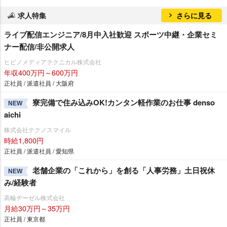
求人特集
さらに見る
ライブ配信エンジニア/8月中入社歓迎 スポーツ中継・企業セミ
ナー配信/非公開求人
ヒビノメディアテクニカル株式会社
年収400万円～600万円
正社員 / 派遣社員 / 大阪府
寮完備で住み込みOK!カンタン軽作業のお仕事 denso
NEW
aichi
株式会社テクノスマイル
時給1,800円
正社員 / 派遣社員 / 愛知県
老舗企業の「これから」を創る「人事労務」土日祝休
NEW
み/経験者
高輪ヂーゼル株式会社
月給30万円～35万円
正社員 / 東京都