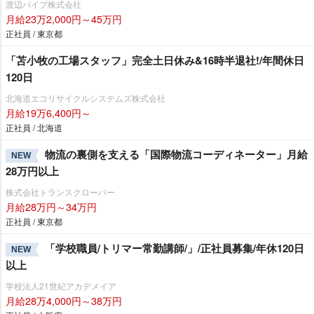
渡辺パイプ株式会社
月給23万2,000円～45万円
正社員 / 東京都
「苫小牧の工場スタッフ」完全土日休み&16時半退社!/年間休日
120日
北海道エコリサイクルシステムズ株式会社
月給19万6,400円～
正社員 / 北海道
物流の裏側を支える「国際物流コーディネーター」月給
NEW
28万円以上
株式会社トランスクローバー
月給28万円～34万円
正社員 / 東京都
「学校職員/トリマー常勤講師/」/正社員募集/年休120日
NEW
以上
学校法人21世紀アカデメイア
月給28万4,000円～38万円