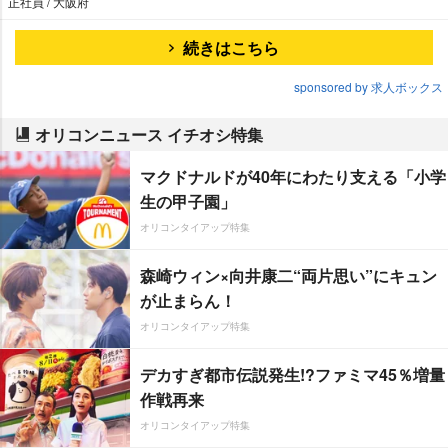
正社員 / 大阪府
続きはこちら
sponsored by 求人ボックス
オリコンニュース イチオシ特集
マクドナルドが40年にわたり支える「小学
生の甲子園」
オリコンタイアップ特集
森崎ウィン×向井康二“両片思い”にキュン
が止まらん！
オリコンタイアップ特集
デカすぎ都市伝説発生!?ファミマ45％増量
作戦再来
オリコンタイアップ特集