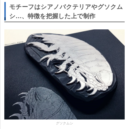
モチーフはシアノバクテリアやグソクム
シ…、特徴を把握した上で制作
グソクムシ