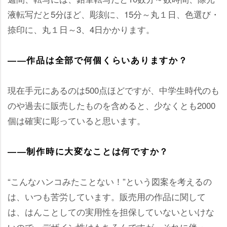
液転写だと5分ほど、彫刻に、15分～丸１日、色選び・
捺印に、丸１日～3、4日かかります。
――作品は全部で何個くらいありますか？
現在手元にあるのは500点ほどですが、中学生時代のも
のや過去に販売したものを含めると、少なくとも2000
個は確実に彫っていると思います。
――制作時に大変なことは何ですか？
“こんなハンコみたことない！”という図案を考えるの
は、いつも苦労しています。販売用の作品に関して
は、はんことしての実用性を担保していないといけな
いので、デザイン性はもちろんですが、それに伴っ