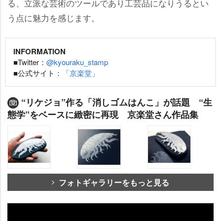
る、立派な芸術のツールであり工芸品になりうるとい
う点に魅力を感じます。
INFORMATION
■Twitter：
@kyouraku_stamp
■公式サイト：
「京楽堂」
“リケジョ”作る「消しゴムはんこ」が話題 “生
態学”をベースに緻密に再現 京楽堂さん作品集
フォトギャラリーをもっと見る