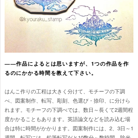
――作品によるとは思いますが、1つの作品を作
るのにかかる時間を教えて下さい。
はんこ作りの工程は大きく分けて、モチーフの下調
べ、図案制作、転写、彫刻、色選び・捺印、に分けら
れます。モチーフの下調べでは、数日～長くて2週間程
度かかることもあります。英語論文などを読み込む場
合は特に時間がかかります。図案制作には、2、3日～1
週間、転写には、鉛筆転写だと10数分～数時間、除光