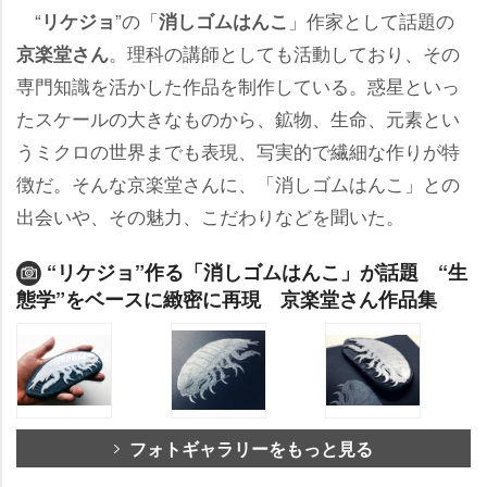
“
”の「
」作家として話題の
リケジョ
消しゴムはんこ
。理科の講師としても活動しており、その
京楽堂さん
専門知識を活かした作品を制作している。惑星といっ
たスケールの大きなものから、鉱物、生命、元素とい
うミクロの世界までも表現、写実的で繊細な作りが特
徴だ。そんな京楽堂さんに、「消しゴムはんこ」との
出会いや、その魅力、こだわりなどを聞いた。
“リケジョ”作る「消しゴムはんこ」が話題 “生
態学”をベースに緻密に再現 京楽堂さん作品集
フォトギャラリーをもっと見る