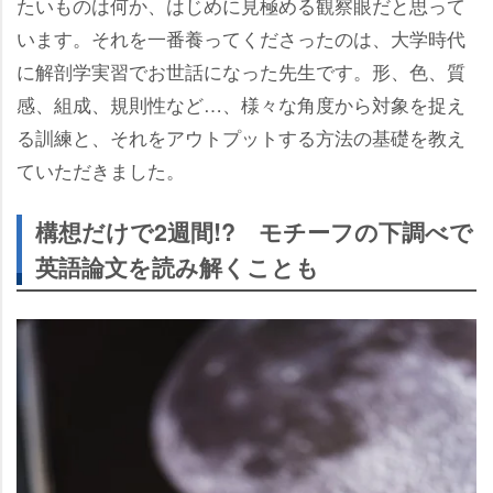
たいものは何か、はじめに見極める観察眼だと思って
います。それを一番養ってくださったのは、大学時代
に解剖学実習でお世話になった先生です。形、色、質
感、組成、規則性など…、様々な角度から対象を捉え
る訓練と、それをアウトプットする方法の基礎を教え
ていただきました。
構想だけで2週間!? モチーフの下調べで
英語論文を読み解くことも