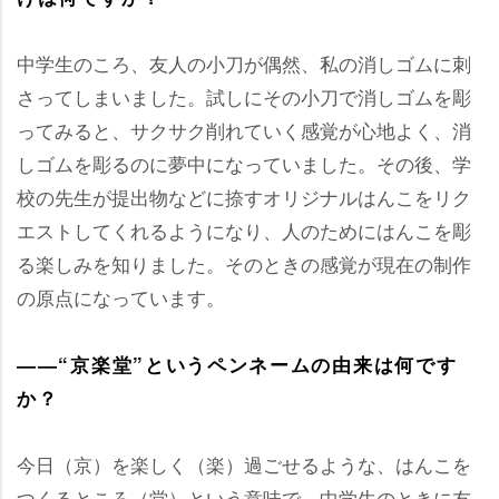
中学生のころ、友人の小刀が偶然、私の消しゴムに刺
さってしまいました。試しにその小刀で消しゴムを彫
ってみると、サクサク削れていく感覚が心地よく、消
しゴムを彫るのに夢中になっていました。その後、学
校の先生が提出物などに捺すオリジナルはんこをリク
エストしてくれるようになり、人のためにはんこを彫
る楽しみを知りました。そのときの感覚が現在の制作
の原点になっています。
――“京楽堂”というペンネームの由来は何です
か？
今日（京）を楽しく（楽）過ごせるような、はんこを
つくるところ（堂）という意味で、中学生のときに友