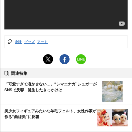
趣味
グッズ
アート
関連特集
「可愛すぎて溶かせない…」“シマエナガ”シュガーが
SNSで反響 誕生したきっかけは
美少女フィギュアみたいな羊毛フェルト、女性作家が
作る“曲線美”に反響