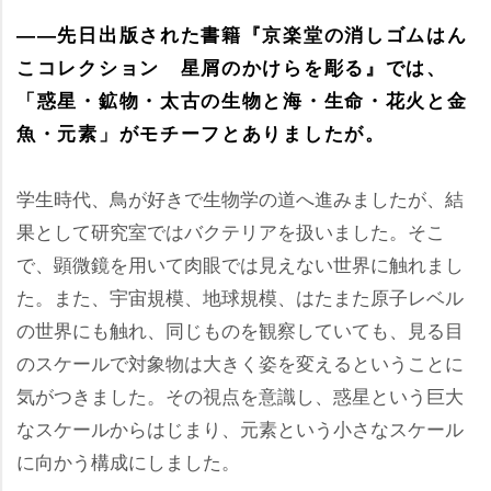
――先日出版された書籍『京楽堂の消しゴムはん
こコレクション 星屑のかけらを彫る』では、
「惑星・鉱物・太古の生物と海・生命・花火と金
魚・元素」がモチーフとありましたが。
学生時代、鳥が好きで生物学の道へ進みましたが、結
果として研究室ではバクテリアを扱いました。そこ
で、顕微鏡を用いて肉眼では見えない世界に触れまし
た。また、宇宙規模、地球規模、はたまた原子レベル
の世界にも触れ、同じものを観察していても、見る目
のスケールで対象物は大きく姿を変えるということに
気がつきました。その視点を意識し、惑星という巨大
なスケールからはじまり、元素という小さなスケール
に向かう構成にしました。