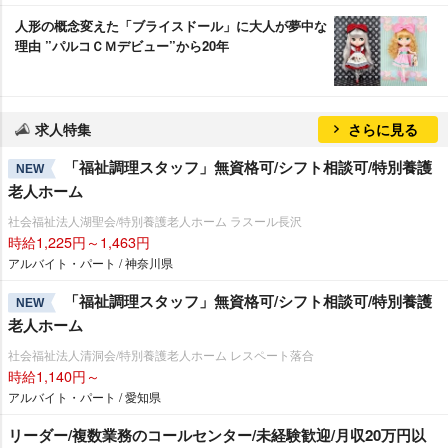
人形の概念変えた「ブライスドール」に大人が夢中な
理由 ”パルコＣＭデビュー”から20年
求人特集
さらに見る
「福祉調理スタッフ」無資格可/シフト相談可/特別養護
NEW
老人ホーム
社会福祉法人湖聖会/特別養護老人ホーム ラスール長沢
時給1,225円～1,463円
アルバイト・パート / 神奈川県
「福祉調理スタッフ」無資格可/シフト相談可/特別養護
NEW
老人ホーム
社会福祉法人清洞会/特別養護老人ホーム レスペート落合
時給1,140円～
アルバイト・パート / 愛知県
リーダー/複数業務のコールセンター/未経験歓迎/月収20万円以