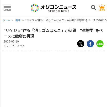
ホーム
趣味
“リケジョ”作る「消しゴムはんこ」が話題 “生態学”をベースに緻密に
“リケジョ”作る「消しゴムはんこ」が話題 “生態学”をベ
ースに緻密に再現
2019-07-10
オリコンニュース