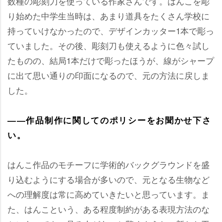
数種の彫刻刀を使っている作家さんです。はんこを彫
り始めた中学生当時は、あまり道具をたくさん学校に
持っていけなかったので、デザインカッター1本で彫っ
ていました。その後、彫刻刀も使えるように色々試し
たものの、結局1本だけで彫ったほうが、線がシャープ
に出て思い通りの印面になるので、元の方法に戻しま
した。
――作品制作に関してのポリシーをお聞かせ下さ
い。
はんこ作品のモチーフに学術的バックグラウンドを盛
り込むようにする場合が多いので、元となる生物など
への理解度は常に高めていきたいと思っています。ま
た、はんこという、ある程度制約がある表現方法のな