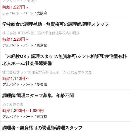
アプリシェイト東淀川
時給1,227円～
アルバイト・パート / 大阪府
学校給食の調理補助・無資格可の調理師/調理スタッフ
株式会社HITOWA 荒川区南千住付近学校内の厨房
時給1,226円～
アルバイト・パート / 東京都
「未経験OK」調理スタッフ/無資格可/シフト相談可/住宅型有料
老人ホーム/社会保障完備
株式会社クランプ/住宅型有料老人ホーム はなみずきの庭
時給1,140円～
アルバイト・パート / 愛知県
調理師/調理スタッフ募集、年齢不問
めぐみ保育園
時給1,300円～1,680円
アルバイト・パート / 東京都
調理者・無資格可の調理師/調理スタッフ