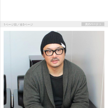
1ページ目／全3ページ
次のページ