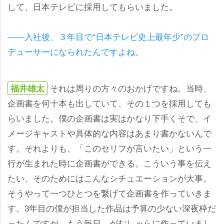
して、日本テレビに採用してもらいました。
――入社後、３年目で“日本テレビ史上最年少”のプロ
デューサーになられたんですよね。
それは周りの方々のおかげですね。当時、
福井雄太
企画書を何十本も出していて、その１つを採用しても
らいました。僕の企画書は実はかなり下手くそで、イ
メージキャストや具体的な内容はあまり書かないんで
す。それよりも、「このセリフが言いたい」という一
行が生まれた時に企画書ができる。こういう事を伝え
たい、そのためにはこんなシチュエーションが大事。
そうやって一つひとつを繋げて企画書を作っていきま
す。3年目の僕が担当した作品は予算の少ない深夜枠だ
ったんですが、もう毎日、がむしゃらに作っていまし