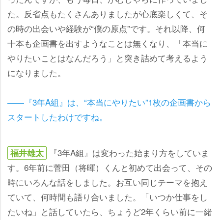
た。反省点もたくさんありましたが心底楽しくて、そ
の時の出会いや経験が“僕の原点”です。それ以降、何
十本も企画書を出すようなことは無くなり、「本当に
りたいことはなんだろう」と突き詰めて考えるよう
になりました。
――『3年A組』は、“本当にやりたい”1枚の企画書から
スタートしたわけですね。
『3年A組』は変わった始まり方をしていま
福井雄太
す。6年前に菅田（将暉）くんと初めて出会って、その
時にいろんな話をしました。お互い同じテーマを抱え
ていて、何時間も語り合いました。「いつか仕事をし
たいね」と話していたら、ちょうど2年くらい前に一緒