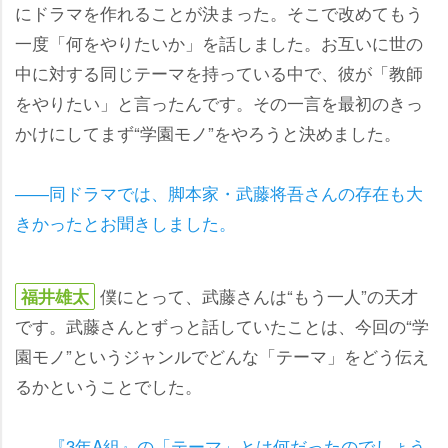
にドラマを作れることが決まった。そこで改めてもう
一度「何をやりたいか」を話しました。お互いに世の
中に対する同じテーマを持っている中で、彼が「教師
をやりたい」と言ったんです。その一言を最初のきっ
かけにしてまず“学園モノ”をやろうと決めました。
――同ドラマでは、脚本家・武藤将吾さんの存在も大
きかったとお聞きしました。
僕にとって、武藤さんは“もう一人”の天才
福井雄太
です。武藤さんとずっと話していたことは、今回の“学
園モノ”というジャンルでどんな「テーマ」をどう伝え
るかということでした。
――『3年A組』の「テーマ」とは何だったのでしょう