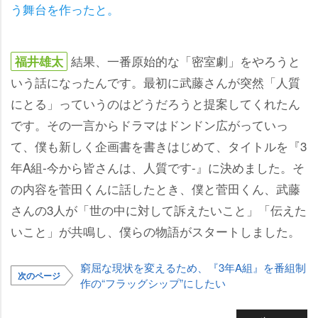
う舞台を作ったと。
結果、一番原始的な「密室劇」をやろうと
福井雄太
いう話になったんです。最初に武藤さんが突然「人質
にとる」っていうのはどうだろうと提案してくれたん
です。その一言からドラマはドンドン広がっていっ
て、僕も新しく企画書を書きはじめて、タイトルを『3
年A組-今から皆さんは、人質です-』に決めました。そ
の内容を菅田くんに話したとき、僕と菅田くん、武藤
さんの3人が「世の中に対して訴えたいこと」「伝えた
いこと」が共鳴し、僕らの物語がスタートしました。
窮屈な現状を変えるため、『3年A組』を番組制
次のページ
作の“フラッグシップ”にしたい