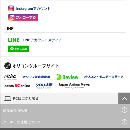
Instagramアカウント
LINE
LINEアカウントメディア
PC版に切り替え
禁無断複写転載
クッキーの使用について