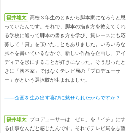
高校３年生のときから脚本家になろうと思
福井雄太
っていたんです。それで、脚本の描き方を教えてくれ
る学校に通って脚本の書き方を学び、賞レースにも応
募して「賞」を頂いたこともありました。いろいろな
脚本を書いているなかで、新しい作品を企画し、アイ
ディアを形にすることが好きになった。そう思ったと
きに「脚本家」ではなくテレビ局の「プロデューサ
ー」がという選択肢が生まれました。
――企画を生み出す喜びに魅せられたからですか？
プロデューサーは「ゼロ」を「イチ」にす
福井雄太
る仕事なんだと感じたんです。それでテレビ局を志望