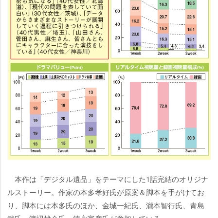
本作は「デジタル遺品」をテーマにした1話完結のオリジナ
ルストーリー。作家の本多孝好氏が原案＆脚本を手がけてお
り、脚本には本多氏のほか、金城一紀氏、瀧本智行氏、青島