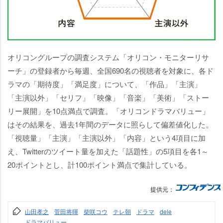
オリコングループの調査システム「オリコン・モニターリサ
ーチ」の登録者から毎週、全国690名の視聴者を対象に、各ド
ラマの「期待度」「満足度」について、「作品」「主演」
「主演以外」「セリフ」「映像」「音楽」「美術」「ストー
リー展開」を10点満点で調査。「オリコンドラマバリュー」
はその結果を、過去1年間のデータに照らして偏差値化した。
「視聴量」「主演」「主演以外」「内容」という4項目に加
え、Twitterのツイート量を加えた「話題性」の5項目を各1～
20ポイントとし、計100ポイント満点で集計している。
提供元：
山田孝之
菅田将暉
柴咲コウ
テレ朝
ドラマ
dele
ドラマバリュー