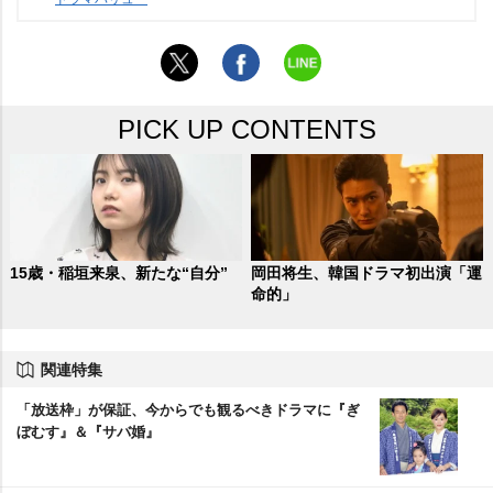
PICK UP CONTENTS
15歳・稲垣来泉、新たな“自分”
岡田将生、韓国ドラマ初出演「運
命的」
関連特集
「放送枠」が保証、今からでも観るべきドラマに『ぎ
ぼむす』＆『サバ婚』