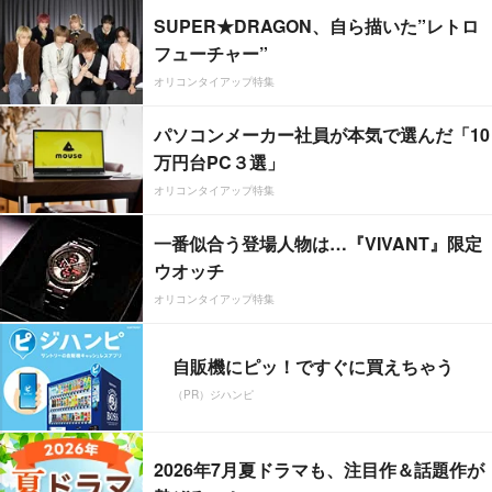
SUPER★DRAGON、自ら描いた”レトロ
フューチャー”
オリコンタイアップ特集
パソコンメーカー社員が本気で選んだ「10
万円台PC３選」
オリコンタイアップ特集
一番似合う登場人物は…『VIVANT』限定
ウオッチ
オリコンタイアップ特集
自販機にピッ！ですぐに買えちゃう
（PR）ジハンピ
2026年7月夏ドラマも、注目作＆話題作が