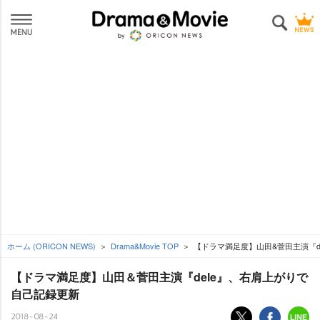
ホーム (ORICON NEWS)
Drama&Movie TOP
【ドラマ満足度】山田&菅田主演『d
【ドラマ満足度】山田＆菅田主演『dele』、右肩上がりで
自己記録更新
2018-08-24