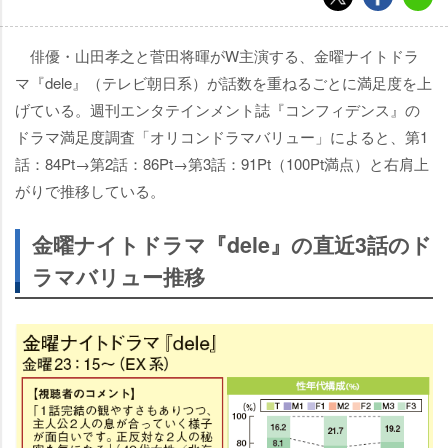
俳優・山田孝之と菅田将暉がW主演する、金曜ナイトドラ
マ『dele』（テレビ朝日系）が話数を重ねるごとに満足度を上
げている。週刊エンタテインメント誌『コンフィデンス』の
ドラマ満足度調査「オリコンドラマバリュー」によると、第1
話：84Pt→第2話：86Pt→第3話：91Pt（100Pt満点）と右肩上
がりで推移している。
金曜ナイトドラマ『dele』の直近3話のド
ラマバリュー推移