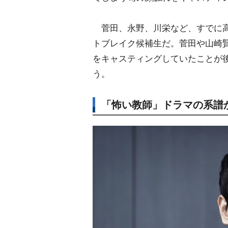
菅田、永野、川栄など、すでに高
トブレイク候補生だ。菅田や山崎
をキャスティングしていたことが後
う。
「怖い教師」ドラマの系譜