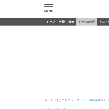
トップ
芸能
音楽
ドラマ&映画
アニメ
ホーム（オリコンニュース）
Drama&Movie T