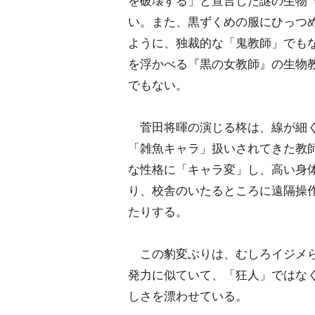
を破壊する」と宣言した謎の生物
い。また、黒ずくめの服にひっつ
ように、独裁的な「鬼教師」でも
を浮かべる『黒の女教師』の生物
でもない。
菅田将暉の演じる柊は、線が細く
「雑魚キャラ」扱いされてきた教
な性格に「キャラ変」し、高い身
り、校舎のいたるところに遠隔操
たりする。
この豹変ぶりは、むしろイジメら
発力に似ていて、「狂人」ではな
しさを漂わせている。