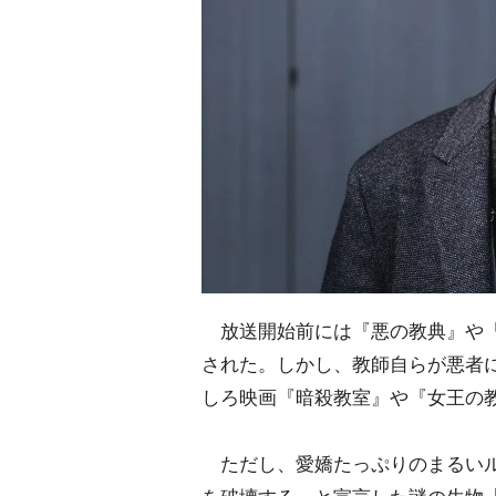
放送開始前には『悪の教典』や『
された。しかし、教師自らが悪者
しろ映画『暗殺教室』や『女王の
ただし、愛嬌たっぷりのまるいル