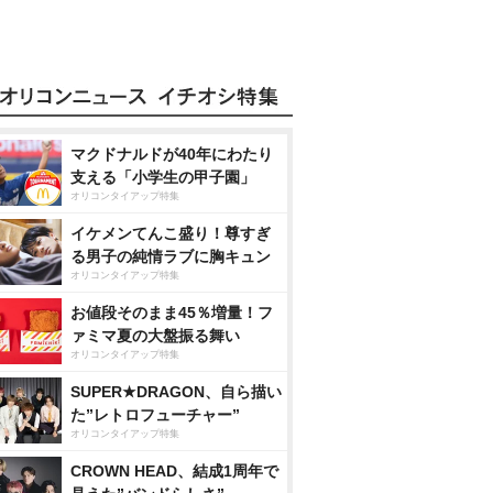
マクドナルドが40年にわたり
支える「小学生の甲子園」
オリコンタイアップ特集
イケメンてんこ盛り！尊すぎ
る男子の純情ラブに胸キュン
オリコンタイアップ特集
お値段そのまま45％増量！フ
ァミマ夏の大盤振る舞い
オリコンタイアップ特集
SUPER★DRAGON、自ら描い
た”レトロフューチャー”
オリコンタイアップ特集
CROWN HEAD、結成1周年で