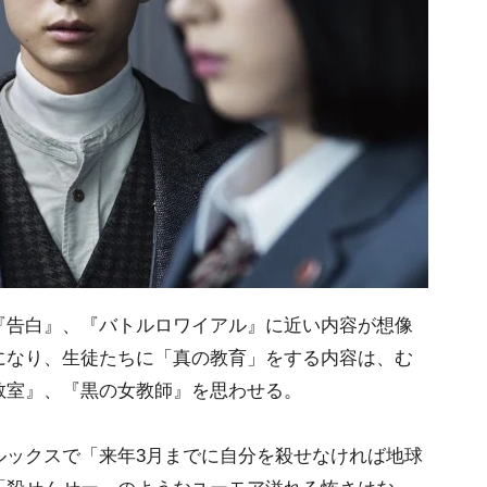
告白』、『バトルロワイアル』に近い内容が想像
になり、生徒たちに「真の教育」をする内容は、む
教室』、『黒の女教師』を思わせる。
ックスで「来年3月までに自分を殺せなければ地球