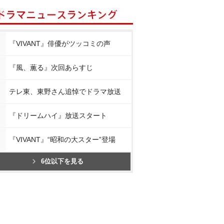
『VIVANT』俳優がツッコミの声
『風、薫る』次回あらすじ
テレ東、東野さん追悼でドラマ放送
『ドリームハイ』放送スタート
『VIVANT』“昭和の大スター”登場
6位以下を見る