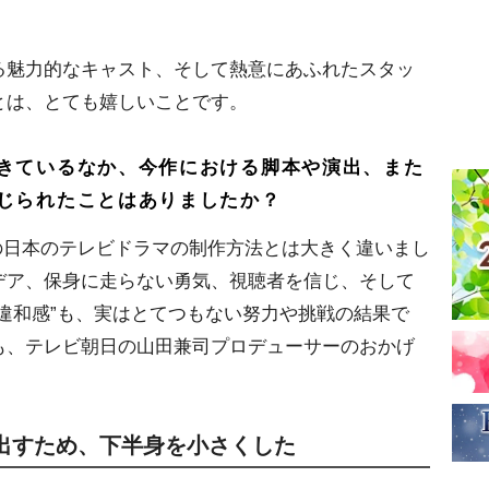
る魅力的なキャスト、そして熱意にあふれたスタッ
とは、とても嬉しいことです。
きているなか、今作における脚本や演出、また
じられたことはありましたか？
での日本のテレビドラマの制作方法とは大きく違いまし
デア、保身に走らない勇気、視聴者を信じ、そして
違和感”も、実はとてつもない努力や挑戦の結果で
も、テレビ朝日の山田兼司プロデューサーのおかげ
出すため、下半身を小さくした