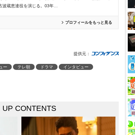
古波蔵恵達役を演じる。03年…
プロフィールをもっと見る
提供元：
ュー
テレ朝
ドラマ
インタビュー
K UP CONTENTS