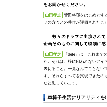
をお聞かせください。
山田孝之
菅田将暉をはじめとす
フの方々との共作が評価されたこ
――数々のドラマに出演されて
企画そのものに関して特別に感
山田孝之
『dele』は、これま
た。それは、枠に囚われないアイ
裏切ること。一見なんてことない“
す。それらすべてを実現できたの
だと思っています。
車椅子生活にリアリティを