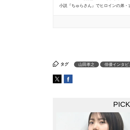
小説『ちゅらさん』でヒロインの弟・
タグ
山田孝之
俳優インタビ
PIC