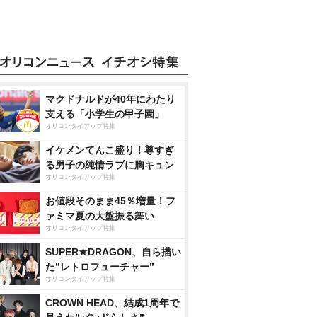
マクドナルドが40年にわたり
支える「小学生の甲子園」
オリコンタイアップ特集
イケメンてんこ盛り！尊すぎ
る男子の純情ラブに胸キュン
オリコンタイアップ特集
お値段そのまま45％増量！フ
ァミマ夏の大盤振る舞い
オリコンタイアップ特集
SUPER★DRAGON、自ら描い
た”レトロフューチャー”
オリコンタイアップ特集
CROWN HEAD、結成1周年で