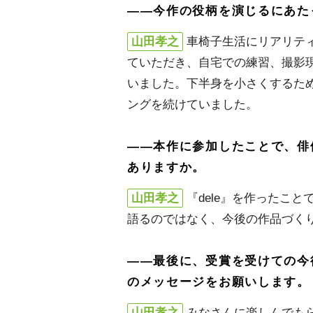
――今作の役柄を演じるにあた
山田孝之
車椅子生活にリアリテ
ていただき、自宅での練習、撮影
いました。下半身を小さくするた
ングを続けていました。
――本作に参加したことで、俳
ありますか。
山田孝之
『dele』を作ったこ
語るのではなく、今後の作品づく
――最後に、受賞を受けての今
のメッセージをお願いします。
山田孝之
みなさんに楽しんでも