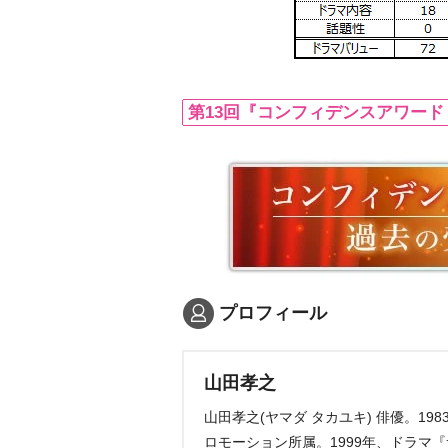
第13回『コンフィデンスアワード
プロフィール
山田孝之
山田孝之(ヤマダ タカユキ) 俳優。19
ロモーション所属。1999年、ドラマ『