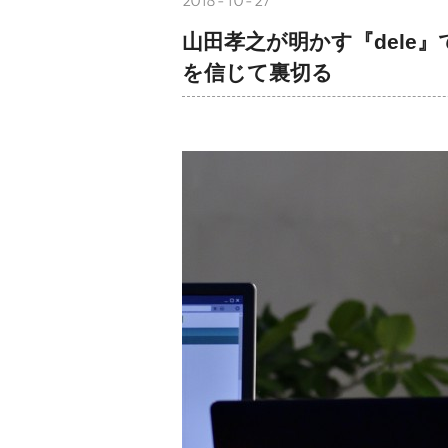
2018-10-27
山田孝之が明かす『dele
を信じて裏切る