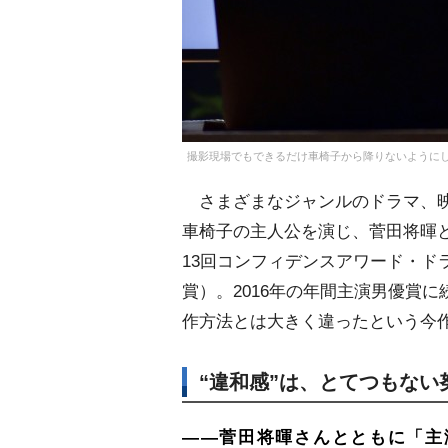
撮影現場でもできるだけ車椅子から降りないようにして
さまざまなジャンルのドラマ、映
車椅子の主人公を演じ、菅田将暉と
13回コンフィデンスアワード・ド
賞）。2016年の年間主演男優賞
作方法とは大きく違ったという今
“違和感”は、とてつもない
――菅田将暉さんとともに「主