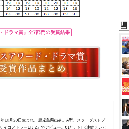
・ドラマ賞』全7部門の受賞結果
83年10月20日生まれ、鹿児島県出身。A型。スターダストプ
サイコメトラーEIJI2』でデビュー。01年、NHK連続テレビ