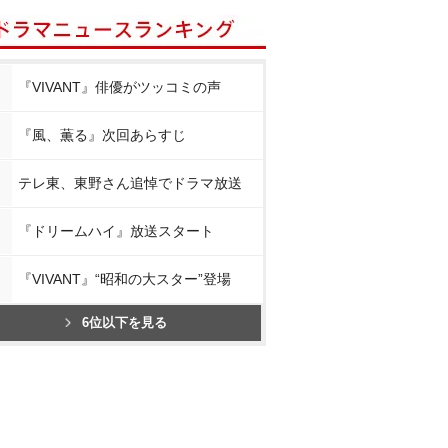
『VIVANT』俳優がツッコミの声
『風、薫る』次回あらすじ
テレ東、東野さん追悼でドラマ放送
『ドリームハイ』放送スタート
『VIVANT』“昭和の大スター”登場
6位以下を見る