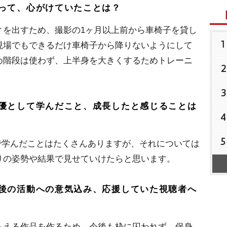
って、心がけていたことは？
ィを出すため、撮影の1ヶ月以上前から車椅子を貸し
1
現場でもできるだけ車椅子から降りないようにして
め階段は使わず、上半身を大きくするためトレーニ
2
3
優として学んだこと、成長したと感じることは
4
5
とで学んだことはたくさんありますが、それについては
りの姿勢や結果で見せていけたらと思います。
後の活動への意気込み、応援していた視聴者へ
らえる作品を作るため、今後も枠に囚われず、保身