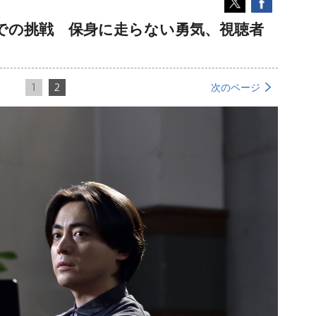
』での挑戦 保身に走らない勇気、視聴者
1
2
次のページ