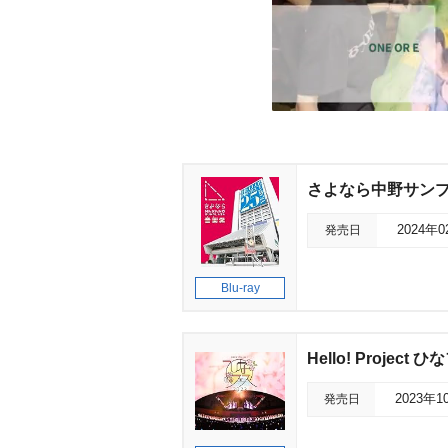
さよなら中野サン
発売日
2024年
Blu-ray
Hello! Project 
発売日
2023年1