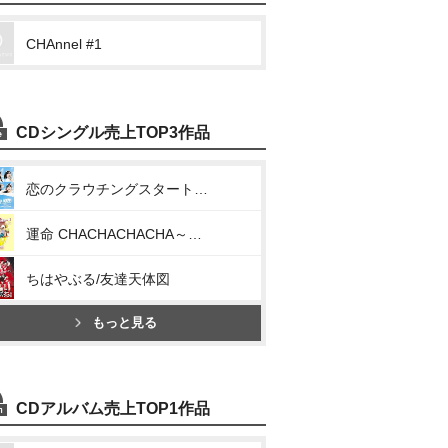
CHAnnel #1
CDシングル売上TOP3作品
恋のクラウチングスタート/お祭りデビューだぜ!
運命 CHACHACHACHA～N/ウチらの地元は地球じゃん!
ちはやぶる/友達天体図
もっと見る
CDアルバム売上TOP1作品