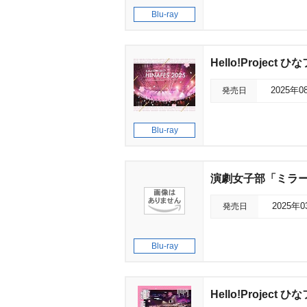
Blu-ray
Hello!Project ひ
発売日
2025年0
Blu-ray
演劇女子部「ミラ
発売日
2025年
Blu-ray
Hello!Project ひ