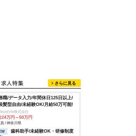
さらに見る
務職/データ入力/年間休日125日以上/
装髪型自由/未経験OK/月給50万可能!
lleureVie株式会社
給24万円～50万円
員 / 神奈川県
歯科助手/未経験OK・研修制度
EW