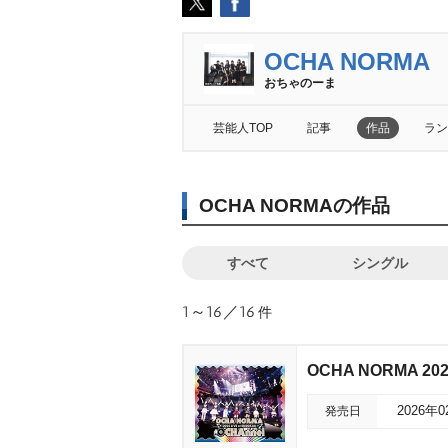
OCHA NORMA
おちゃのーま
芸能人TOP
記事
作品
ラン
OCHA NORMAの作品
すべて
シングル
1～16／16
件
OCHA NORMA 202
発売日
2026年