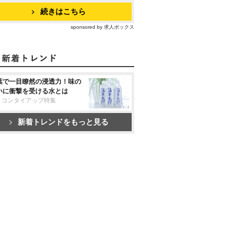
続きはこちら
sponsored by 求人ボックス
葉で一目瞭然の浸透力！味の
いに衝撃を受ける水とは
リコンタイアップ特集
新着トレンドをもっと見る