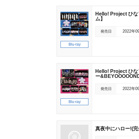
Hello! Projec
ム】
発売日
2022年0
Blu-ray
Hello! Proje
ー&BEYOOOOO
発売日
2022年0
Blu-ray
真夜中にハロー!(完