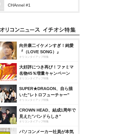
CHAnnel #1
向井康二イケメンすぎ！純愛
『（LOVE SONG）』
オリコンタイアップ特集
大好評につき再び！ファミマ
名物45％増量キャンペーン
オリコンタイアップ特集
SUPER★DRAGON、自ら描
いた”レトロフューチャー”
オリコンタイアップ特集
CROWN HEAD、結成1周年で
見えた”バンドらしさ”
オリコンタイアップ特集
パソコンメーカー社員が本気