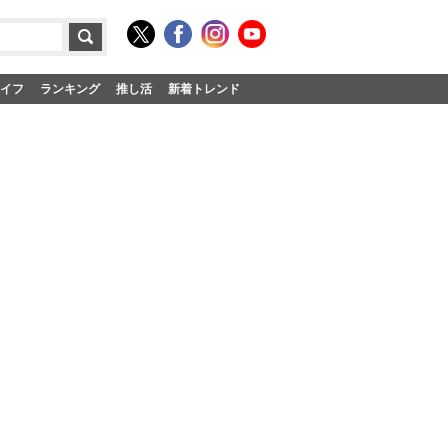
イフ
ランキング
推し活
新着トレンド