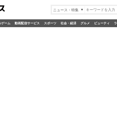
ニュース・特集
&ゲーム
動画配信サービス
スポーツ
社会・経済
グルメ
ビューティ
ラ