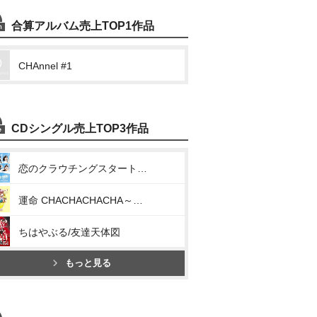
合算アルバム売上TOP1作品
CHAnnel #1
CDシングル売上TOP3作品
恋のクラウチングスタート/お祭りデビューだぜ!
運命 CHACHACHACHA～N/ウチらの地元は地球じゃん!
ちはやぶる/友達天体図
もっと見る