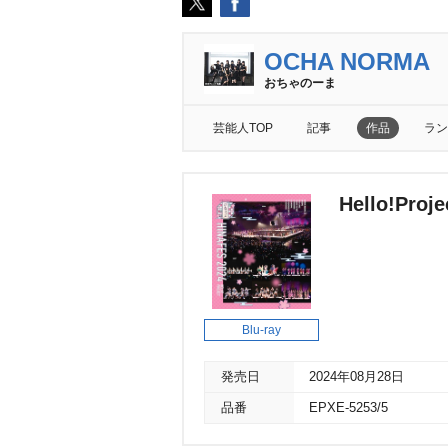
OCHA NORMA
おちゃのーま
芸能人TOP
記事
作品
ラン
Hello!Pro
Blu-ray
発売日
2024年08月28日
品番
EPXE-5253/5