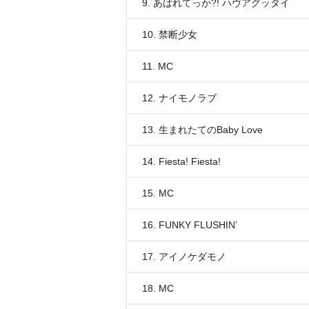
9. あばれてっか?! ハヴアグッタイ
10. 禁断少女
11. MC
12. ナイモノラブ
13. 生まれたてのBaby Love
14. Fiesta! Fiesta!
15. MC
16. FUNKY FLUSHIN’
17. アイノケダモノ
18. MC