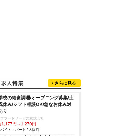
さらに見る
学校の給食調理/オープニング募集/土
祝休み/シフト相談OK/急なお休み対
あり
ンブフードサービス株式会社
1,177円～1,270円
バイト・パート / 大阪府