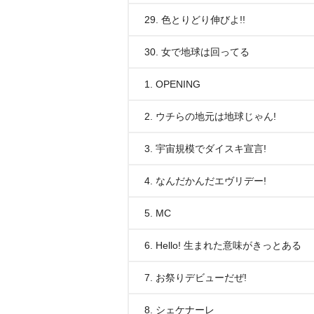
29. 色とりどり伸びよ!!
30. 女で地球は回ってる
1. OPENING
2. ウチらの地元は地球じゃん!
3. 宇宙規模でダイスキ宣言!
4. なんだかんだエヴリデー!
5. MC
6. Hello! 生まれた意味がきっとある
7. お祭りデビューだぜ!
8. シェケナーレ