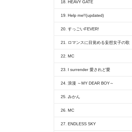
18. HEAVY GATE
19. Help me!!(updated)
20. すっごいFEVER!
21. ロマンスに目覚める妄想女子の歌
22. MC
23. I surrender 愛されど愛
24. 浪漫 ～MY DEAR BOY～
25. みかん
26. MC
27. ENDLESS SKY