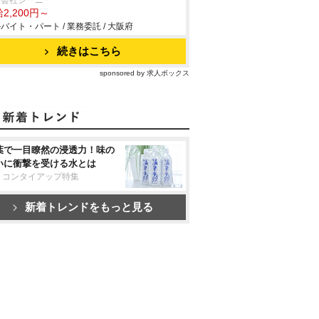
同会社ジーニー
2,200円～
バイト・パート / 業務委託 / 大阪府
続きはこちら
sponsored by 求人ボックス
葉で一目瞭然の浸透力！味の
いに衝撃を受ける水とは
リコンタイアップ特集
新着トレンドをもっと見る