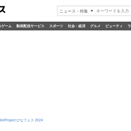
ニュース・特集
&ゲーム
動画配信サービス
スポーツ
社会・経済
グルメ
ビューティ
ラ
llo!Project ひなフェス 2024