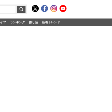
イフ
ランキング
推し活
新着トレンド