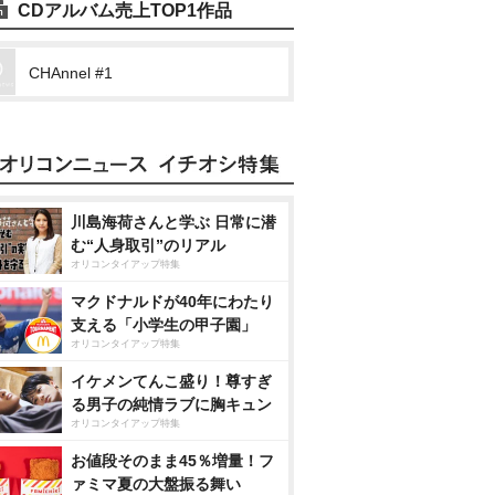
CDアルバム売上TOP1作品
CHAnnel #1
川島海荷さんと学ぶ 日常に潜
む“人身取引”のリアル
オリコンタイアップ特集
マクドナルドが40年にわたり
支える「小学生の甲子園」
オリコンタイアップ特集
イケメンてんこ盛り！尊すぎ
る男子の純情ラブに胸キュン
オリコンタイアップ特集
お値段そのまま45％増量！フ
ァミマ夏の大盤振る舞い