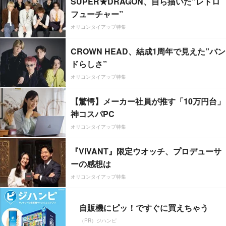
SUPER★DRAGON、自ら描いた”レトロ
フューチャー”
オリコンタイアップ特集
CROWN HEAD、結成1周年で見えた”バン
ドらしさ”
オリコンタイアップ特集
【驚愕】メーカー社員が推す「10万円台」
神コスパPC
オリコンタイアップ特集
『VIVANT』限定ウオッチ、プロデューサ
ーの感想は
オリコンタイアップ特集
自販機にピッ！ですぐに買えちゃう
（PR）ジハンピ