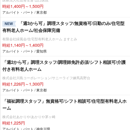
時給1,400円～1,500円
アルバイト・パート / 東京都
「週3から可」調理スタッフ/無資格可/日勤のみ/住宅型
NEW
有料老人ホーム/社会保障完備
有限会社緑風会/住宅型有料老人ホーム ますとみ
時給1,140円～1,400円
アルバイト・パート / 愛知県
「週2から可」調理スタッフ/調理師免許必須/シフト相談可/介護
付き有料老人ホーム
株式会社川島コーポレーション/サニーライフ練馬高野台
時給1,226円～1,300円
アルバイト・パート / 東京都
「福祉調理スタッフ」無資格可/シフト相談可/住宅型有料老人ホ
ーム
株式会社あかりや/あかりや茅ヶ崎
時給1,225円
アルバイト・パート / 神奈川県