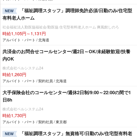
「福祉調理スタッフ」調理師免許必須/日勤のみ/住宅型
NEW
有料老人ホーム
社会福祉法人勤医協福祉会/勤医協 住宅型有料老人ホーム 爽風館しのろ
時給1,105円～1,131円
アルバイト・パート / 北海道
共済金のお問合せコールセンター/週2日～OK/未経験歓迎/扶養
内OK
株式会社ベルシステム24
時給1,260円
アルバイト・パート / 契約社員 / 北海道
大手保険会社のコールセンター/週休2日制/9:00～22:00の間で1
日8h
株式会社ベルシステム24
時給1,730円
アルバイト・パート / 契約社員 / 東京都
「福祉調理スタッフ」無資格可/日勤のみ/住宅型有料老
NEW