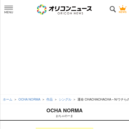
ホーム
OCHA NORMA
作品
シングル
運命 CHACHACHACHA～N/ウチ
OCHA NORMA
おちゃのーま