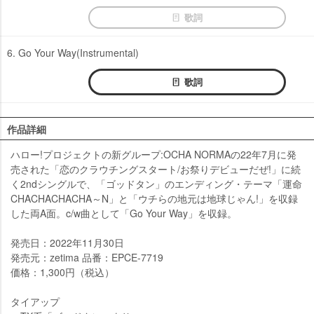
歌詞
6. Go Your Way(Instrumental)
歌詞
作品詳細
ハロー!プロジェクトの新グループ:OCHA NORMAの22年7月に発
売された「恋のクラウチングスタート/お祭りデビューだぜ!」に続
く2ndシングルで、「ゴッドタン」のエンディング・テーマ「運命
CHACHACHACHA～N」と「ウチらの地元は地球じゃん!」を収録
した両A面。c/w曲として「Go Your Way」を収録。
発売日：2022年11月30日
発売元：zetima 品番：EPCE-7719
価格：1,300円（税込）
タイアップ