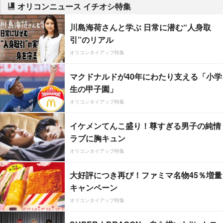
オリコンニュース イチオシ特集
川島海荷さんと学ぶ 日常に潜む“人身取
引”のリアル
オリコンタイアップ特集
マクドナルドが40年にわたり支える「小学
生の甲子園」
オリコンタイアップ特集
イケメンてんこ盛り！尊すぎる男子の純情
ラブに胸キュン
オリコンタイアップ特集
大好評につき再び！ファミマ名物45％増量
キャンペーン
オリコンタイアップ特集