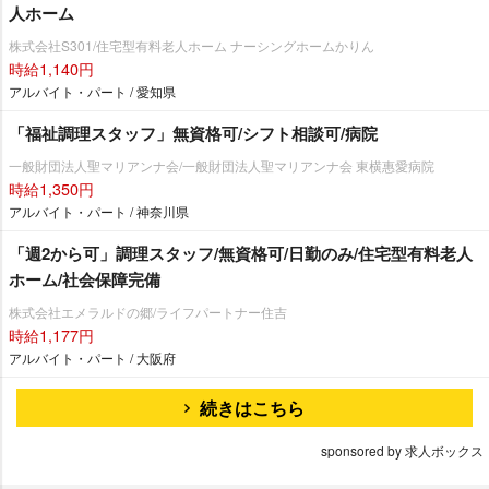
人ホーム
株式会社S301/住宅型有料老人ホーム ナーシングホームかりん
時給1,140円
アルバイト・パート / 愛知県
「福祉調理スタッフ」無資格可/シフト相談可/病院
一般財団法人聖マリアンナ会/一般財団法人聖マリアンナ会 東横惠愛病院
時給1,350円
アルバイト・パート / 神奈川県
「週2から可」調理スタッフ/無資格可/日勤のみ/住宅型有料老人
ホーム/社会保障完備
株式会社エメラルドの郷/ライフパートナー住吉
時給1,177円
アルバイト・パート / 大阪府
続きはこちら
sponsored by 求人ボックス