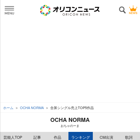
ホーム
OCHA NORMA
合算シングル売上TOP5作品
OCHA NORMA
おちゃのーま
芸能人TOP
記事
作品
ランキング
CM出演
歌詞