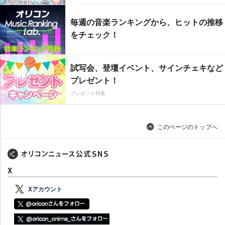
毎週の音楽ランキングから、ヒットの推移
をチェック！
試写会、登壇イベント、サインチェキなど
プレゼント！
プレゼント特集
このページのトップへ
X
Xアカウント