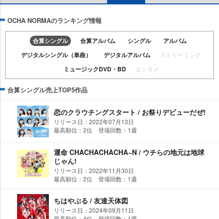
OCHA NORMAのランキング情報
合算シングル
合算アルバム
シングル
アルバム
デジタルシングル（単曲）
デジタルアルバム
ストリーミング
ミュージックDVD・BD
エンタメ
合算シングル売上TOP5作品
恋のクラウチングスタート / お祭りデビューだぜ!
リリース日：2022年07月13日
最高順位：2位 登場回数：1週
運命 CHACHACHACHA~N / ウチらの地元は地球
じゃん!
リリース日：2022年11月30日
最高順位：2位 登場回数：1週
ちはやぶる / 友達天体図
リリース日：2024年09月11日
最高順位：4位 登場回数：1週