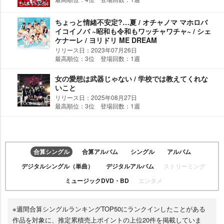
ちょっと情緒不安定?…夏 / オチャノマ マホロバ
イコイノバ ~昭和も令和もワッチャワチャ~ / シェ
ケナーレ / ヨリドリ ME DREAM
リリース日：2023年07月26日
最高順位：3位 登場回数：1週
女の愛想は武器じゃない / 学校では教えてくれな
いこと
リリース日：2025年08月27日
最高順位：3位 登場回数：1週
合算シングル
合算アルバム
シングル
アルバム
デジタルシングル（単曲）
デジタルアルバム
ストリーミング
ミュージックDVD・BD
エンタメ
※週間合算シングルランキングTOP50にランクインしたことがある
作品を対象に、推定累積売上ポイントの上位20件を掲載していま