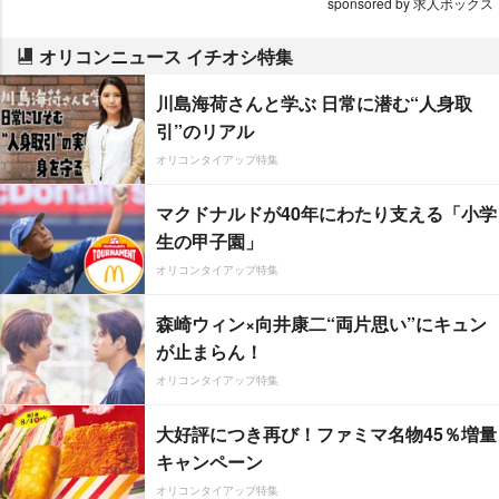
sponsored by 求人ボックス
オリコンニュース イチオシ特集
川島海荷さんと学ぶ 日常に潜む“人身取
引”のリアル
オリコンタイアップ特集
マクドナルドが40年にわたり支える「小学
生の甲子園」
オリコンタイアップ特集
森崎ウィン×向井康二“両片思い”にキュン
が止まらん！
オリコンタイアップ特集
大好評につき再び！ファミマ名物45％増量
キャンペーン
オリコンタイアップ特集