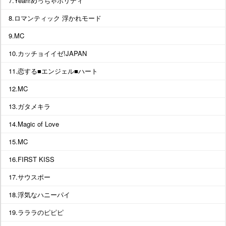
7.Yeah!めっちゃホリディ
8.ロマンティック 浮かれモード
9.MC
10.カッチョイイゼ!JAPAN
11.恋する■エンジェル■ハート
12.MC
13.ガタメキラ
14.Magic of Love
15.MC
16.FIRST KISS
17.サウスポー
18.浮気なハニーパイ
19.ラララのピピピ