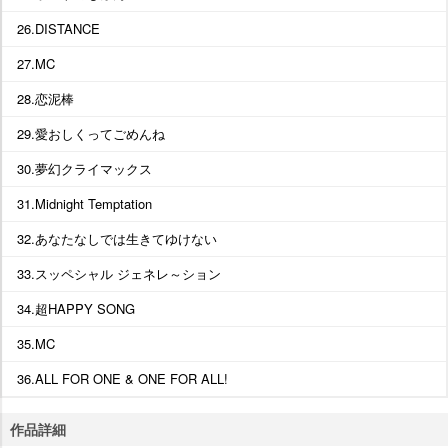
26.DISTANCE
27.MC
28.恋泥棒
29.愛おしくってごめんね
30.夢幻クライマックス
31.Midnight Temptation
32.あなたなしでは生きてゆけない
33.スッペシャル ジェネレ～ション
34.超HAPPY SONG
35.MC
36.ALL FOR ONE & ONE FOR ALL!
作品詳細