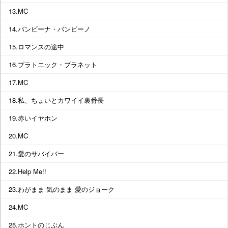
13.MC
14.バンビーナ・バンビーノ
15.ロマンスの途中
16.プラトニック・プラネット
17.MC
18.私、ちょいとカワイイ裏番長
19.赤いイヤホン
20.MC
21.愛のサバイバー
22.Help Me!!
23.わがまま 気のまま 愛のジョーク
24.MC
25.ホントのじぶん