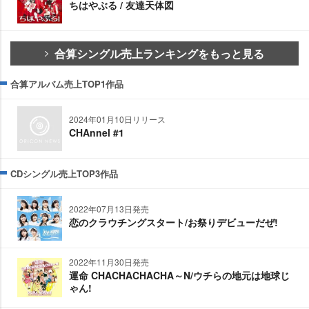
ちはやぶる / 友達天体図
合算シングル売上ランキングをもっと見る
合算アルバム売上TOP1作品
2024年01月10日リリース
CHAnnel #1
CDシングル売上TOP3作品
2022年07月13日発売
恋のクラウチングスタート/お祭りデビューだぜ!
2022年11月30日発売
運命 CHACHACHACHA～N/ウチらの地元は地球じ
ゃん!