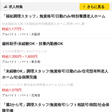
求人特集
さらに見る
「福祉調理スタッフ」無資格可/日勤のみ/特別養護老人ホーム
社会福祉法人気づき福祉会/特別養護老人ホーム 摂津いやし園
時給1,177円～
アルバイト・パート / 大阪府
歯科助手/未経験OK・扶養内勤務OK
ドエル小笠原デンタルクリニック
時給1,350円～1,600円
アルバイト・パート / 東京都
「未経験OK」調理スタッフ/無資格可/日勤のみ/住宅型有料老人
ホーム/社会保障完備
シルバーハウス 株式会社/有料老人ホーム びえいの郷
時給1,075円
アルバイト・パート / 北海道
「週2から可」調理スタッフ/無資格可/シフト相談可/病院/社会保
障完備