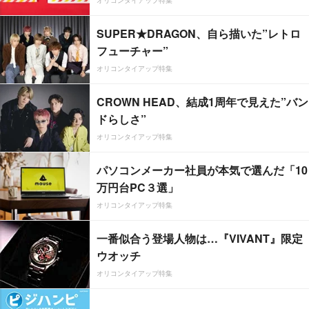
オリコンタイアップ特集
SUPER★DRAGON、自ら描いた”レトロ
フューチャー”
オリコンタイアップ特集
CROWN HEAD、結成1周年で見えた”バン
ドらしさ”
オリコンタイアップ特集
パソコンメーカー社員が本気で選んだ「10
万円台PC３選」
オリコンタイアップ特集
一番似合う登場人物は…『VIVANT』限定
ウオッチ
オリコンタイアップ特集