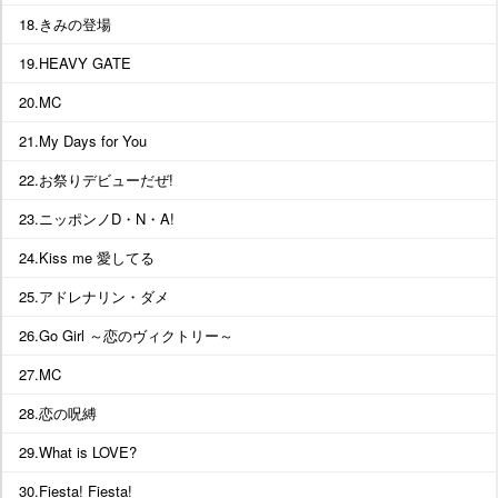
18.きみの登場
19.HEAVY GATE
20.MC
21.My Days for You
22.お祭りデビューだぜ!
23.ニッポンノD・N・A!
24.Kiss me 愛してる
25.アドレナリン・ダメ
26.Go Girl ～恋のヴィクトリー～
27.MC
28.恋の呪縛
29.What is LOVE?
30.Fiesta! Fiesta!