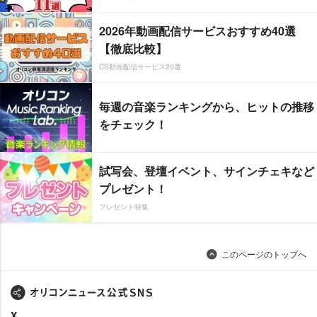
2026年動画配信サービスおすすめ40選
【徹底比較】
CS動画配信サービス20選
毎週の音楽ランキングから、ヒットの推移
をチェック！
試写会、登壇イベント、サインチェキなど
プレゼント！
プレゼント特集
このページのトップへ
X