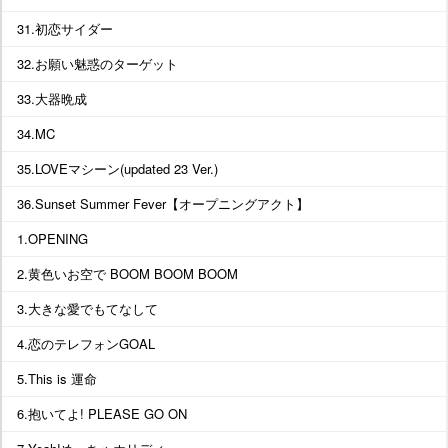
31.初恋サイダー
32.お願い魅惑のターゲット
33.大器晩成
34.MC
35.LOVEマシーン(updated 23 Ver.)
36.Sunset Summer Fever【オープニングアクト】
1.OPENING
2.黄色いお空で BOOM BOOM BOOM
3.大きな愛でもてなして
4.恋のテレフォンGOAL
5.This is 運命
6.抱いてよ! PLEASE GO ON