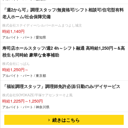
「週2から可」調理スタッフ/無資格可/シフト相談可/住宅型有料
老人ホーム/社会保障完備
株式会社ステイディー/シルバーホームまつよし城主
時給1,140円
アルバイト・パート / 愛知県
寿司店ホールスタッフ/週2 4h～シフト融通 高時給1,250円～&高
校生も同時給 豪華な食事補助
株式会社にっぱん
時給1,250円～
アルバイト・パート / 東京都
「福祉調理スタッフ」調理師免許必須/日勤のみ/デイサービス
株式会社SOYOKAZE/平塚ケアセンターそよ風
時給1,225円～1,250円
アルバイト・パート / 神奈川県
続きはこちら