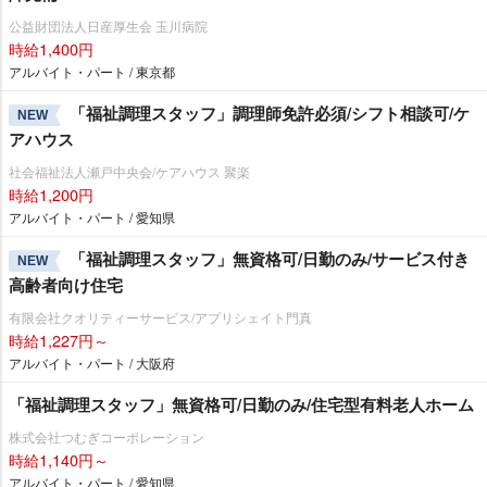
公益財団法人日産厚生会 玉川病院
時給1,400円
アルバイト・パート / 東京都
「福祉調理スタッフ」調理師免許必須/シフト相談可/ケ
NEW
アハウス
社会福祉法人瀬戸中央会/ケアハウス 聚楽
時給1,200円
アルバイト・パート / 愛知県
「福祉調理スタッフ」無資格可/日勤のみ/サービス付き
NEW
高齢者向け住宅
有限会社クオリティーサービス/アプリシェイト門真
時給1,227円～
アルバイト・パート / 大阪府
「福祉調理スタッフ」無資格可/日勤のみ/住宅型有料老人ホーム
株式会社つむぎコーポレーション
時給1,140円～
アルバイト・パート / 愛知県