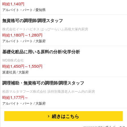
時給1,140円
アルバイト・パート / 愛知県
無資格可の調理師/調理スタッフ
株式会社イートハピネス はっぴーらいふ高槻大塚内厨房
時給1,180円～1,280円
アルバイト・パート / 大阪府
基礎化粧品に用いる原料の分析/化学分析
WDB株式会社
時給1,450円～1,550円
派遣社員 / 大阪府
調理補助・無資格可の調理師/調理スタッフ
柏原マルタマフーズ株式会社 浜特別養護老人ホーム内の厨房
時給1,177円～
アルバイト・パート / 大阪府
続きはこちら