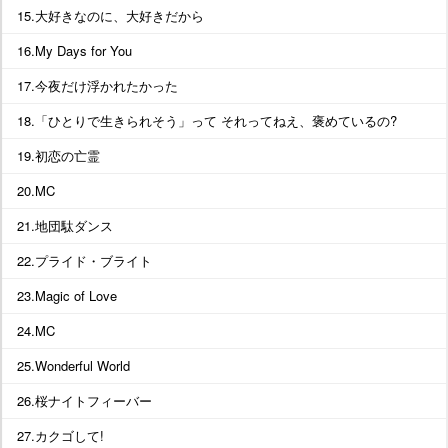
15.大好きなのに、大好きだから
16.My Days for You
17.今夜だけ浮かれたかった
18.「ひとりで生きられそう」って それってねえ、褒めているの?
19.初恋の亡霊
20.MC
21.地団駄ダンス
22.プライド・ブライト
23.Magic of Love
24.MC
25.Wonderful World
26.桜ナイトフィーバー
27.カクゴして!