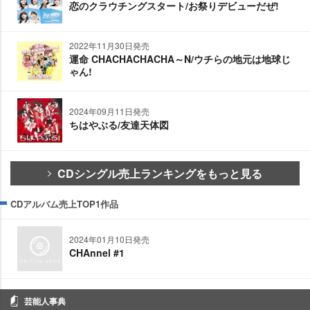
恋のクラウチングスタート/お祭りデビューだぜ!
2022年11月30日発売
運命 CHACHACHACHA～N/ウチらの地元は地球じ
ゃん!
2024年09月11日発売
ちはやぶる/友達天体図
CDシングル売上ランキングをもっと見る
CDアルバム売上TOP1作品
2024年01月10日発売
CHAnnel #1
芸能人事典