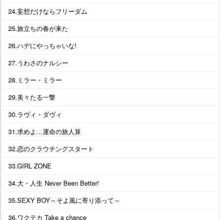
24.妄想だけならフリーダム
25.旅立ちの春が来た
26.ハデにやっちゃいな!
27.うわさのナルシー
28.ミラー・ミラー
29.美々たる一撃
30.ラヴィ・ダヴィ
31.求めよ…運命の旅人算
32.恋のクラウチングスタート
33.GIRL ZONE
34.大・人生 Never Been Better!
35.SEXY BOY～そよ風に寄り添って～
36.ワクテカ Take a chance