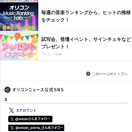
毎週の音楽ランキングから、ヒットの推移
をチェック！
試写会、登壇イベント、サインチェキなど
プレゼント！
プレゼント特集
このページのトップへ
X
Xアカウント