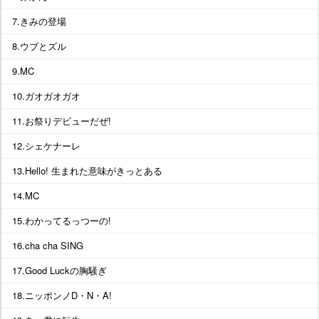
7.きみの登場
8.ウブとズル
9.MC
10.ガオガオガオ
11.お祭りデビューだぜ!
12.シェケナーレ
13.Hello! 生まれた意味がきっとある
14.MC
15.わかってるっつーの!
16.cha cha SING
17.Good Luckの胸騒ぎ
18.ニッポンノD・N・A!