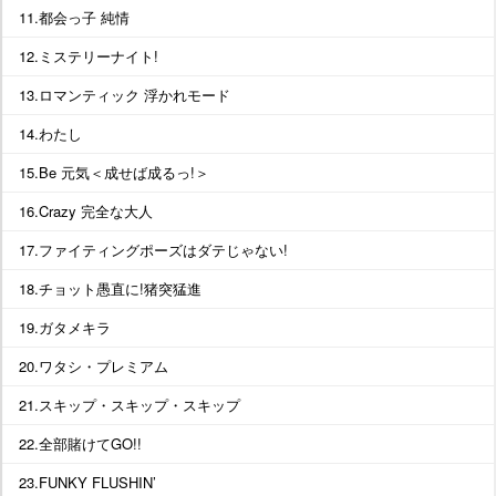
11.都会っ子 純情
12.ミステリーナイト!
13.ロマンティック 浮かれモード
14.わたし
15.Be 元気＜成せば成るっ!＞
16.Crazy 完全な大人
17.ファイティングポーズはダテじゃない!
18.チョット愚直に!猪突猛進
19.ガタメキラ
20.ワタシ・プレミアム
21.スキップ・スキップ・スキップ
22.全部賭けてGO!!
23.FUNKY FLUSHIN’