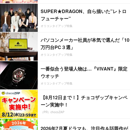
SUPER★DRAGON、自ら描いた”レトロ
フューチャー”
オリコンタイアップ特集
パソコンメーカー社員が本気で選んだ「10
万円台PC３選」
オリコンタイアップ特集
一番似合う登場人物は…『VIVANT』限定
ウオッチ
オリコンタイアップ特集
【8月12日まで！】チョコザップキャンペ
ーン実施中！
（PR）chocoZAP
2026年7月夏ドラマも、注目作＆話題作が