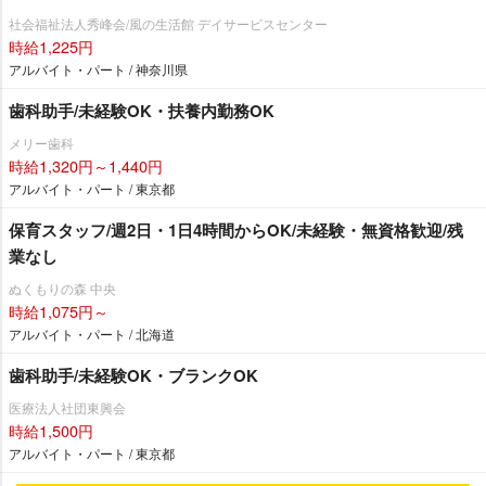
社会福祉法人秀峰会/風の生活館 デイサービスセンター
時給1,225円
アルバイト・パート / 神奈川県
歯科助手/未経験OK・扶養内勤務OK
メリー歯科
時給1,320円～1,440円
アルバイト・パート / 東京都
保育スタッフ/週2日・1日4時間からOK/未経験・無資格歓迎/残
業なし
ぬくもりの森 中央
時給1,075円～
アルバイト・パート / 北海道
歯科助手/未経験OK・ブランクOK
医療法人社団東興会
時給1,500円
アルバイト・パート / 東京都