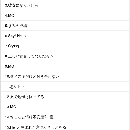
3.彼女になりたいっ!!!
4.MC
5.きみの登場
6.Say! Hello!
7.Crying
8.正しい青春ってなんだろう
9.MC
10.ダイスキだけど付き合えない
11.悪いヒト
12.女で地球は回ってる
13.MC
14.ちょっと情緒不安定?…夏
15.Hello! 生まれた意味がきっとある