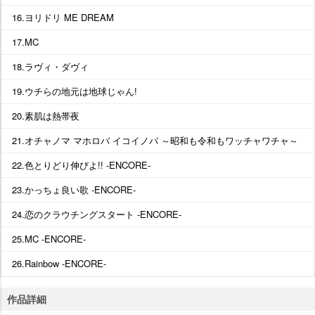
16.ヨリドリ ME DREAM
17.MC
18.ラヴィ・ダヴィ
19.ウチらの地元は地球じゃん!
20.素肌は熱帯夜
21.オチャノマ マホロバ イコイノバ ～昭和も令和もワッチャワチャ～
22.色とりどり伸びよ!! -ENCORE-
23.かっちょ良い歌 -ENCORE-
24.恋のクラウチングスタート -ENCORE-
25.MC -ENCORE-
26.Rainbow -ENCORE-
作品詳細