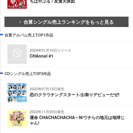
ちはやぶる / 友達天体図
合算シングル売上ランキングをもっと見る
合算アルバム売上TOP1作品
2024年01月10日リリース
CHAnnel #1
CDシングル売上TOP3作品
2022年07月13日発売
恋のクラウチングスタート/お祭りデビューだぜ!
2022年11月30日発売
運命 CHACHACHACHA～N/ウチらの地元は地球じ
ゃん!