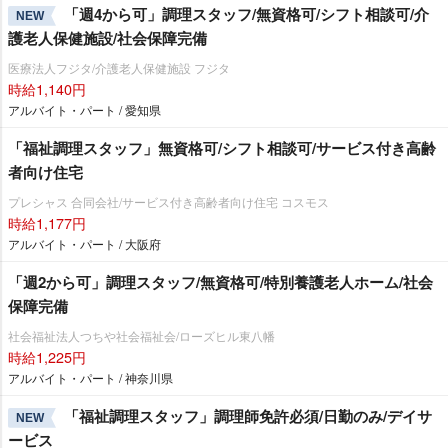
「週4から可」調理スタッフ/無資格可/シフト相談可/介
NEW
護老人保健施設/社会保障完備
医療法人フジタ/介護老人保健施設 フジタ
時給1,140円
アルバイト・パート / 愛知県
「福祉調理スタッフ」無資格可/シフト相談可/サービス付き高齢
者向け住宅
プレシャス 合同会社/サービス付き高齢者向け住宅 コスモス
時給1,177円
アルバイト・パート / 大阪府
「週2から可」調理スタッフ/無資格可/特別養護老人ホーム/社会
保障完備
社会福祉法人つちや社会福祉会/ローズヒル東八幡
時給1,225円
アルバイト・パート / 神奈川県
「福祉調理スタッフ」調理師免許必須/日勤のみ/デイサ
NEW
ービス