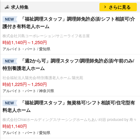
求人特集
さらに見る
「福祉調理スタッフ」調理師免許必須/シフト相談可/介
NEW
護付き有料老人ホーム
株式会社川島コーポレーション/サニーライフ名古屋
時給1,140円～1,250円
アルバイト・パート / 愛知県
「週2から可」調理スタッフ/調理師免許必須/午前のみ/
NEW
特別養護老人ホーム
社会福祉法人陽光会/特別養護老人ホーム 陽光苑
時給1,225円～1,250円
アルバイト・パート / 神奈川県
「福祉調理スタッフ」無資格可/シフト相談可/住宅型有
NEW
料老人ホーム
株式会社Chiaiホールディングス/ナーシングホームちあい刈谷 produced by 寿々
時給1,140円
アルバイト・パート / 愛知県