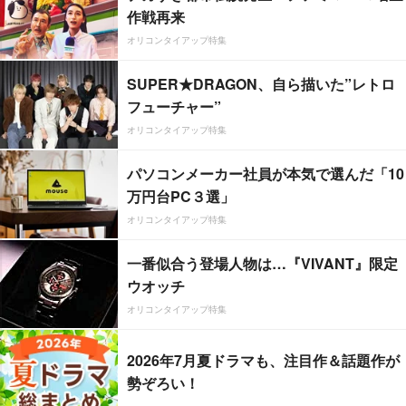
作戦再来
オリコンタイアップ特集
SUPER★DRAGON、自ら描いた”レトロ
フューチャー”
オリコンタイアップ特集
パソコンメーカー社員が本気で選んだ「10
万円台PC３選」
オリコンタイアップ特集
一番似合う登場人物は…『VIVANT』限定
ウオッチ
オリコンタイアップ特集
2026年7月夏ドラマも、注目作＆話題作が
勢ぞろい！