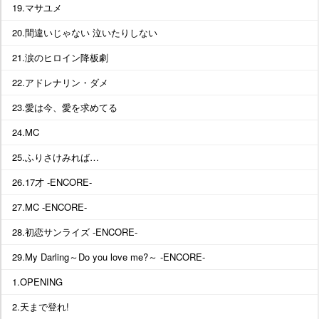
19.マサユメ
20.間違いじゃない 泣いたりしない
21.涙のヒロイン降板劇
22.アドレナリン・ダメ
23.愛は今、愛を求めてる
24.MC
25.ふりさけみれば…
26.17才 -ENCORE-
27.MC -ENCORE-
28.初恋サンライズ -ENCORE-
29.My Darling～Do you love me?～ -ENCORE-
1.OPENING
2.天まで登れ!