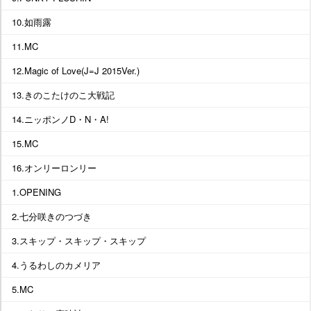
10.如雨露
11.MC
12.Magic of Love(J=J 2015Ver.)
13.きのこたけのこ大戦記
14.ニッポンノD・N・A!
15.MC
16.オンリーロンリー
1.OPENING
2.七分咲きのつづき
3.スキップ・スキップ・スキップ
4.うるわしのカメリア
5.MC