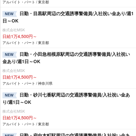
アルバイト・パート / 東京都
日勤・目黒駅周辺の交通誘導警備員/入社祝い金あり/週1
NEW
日～OK
株式会社MSK
日給1万4,500円～
アルバイト・パート / 東京都
日勤・小田急相模原駅周辺の交通誘導警備員/入社祝い
NEW
金あり/週1日～OK
株式会社MSK
日給1万4,500円～
アルバイト・パート / 神奈川県
日勤・砂川七番駅周辺の交通誘導警備員/入社祝い金あ
NEW
り/週1日～OK
株式会社MSK
日給1万4,500円～
アルバイト・パート / 東京都
日勤・府中本町駅周辺の交通誘導警備員/入社祝い金あ