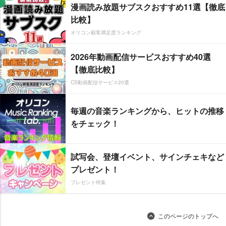
漫画読み放題サブスクおすすめ11選【徹底
比較】
オリコン顧客満足度ランキング
2026年動画配信サービスおすすめ40選
【徹底比較】
CS動画配信サービス20選
毎週の音楽ランキングから、ヒットの推移
をチェック！
試写会、登壇イベント、サインチェキなど
プレゼント！
プレゼント特集
このページのトップへ