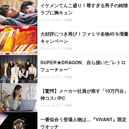
イケメンてんこ盛り！尊すぎる男子の純情
ラブに胸キュン
オリコンタイアップ特集
大好評につき再び！ファミマ名物45％増量
キャンペーン
オリコンタイアップ特集
SUPER★DRAGON、自ら描いた”レトロ
フューチャー”
オリコンタイアップ特集
【驚愕】メーカー社員が推す「10万円台」
神コスパPC
オリコンタイアップ特集
一番似合う登場人物は…『VIVANT』限定
ウオッチ