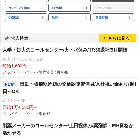
ランキング情報
TV出演
ドラマ出演
CM出演
歌詞
音楽配信
求人特集
さらに見る
大学・短大のコールセンター/火・水休み/17:30退社/9月開始
株式会社ベルシステム24
時給1,600円
アルバイト・パート / 契約社員 / 東京都
日勤・板橋駅周辺の交通誘導警備員/入社祝い金あり/週1
NEW
日～OK
株式会社MSK
日給1万4,500円～
アルバイト・パート / 東京都
製薬メーカーのコールセンター/土日祝休み/薬剤師・MR資格が
活かせる