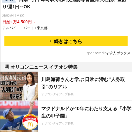
NEW
り/週1日～OK
株式会社MSK
日給1万4,500円～
アルバイト・パート / 東京都
続きはこちら
sponsored by 求人ボックス
オリコンニュース イチオシ特集
川島海荷さんと学ぶ 日常に潜む“人身取
引”のリアル
オリコンタイアップ特集
マクドナルドが40年にわたり支える「小学
生の甲子園」
オリコンタイアップ特集