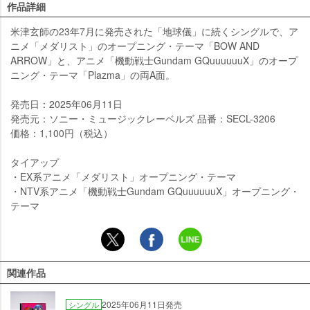
作品詳細
米津玄師の23年7月に発売された「地球儀」に続くシングルで、ア
ニメ「メダリスト」のオープニング・テーマ「BOW AND
ARROW」と、アニメ「機動戦士Gundam GQuuuuuuX」のオープ
ニング・テーマ「Plazma」の両A面。
発売日：2025年06月11日
発売元：ソニー・ミュージックレーベルズ 品番：SECL-3206
価格：1,100円（税込）
タイアップ
・EX系アニメ「メダリスト」オープニング・テーマ
・NTV系アニメ「機動戦士Gundam GQuuuuuuX」オープニング・
テーマ
関連作品
2025年06月11日発売
シングル