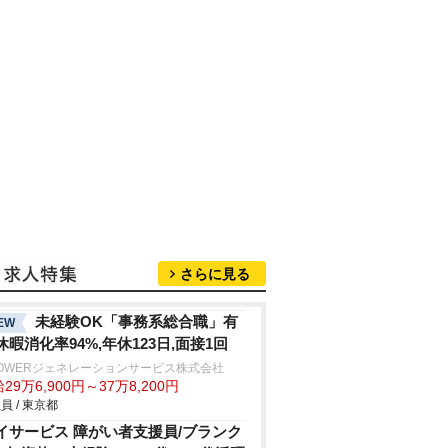
さらに見る
未経験OK「事務系総合職」有
EW
休暇消化率94%,年休123日,面接1回
POWERジェネレーションサービス株式会社
29万6,900円～37万8,200円
員 / 東京都
イサービス 障がい者支援員/ブランク