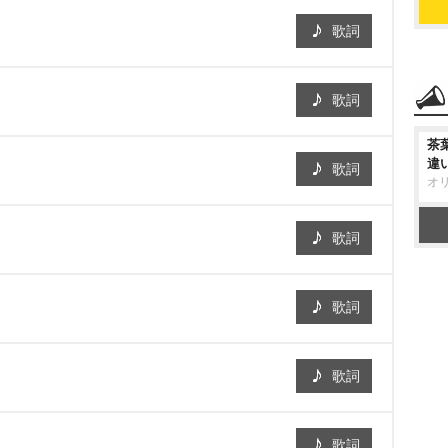
歌詞
歌詞
茶
違
歌詞
オ
歌詞
歌詞
歌詞
歌詞