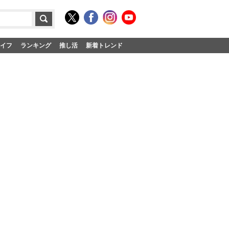
イフ
ランキング
推し活
新着トレンド