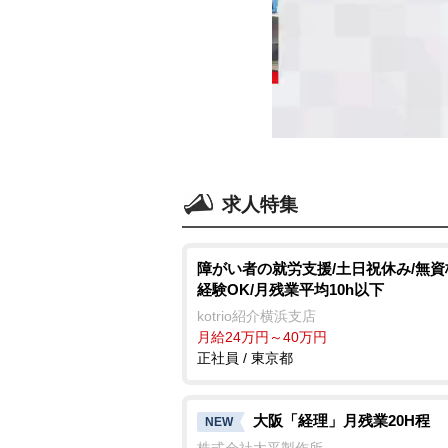
求人特集
障がい者の就労支援/土日祝休み/無
経験OK/月残業平均10h以下
kotrio紹介横浜支店
月給24万円～40万円
正社員 / 東京都
大阪「経理」月残業20H程
NEW
株式会社太平製作所