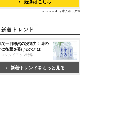
続きはこちら
sponsored by 求人ボックス
葉で一目瞭然の浸透力！味の
いに衝撃を受ける水とは
リコンタイアップ特集
新着トレンドをもっと見る