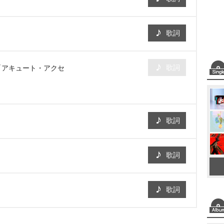
歌詞
歌詞
に「アキュート・アクセ
歌詞
歌詞
歌詞