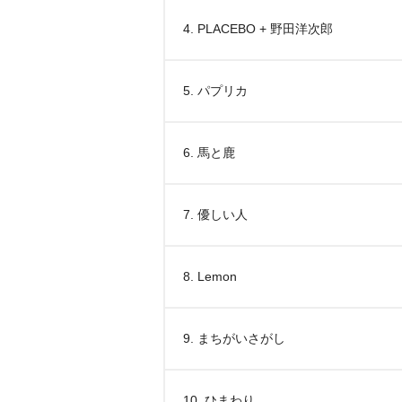
4. PLACEBO + 野田洋次郎
5. パプリカ
6. 馬と鹿
7. 優しい人
8. Lemon
9. まちがいさがし
10. ひまわり