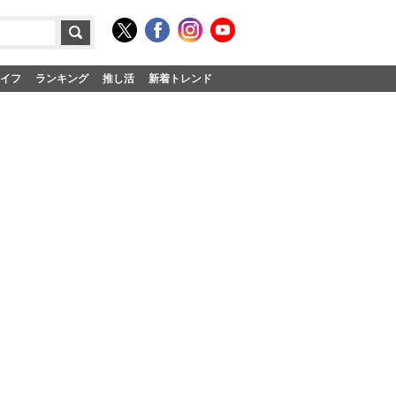
イフ
ランキング
推し活
新着トレンド