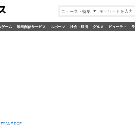
ニュース・特集
&ゲーム
動画配信サービス
スポーツ
社会・経済
グルメ
ビューティ
ラ
UT/JANE DOE