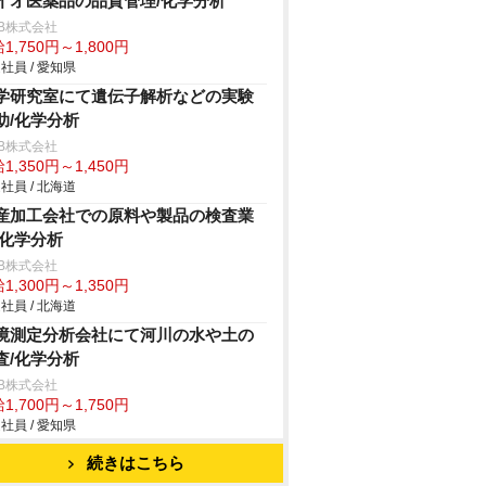
イオ医薬品の品質管理/化学分析
B株式会社
1,750円～1,800円
社員 / 愛知県
学研究室にて遺伝子解析などの実験
助/化学分析
B株式会社
1,350円～1,450円
社員 / 北海道
産加工会社での原料や製品の検査業
/化学分析
B株式会社
1,300円～1,350円
社員 / 北海道
境測定分析会社にて河川の水や土の
査/化学分析
B株式会社
1,700円～1,750円
社員 / 愛知県
続きはこちら