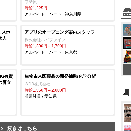
伊勢原
時給1,225円
アルバイト・パート / 神奈川県
 スポ
アプリのオープニング案内スタッフ
求人
株式会社ハイファイブ
時給1,500円～1,700円
アルバイト・パート / 東京都
K/有資
生物由来医薬品の開発補助/化学分析
の両立
WDB株式会社
時給1,950円～2,000円
派遣社員 / 愛知県
続きはこちら