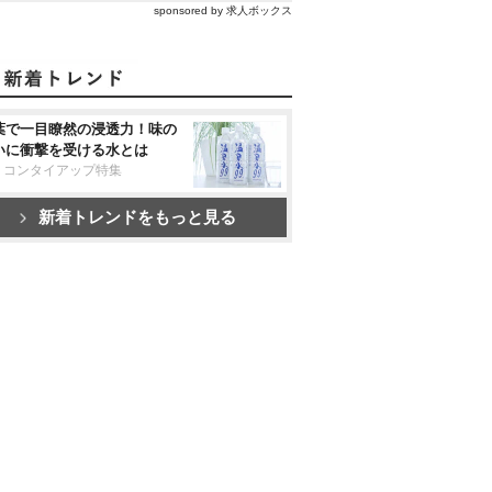
sponsored by 求人ボックス
葉で一目瞭然の浸透力！味の
いに衝撃を受ける水とは
リコンタイアップ特集
新着トレンドをもっと見る