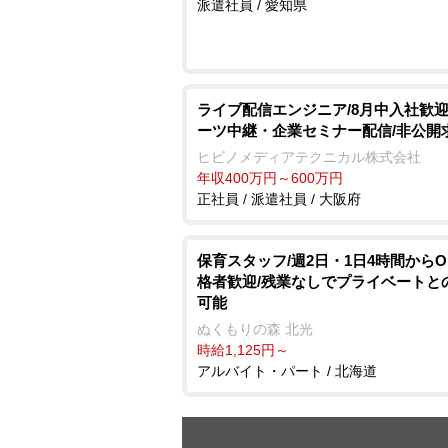
派遣社員 / 愛知県
ライブ配信エンジニア/8月中入社歓迎
ーツ中継・企業セミナー配信/非公開
ヒビノメディアテクニカル株式会社
年収400万円～600万円
正社員 / 派遣社員 / 大阪府
保育スタッフ/週2日・1日4時間からO
格者歓迎/残業なしでプライベートと
可能
ぬくもりの森 北光
時給1,125円～
アルバイト・パート / 北海道