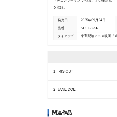
「チェンソーマン レゼ篇」」の主題歌「IR
を収録。
発売日
2025年09月24日
品番
SECL-3256
タイアップ
東宝配給アニメ映画「劇
1. IRIS OUT
2. JANE DOE
関連作品