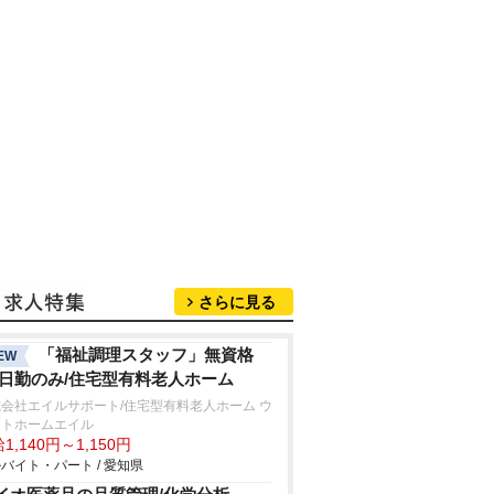
さらに見る
「福祉調理スタッフ」無資格
EW
/日勤のみ/住宅型有料老人ホーム
会社エイルサポート/住宅型有料老人ホーム ウ
ストホームエイル
1,140円～1,150円
バイト・パート / 愛知県