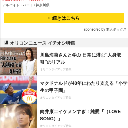
アルバイト・パート / 神奈川県
続きはこちら
sponsored by 求人ボックス
オリコンニュース イチオシ特集
川島海荷さんと学ぶ 日常に潜む“人身取
引”のリアル
オリコンタイアップ特集
マクドナルドが40年にわたり支える「小学
生の甲子園」
オリコンタイアップ特集
向井康二イケメンすぎ！純愛『（LOVE
SONG）』
オリコンタイアップ特集