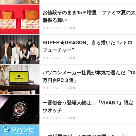
お値段そのまま45％増量！ファミマ夏の大
盤振る舞い
オリコンタイアップ特集
SUPER★DRAGON、自ら描いた”レトロ
フューチャー”
オリコンタイアップ特集
パソコンメーカー社員が本気で選んだ「10
万円台PC３選」
オリコンタイアップ特集
一番似合う登場人物は…『VIVANT』限定
ウオッチ
オリコンタイアップ特集