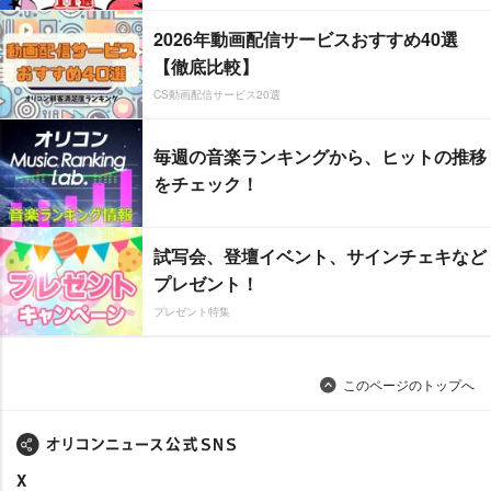
2026年動画配信サービスおすすめ40選
【徹底比較】
CS動画配信サービス20選
毎週の音楽ランキングから、ヒットの推移
をチェック！
試写会、登壇イベント、サインチェキなど
プレゼント！
プレゼント特集
このページのトップへ
X