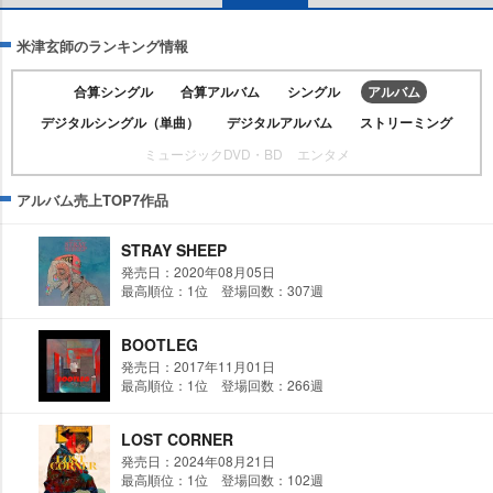
米津玄師のランキング情報
合算シングル
合算アルバム
シングル
アルバム
デジタルシングル（単曲）
デジタルアルバム
ストリーミング
ミュージックDVD・BD
エンタメ
アルバム売上TOP7作品
STRAY SHEEP
発売日：2020年08月05日
最高順位：1位 登場回数：307週
BOOTLEG
発売日：2017年11月01日
最高順位：1位 登場回数：266週
LOST CORNER
発売日：2024年08月21日
最高順位：1位 登場回数：102週