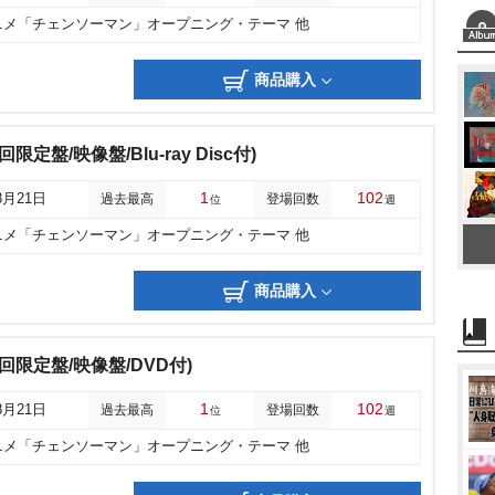
ニメ「チェンソーマン」オープニング・テーマ 他
商品購入
回限定盤/映像盤/Blu-ray Disc付)
1
102
8月21日
過去最高
登場回数
位
週
ニメ「チェンソーマン」オープニング・テーマ 他
商品購入
初回限定盤/映像盤/DVD付)
1
102
8月21日
過去最高
登場回数
位
週
ニメ「チェンソーマン」オープニング・テーマ 他