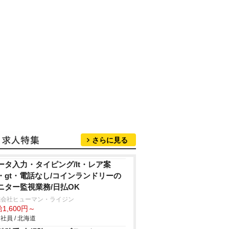
さらに見る
ータ入力・タイピング/lt・レア案
・gt・電話なし/コインランドリーの
ニター監視業務/日払OK
式会社ヒューマン・ライジン
1,600円～
社員 / 北海道