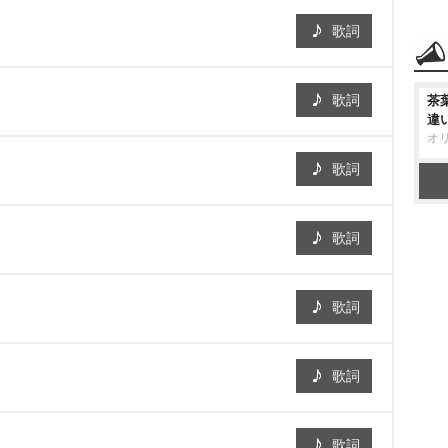
歌詞
歌詞
茶
違
オ
歌詞
歌詞
歌詞
歌詞
歌詞