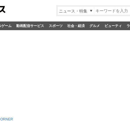
ニュース・特集
&ゲーム
動画配信サービス
スポーツ
社会・経済
グルメ
ビューティ
ラ
CORNER