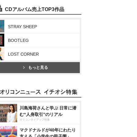
CDアルバム売上TOP3作品
STRAY SHEEP
BOOTLEG
LOST CORNER
もっと見る
川島海荷さんと学ぶ 日常に潜
む“人身取引”のリアル
オリコンタイアップ特集
マクドナルドが40年にわたり
支える「小学生の甲子園」