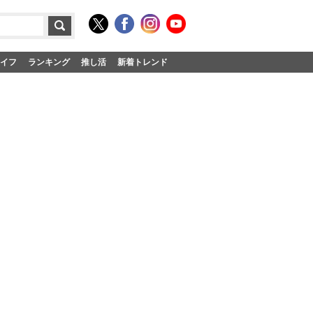
イフ
ランキング
推し活
新着トレンド