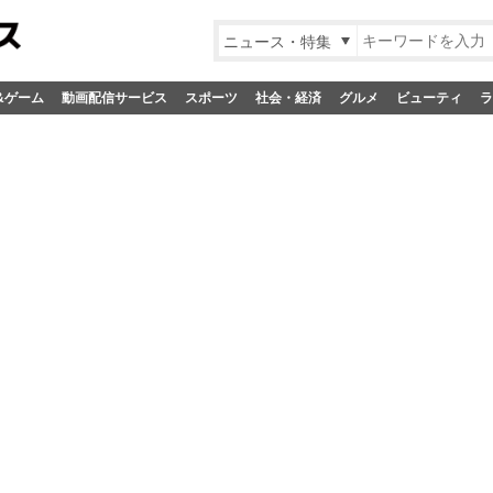
ニュース・特集
&ゲーム
動画配信サービス
スポーツ
社会・経済
グルメ
ビューティ
ラ