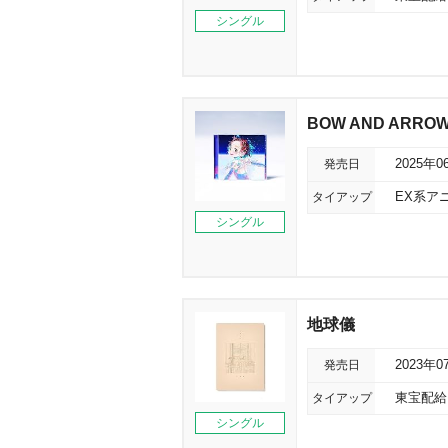
シングル
BOW AND ARROW
発売日
2025年0
タイアップ
EX系ア
シングル
地球儀
発売日
2023年0
タイアップ
東宝配給
シングル