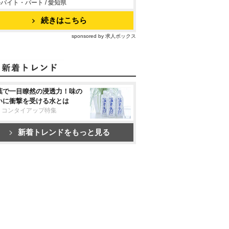
バイト・パート / 愛知県
続きはこちら
sponsored by 求人ボックス
葉で一目瞭然の浸透力！味の
いに衝撃を受ける水とは
リコンタイアップ特集
新着トレンドをもっと見る