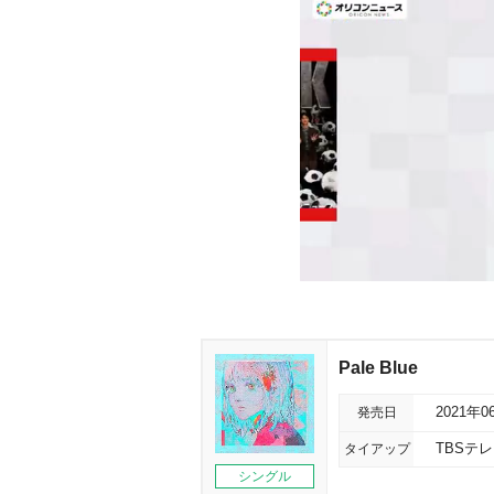
Pale Blue
発売日
2021年0
タイアップ
TBSテ
シングル