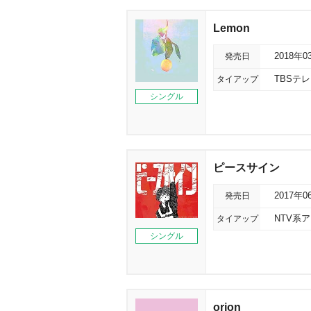
Lemon
発売日
2018年0
タイアップ
TBSテ
シングル
ピースサイン
発売日
2017年0
タイアップ
NTV系
シングル
orion