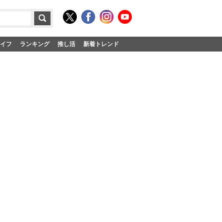
イフ
ランキング
推し活
新着トレンド