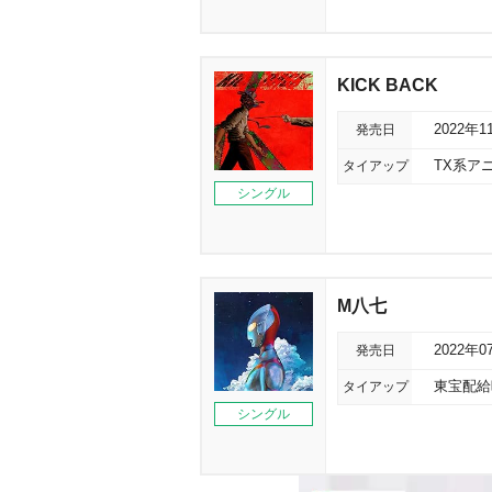
KICK BACK
発売日
2022年1
タイアップ
TX系ア
シングル
M八七
発売日
2022年0
タイアップ
東宝配給
シングル