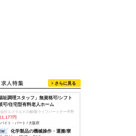
さらに見る
福祉調理スタッフ」無資格可/シフト
談可/住宅型有料老人ホーム
式会社エメラルドの郷/新ライフパートナー平野
1,177円
バイト・パート / 大阪府
化学製品の機械操作・運搬/寮
EW