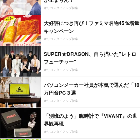
オリコンタイアップ特集
大好評につき再び！ファミマ名物45％増量
キャンペーン
オリコンタイアップ特集
SUPER★DRAGON、自ら描いた”レトロ
フューチャー”
オリコンタイアップ特集
パソコンメーカー社員が本気で選んだ「10
万円台PC３選」
オリコンタイアップ特集
「別班のよう」腕時計で『VIVANT』の世
界観再現
オリコンタイアップ特集