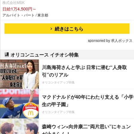
株式会社MSK
日給1万4,500円～
アルバイト・パート / 東京都
続きはこちら
sponsored by 求人ボックス
オリコンニュース イチオシ特集
川島海荷さんと学ぶ 日常に潜む“人身取
引”のリアル
オリコンタイアップ特集
マクドナルドが40年にわたり支える「小学
生の甲子園」
オリコンタイアップ特集
森崎ウィン×向井康二“両片思い”にキュン
が止まらん！