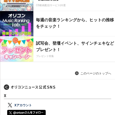
CS動画配信サービス20選
毎週の音楽ランキングから、ヒットの推移
をチェック！
試写会、登壇イベント、サインチェキなど
プレゼント！
プレゼント特集
このページのトップへ
X
Xアカウント