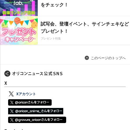
をチェック！
試写会、登壇イベント、サインチェキなど
プレゼント！
プレゼント特集
このページのトップへ
X
Xアカウント