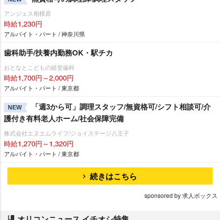
アンジェス相模原
時給1,230円
アルバイト・パート / 神奈川県
歯科助手/扶養内勤務OK・駅チカ
おとなとこどもの経堂歯科
時給1,700円～2,000円
アルバイト・パート / 東京都
「週3から可」調理スタッフ/無資格可/シフト相談可/介
NEW
護付き有料老人ホーム/社会保障完備
株式会社エヌエムライフ/ジョイステージ八王子
時給1,270円～1,320円
アルバイト・パート / 東京都
続きはこちら
sponsored by 求人ボックス
オリコンニュース イチオシ特集