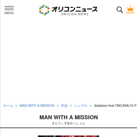
ホーム
MAN WITH A MISSION
作品
シングル
database feat.TAKUMA(
MAN WITH A MISSION
まんうぃずあみっしょん