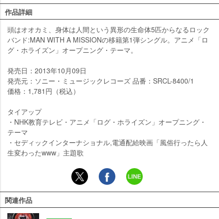
作品詳細
頭はオオカミ、身体は人間という異形の生命体5匹からなるロック
バンド:MAN WITH A MISSIONの移籍第1弾シングル。アニメ「ロ
グ・ホライズン」オープニング・テーマ。
発売日：2013年10月09日
発売元：ソニー・ミュージックレコーズ 品番：SRCL-8400/1
価格：1,781円（税込）
タイアップ
・NHK教育テレビ・アニメ「ログ・ホライズン」オープニング・
テーマ
・セディックインターナショナル,電通配給映画「風俗行ったら人
生変わったwww」主題歌
関連作品