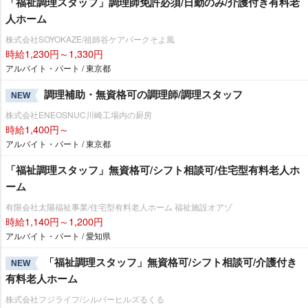
「福祉調理スタッフ」調理師免許必須/日勤のみ/介護付き有料老
人ホーム
株式会社SOYOKAZE/祖師谷ケアパークそよ風
時給1,230円～1,330円
アルバイト・パート / 東京都
調理補助・無資格可の調理師/調理スタッフ
NEW
株式会社ENEOSNUC川崎工場内の厨房
時給1,400円～
アルバイト・パート / 東京都
「福祉調理スタッフ」無資格可/シフト相談可/住宅型有料老人ホ
ーム
有限会社太陽福祉事業/住宅型有料老人ホーム 福祉施設オアゾ
時給1,140円～1,200円
アルバイト・パート / 愛知県
「福祉調理スタッフ」無資格可/シフト相談可/介護付き
NEW
有料老人ホーム
株式会社フジライフ/シルバーヒルズるくる