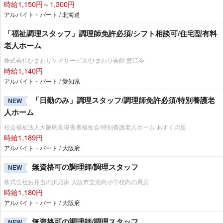
時給1,150円～1,300円
アルバイト・パート / 北海道
「福祉調理スタッフ」調理師免許必須/シフト相談可/住宅型有料
老人ホーム
株式会社ひまわりケアサービス/ひまわり会館 蟹江今
時給1,140円
アルバイト・パート / 愛知県
「日勤のみ」調理スタッフ/調理師免許必須/特別養護老
NEW
人ホーム
社会福祉法人大阪聴覚障害者福祉会/特別養護老人ホーム あすくの里
時給1,189円
アルバイト・パート / 大阪府
無資格可の調理師/調理スタッフ
NEW
株式会社お弁当の浜乃家 大阪市立池島小学校内の厨房
時給1,180円
アルバイト・パート / 大阪府
無資格可の調理師/調理スタッフ
NEW