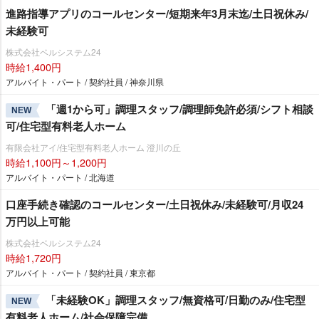
進路指導アプリのコールセンター/短期来年3月末迄/土日祝休み/
未経験可
株式会社ベルシステム24
時給1,400円
アルバイト・パート / 契約社員 / 神奈川県
「週1から可」調理スタッフ/調理師免許必須/シフト相談
NEW
可/住宅型有料老人ホーム
有限会社アイ/住宅型有料老人ホーム 澄川の丘
時給1,100円～1,200円
アルバイト・パート / 北海道
口座手続き確認のコールセンター/土日祝休み/未経験可/月収24
万円以上可能
株式会社ベルシステム24
時給1,720円
アルバイト・パート / 契約社員 / 東京都
「未経験OK」調理スタッフ/無資格可/日勤のみ/住宅型
NEW
有料老人ホーム/社会保障完備