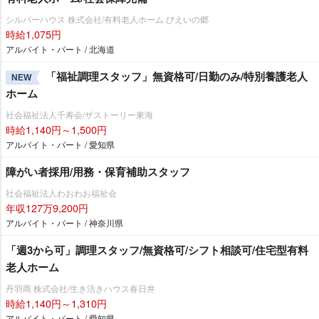
シルバーハウス 株式会社/有料老人ホーム びえいの郷
時給1,075円
アルバイト・パート / 北海道
「福祉調理スタッフ」無資格可/日勤のみ/特別養護老人
NEW
ホーム
社会福祉法人千寿会/ザストーリー東海
時給1,140円～1,500円
アルバイト・パート / 愛知県
障がい者採用/用務・保育補助スタッフ
社会福祉法人わおわお福祉会
年収127万9,200円
アルバイト・パート / 神奈川県
「週3から可」調理スタッフ/無資格可/シフト相談可/住宅型有料
老人ホーム
丹羽商 株式会社/生き活きハウス春日井
時給1,140円～1,310円
アルバイト・パート / 愛知県