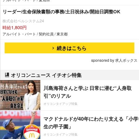
リーダー/生命保険書類の事務/土日祝休み/開始日調整OK
株式会社ベルシステム24
時給1,800円
アルバイト・パート / 契約社員 / 東京都
続きはこちら
sponsored by 求人ボックス
オリコンニュース イチオシ特集
川島海荷さんと学ぶ 日常に潜む“人身取
引”のリアル
オリコンタイアップ特集
マクドナルドが40年にわたり支える「小学
生の甲子園」
オリコンタイアップ特集