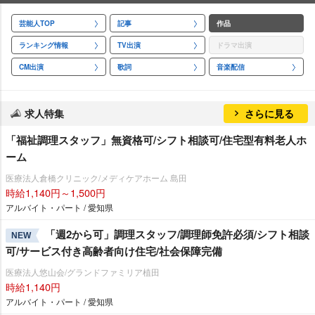
芸能人TOP
記事
作品
ランキング情報
TV出演
ドラマ出演
CM出演
歌詞
音楽配信
求人特集
さらに見る
「福祉調理スタッフ」無資格可/シフト相談可/住宅型有料老人ホ
ーム
医療法人倉橋クリニック/メディケアホーム 島田
時給1,140円～1,500円
アルバイト・パート / 愛知県
「週2から可」調理スタッフ/調理師免許必須/シフト相談
NEW
可/サービス付き高齢者向け住宅/社会保障完備
医療法人悠山会/グランドファミリア植田
時給1,140円
アルバイト・パート / 愛知県