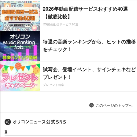
2026年動画配信サービスおすすめ40選
【徹底比較】
CS動画配信サービス20選
毎週の音楽ランキングから、ヒットの推移
をチェック！
試写会、登壇イベント、サインチェキなど
プレゼント！
プレゼント特集
このページのトップへ
X