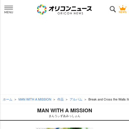
ホーム
MAN WITH A MISSION
作品
アルバム
Break and Cross the Wal
MAN WITH A MISSION
まんうぃずあみっしょん