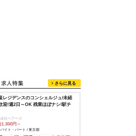
さらに見る
級レジデンスのコンシェルジュ/未経
歓迎!週2日～OK 残業ほぼナシ!駅チ
式会社ベアーズ
1,300円～
バイト・パート / 東京都