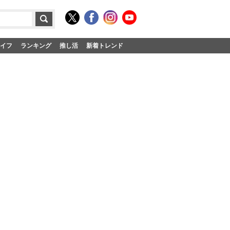
イフ
ランキング
推し活
新着トレンド