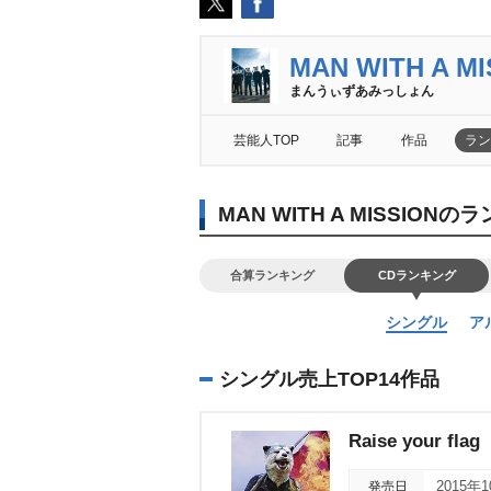
MAN WITH A MI
まんうぃずあみっしょん
芸能人TOP
記事
作品
ラン
MAN WITH A MISSION
合算ランキング
CDランキング
シングル
ア
シングル売上TOP14作品
Raise your flag
発売日
2015年