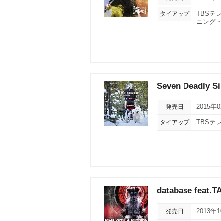
タイアップ
TBSテ
ニング・
Seven Deadly Si
発売日
2015年
タイアップ
TBSテ
database feat.
発売日
2013年