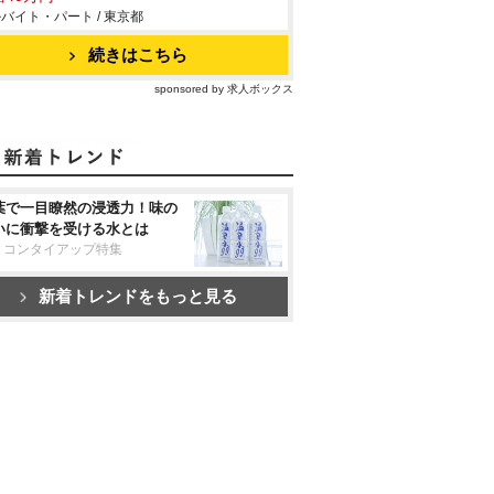
バイト・パート / 東京都
続きはこちら
sponsored by 求人ボックス
葉で一目瞭然の浸透力！味の
いに衝撃を受ける水とは
リコンタイアップ特集
新着トレンドをもっと見る