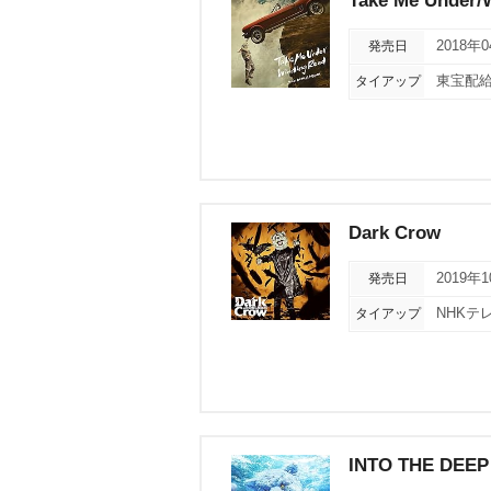
Take Me Under/
発売日
2018年
タイアップ
東宝配給
Dark Crow
発売日
2019年
タイアップ
NHKテ
INTO THE DEEP