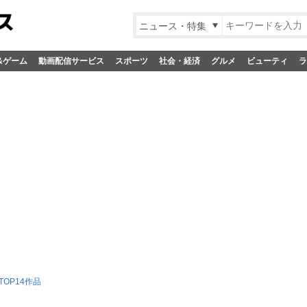
ニュース・特集
&ゲーム
動画配信サービス
スポーツ
社会・経済
グルメ
ビューティ
ラ
OP14作品