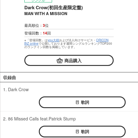
シングル
Dark Crow(初回生産限定盤)
MAN WITH A MISSION
最高順位：
3
位
登場回数：
14
回
※「登場回数」は
you大樹
および法人向けサービス・
ORICON
BiZ online
で公開しております週間シングルランキングTOP200
のランクイン回数を掲載しています。
商品購入
収録曲
1. Dark Crow
歌詞
2. 86 Missed Calls feat.Patrick Stump
歌詞