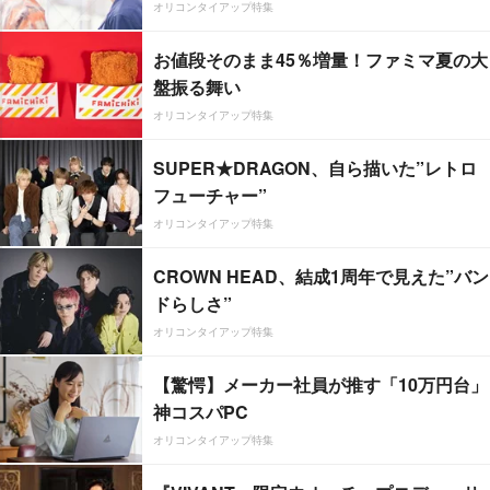
オリコンタイアップ特集
お値段そのまま45％増量！ファミマ夏の大
盤振る舞い
オリコンタイアップ特集
SUPER★DRAGON、自ら描いた”レトロ
フューチャー”
オリコンタイアップ特集
CROWN HEAD、結成1周年で見えた”バン
ドらしさ”
オリコンタイアップ特集
【驚愕】メーカー社員が推す「10万円台」
神コスパPC
オリコンタイアップ特集