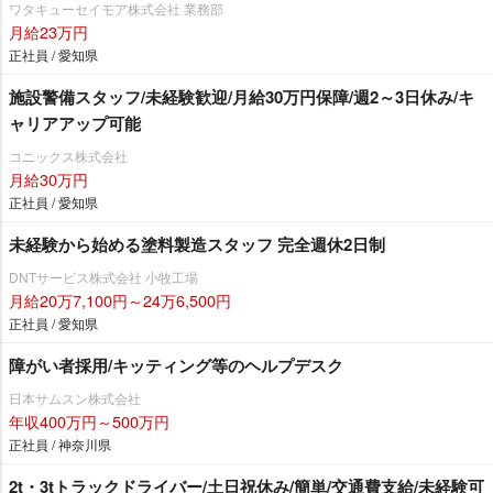
ワタキューセイモア株式会社 業務部
月給23万円
正社員 / 愛知県
施設警備スタッフ/未経験歓迎/月給30万円保障/週2～3日休み/キ
ャリアアップ可能
コニックス株式会社
月給30万円
正社員 / 愛知県
未経験から始める塗料製造スタッフ 完全週休2日制
DNTサービス株式会社 小牧工場
月給20万7,100円～24万6,500円
正社員 / 愛知県
障がい者採用/キッティング等のヘルプデスク
日本サムスン株式会社
年収400万円～500万円
正社員 / 神奈川県
2t・3tトラックドライバー/土日祝休み/簡単/交通費支給/未経験可