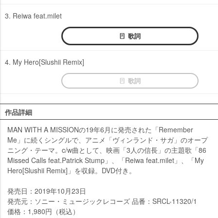
3. Reiwa feat.milet
歌詞
4. My Hero[Slushii Remix]
歌詞
作品詳細
MAN WITH A MISSIONの19年6月に発売された「Remember
Me」に続くシングルで、アニメ「ヴィンランド・サガ」のオープ
ニング・テーマ。c/w曲として、映画「3人の信長」の主題歌「86
Missed Calls feat.Patrick Stump」、「Reiwa feat.milet」、「My
Hero[Slushii Remix]」を収録。DVD付き。
発売日：2019年10月23日
発売元：ソニー・ミュージックレコーズ 品番：SRCL-11320/1
価格：1,980円（税込）