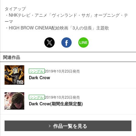
タイアップ
・NHKテレビ・アニメ「ヴィンランド・サガ」オープニング・テ
ーマ
・HIGH BROW CINEMA配給映画「3人の信長」主題歌
関連作品
2019年10月23日発売
シングル
Dark Crow
2019年10月23日発売
シングル
Dark Crow(期間生産限定盤)
作品一覧を見る