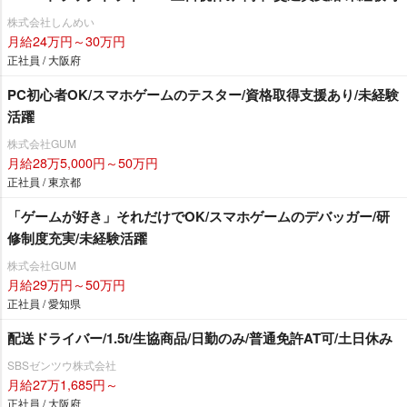
株式会社しんめい
月給24万円～30万円
正社員 / 大阪府
PC初心者OK/スマホゲームのテスター/資格取得支援あり/未経験
活躍
株式会社GUM
月給28万5,000円～50万円
正社員 / 東京都
「ゲームが好き」それだけでOK/スマホゲームのデバッガー/研
修制度充実/未経験活躍
株式会社GUM
月給29万円～50万円
正社員 / 愛知県
配送ドライバー/1.5t/生協商品/日勤のみ/普通免許AT可/土日休み
SBSゼンツウ株式会社
月給27万1,685円～
正社員 / 大阪府