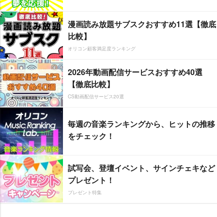
漫画読み放題サブスクおすすめ11選【徹底
比較】
オリコン顧客満足度ランキング
2026年動画配信サービスおすすめ40選
【徹底比較】
CS動画配信サービス20選
毎週の音楽ランキングから、ヒットの推移
をチェック！
試写会、登壇イベント、サインチェキなど
プレゼント！
プレゼント特集