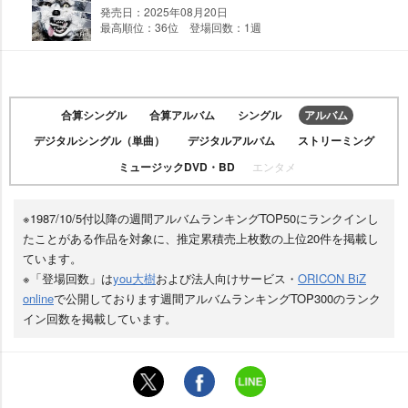
発売日：2025年08月20日
最高順位：36位 登場回数：1週
合算シングル
合算アルバム
シングル
アルバム
デジタルシングル（単曲）
デジタルアルバム
ストリーミング
ミュージックDVD・BD
エンタメ
※1987/10/5付以降の週間アルバムランキングTOP50にランクインし
たことがある作品を対象に、推定累積売上枚数の上位20件を掲載し
ています。
※「登場回数」は
you大樹
および法人向けサービス・
ORICON BiZ
online
で公開しております週間アルバムランキングTOP300のランク
イン回数を掲載しています。