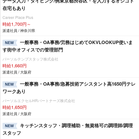
データ入力・タイピング/例東京都渋谷区・を入力するオシゴト
在宅もあり
Career Place Plus
時給1,700円～
派遣社員 / 神奈川県
一般事務・OA事務/労務はじめてOKVLOOKUP使いま
NEW
す街中オフィスでの管理部門
パーソルテンプスタッフ株式会社
時給1,660円
派遣社員 / 大阪府
一般事務・OA事務/急募技術アシスタント高1650円テレ
NEW
ワークあり
パーソルエクセルHRパートナーズ株式会社
時給1,650円
派遣社員 / 大阪府
キッチンスタッフ・調理補助・無資格可の調理師/調理
NEW
スタッフ