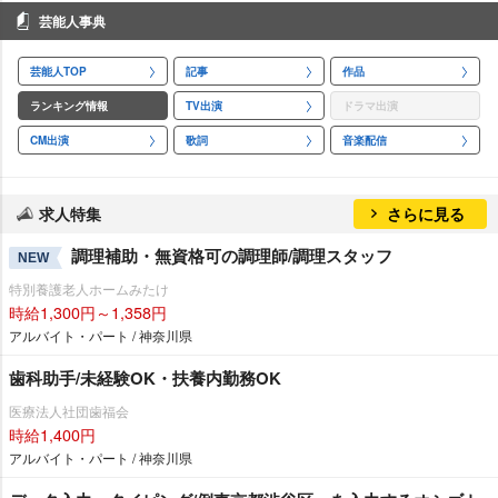
芸能人事典
芸能人TOP
記事
作品
ランキング情報
TV出演
ドラマ出演
CM出演
歌詞
音楽配信
求人特集
さらに見る
調理補助・無資格可の調理師/調理スタッフ
NEW
特別養護老人ホームみたけ
時給1,300円～1,358円
アルバイト・パート / 神奈川県
歯科助手/未経験OK・扶養内勤務OK
医療法人社団歯福会
時給1,400円
アルバイト・パート / 神奈川県