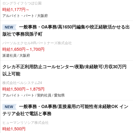
ロングライフうつぼ公園
時給1,177円～
アルバイト・パート / 大阪府
一般事務・OA事務/高1650円編集や校正経験活かせる出
NEW
版社で事務我孫子町
パーソルエクセルHRパートナーズ株式会社
時給1,650円～1,700円
派遣社員 / 大阪府
クレカ不正利用防止コールセンター/夜勤/未経験可/月収30万円
以上可能
株式会社ベルシステム24
時給1,500円～1,875円
アルバイト・パート / 契約社員 / 愛知県
一般事務・OA事務/直接雇用の可能性有未経験OK イン
NEW
テリア会社で電話と事務
ヒューマンリソシア株式会社
時給1,500円