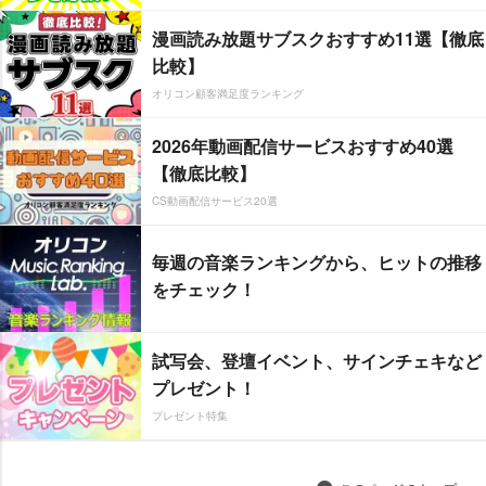
漫画読み放題サブスクおすすめ11選【徹底
比較】
オリコン顧客満足度ランキング
2026年動画配信サービスおすすめ40選
【徹底比較】
CS動画配信サービス20選
毎週の音楽ランキングから、ヒットの推移
をチェック！
試写会、登壇イベント、サインチェキなど
プレゼント！
プレゼント特集