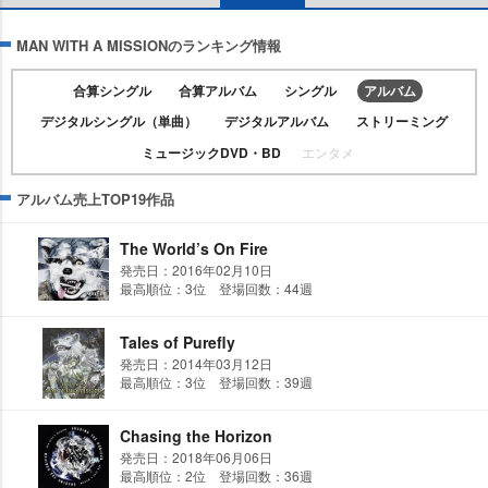
MAN WITH A MISSIONのランキング情報
合算シングル
合算アルバム
シングル
アルバム
デジタルシングル（単曲）
デジタルアルバム
ストリーミング
ミュージックDVD・BD
エンタメ
アルバム売上TOP19作品
The World’s On Fire
発売日：2016年02月10日
最高順位：3位 登場回数：44週
Tales of Purefly
発売日：2014年03月12日
最高順位：3位 登場回数：39週
Chasing the Horizon
発売日：2018年06月06日
最高順位：2位 登場回数：36週