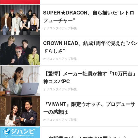
SUPER★DRAGON、自ら描いた”レトロ
フューチャー”
オリコンタイアップ特集
CROWN HEAD、結成1周年で見えた”バン
ドらしさ”
オリコンタイアップ特集
【驚愕】メーカー社員が推す「10万円台」
神コスパPC
オリコンタイアップ特集
『VIVANT』限定ウオッチ、プロデューサ
ーの感想は
オリコンタイアップ特集