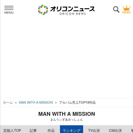
ホーム
MAN WITH A MISSION
アルバム売上TOP19作品
MAN WITH A MISSION
まんうぃずあみっしょん
芸能人TOP
記事
作品
ランキング
TV出演
CM出演