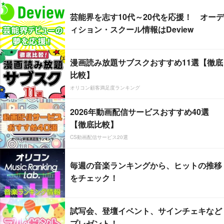
芸能界を志す10代～20代を応援！ オーデ
ィション・スクール情報はDeview
漫画読み放題サブスクおすすめ11選【徹底
比較】
オリコン顧客満足度ランキング
2026年動画配信サービスおすすめ40選
【徹底比較】
CS動画配信サービス20選
毎週の音楽ランキングから、ヒットの推移
をチェック！
試写会、登壇イベント、サインチェキなど
プレゼント！