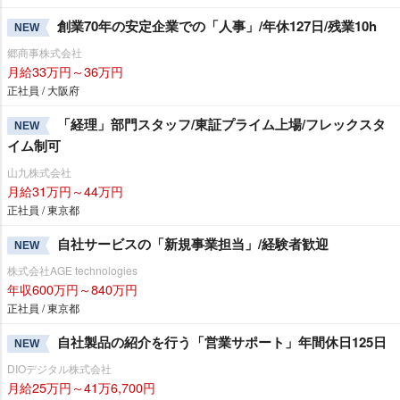
創業70年の安定企業での「人事」/年休127日/残業10h
NEW
郷商事株式会社
月給33万円～36万円
正社員 / 大阪府
「経理」部門スタッフ/東証プライム上場/フレックスタ
NEW
イム制可
山九株式会社
月給31万円～44万円
正社員 / 東京都
自社サービスの「新規事業担当」/経験者歓迎
NEW
株式会社AGE technologies
年収600万円～840万円
正社員 / 東京都
自社製品の紹介を行う「営業サポート」年間休日125日
NEW
DIOデジタル株式会社
月給25万円～41万6,700円