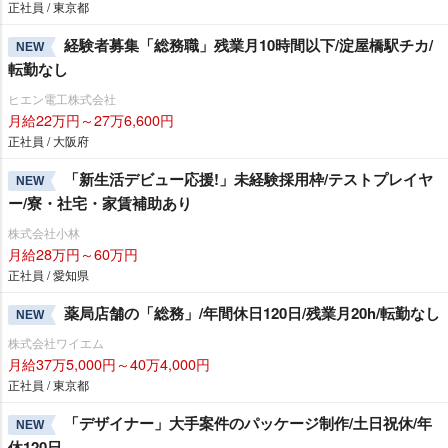
正社員 / 東京都
経験者募集「総務職」残業月10時間以下/淀屋橋駅チカ/
NEW
転勤なし
ヒエン電工株式会社
月給22万円～27万6,600円
正社員 / 大阪府
「新生活デビュー応援!」未経験採用枠/テストプレイヤ
NEW
ー/寮・社宅・家賃補助あり
株式会社小林
月給28万円～60万円
正社員 / 愛知県
薬局店舗の「総務」/年間休日120日/残業月20h/転勤なし
NEW
株式会社ワイエム
月給37万5,000円～40万4,000円
正社員 / 東京都
「デザイナー」大手案件のパッケージ制作/土日祝休/年
NEW
休120日