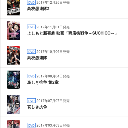
2017年12月25日発売
DVD
高校愚連隊2
2017年11月01日発売
DVD
よしもと新喜劇 映画「商店街戦争～SUCHICO～」
2017年10月06日発売
DVD
高校愚連隊
2017年08月04日発売
DVD
哀しき抗争 第2章
2017年07月07日発売
DVD
哀しき抗争
2017年03月03日発売
DVD