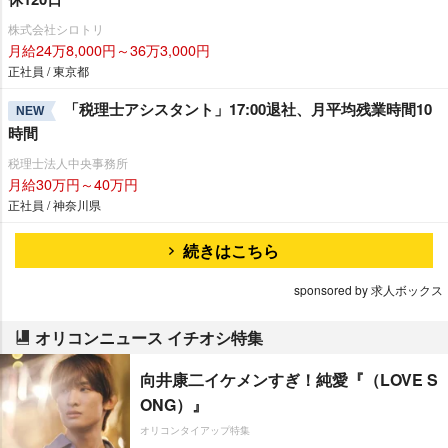
株式会社シロトリ
月給24万8,000円～36万3,000円
正社員 / 東京都
「税理士アシスタント」17:00退社、月平均残業時間10
NEW
時間
税理士法人中央事務所
月給30万円～40万円
正社員 / 神奈川県
続きはこちら
sponsored by 求人ボックス
オリコンニュース イチオシ特集
向井康二イケメンすぎ！純愛『（LOVE S
ONG）』
オリコンタイアップ特集