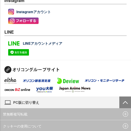
Instagram
Instagramアカウント
LINE
LINEアカウントメディア
PC版に切り替え
禁無断複写転載
クッキーの使用について