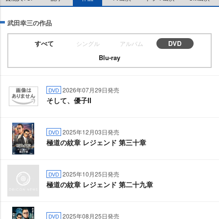
武田幸三の作品
すべて
DVD
シングル
アルバム
Blu-ray
2026年07月29日発売
DVD
そして、優子II
2025年12月03日発売
DVD
極道の紋章 レジェンド 第三十章
2025年10月25日発売
DVD
極道の紋章 レジェンド 第二十九章
2025年08月25日発売
DVD