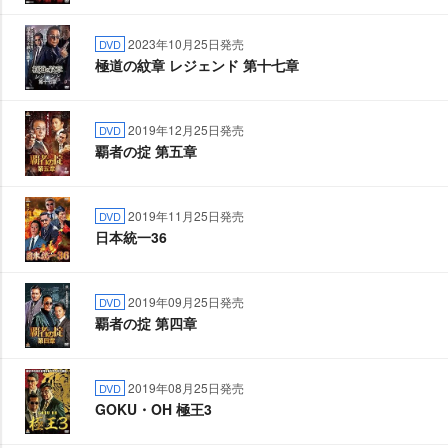
2023年10月25日発売
DVD
極道の紋章 レジェンド 第十七章
2019年12月25日発売
DVD
覇者の掟 第五章
2019年11月25日発売
DVD
日本統一36
2019年09月25日発売
DVD
覇者の掟 第四章
2019年08月25日発売
DVD
GOKU・OH 極王3