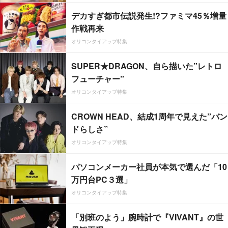
デカすぎ都市伝説発生!?ファミマ45％増量
作戦再来
オリコンタイアップ特集
SUPER★DRAGON、自ら描いた”レトロ
フューチャー”
オリコンタイアップ特集
CROWN HEAD、結成1周年で見えた”バン
ドらしさ”
オリコンタイアップ特集
パソコンメーカー社員が本気で選んだ「10
万円台PC３選」
オリコンタイアップ特集
「別班のよう」腕時計で『VIVANT』の世