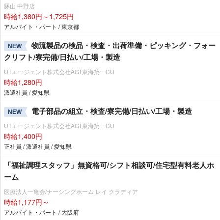
豚山 中野店
時給1,380円～1,725円
アルバイト・パート / 東京都
物流製品の検品・検査・出荷準備・ピッキング・フォー
NEW
クリフト/寮完備/日払い/工場・製造
UTエージェント株式会社AGT東海第一CU
時給1,280円
派遣社員 / 愛知県
電子部品の組立・検査/寮完備/日払い/工場・製造
NEW
UTエージェント株式会社AGT東海第一CU
時給1,400円
正社員 / 派遣社員 / 愛知県
「福祉調理スタッフ」無資格可/シフト相談可/住宅型有料老人ホ
ーム
医療法人一亀会/ナーシングホーム レイ クラディア
時給1,177円～
アルバイト・パート / 大阪府