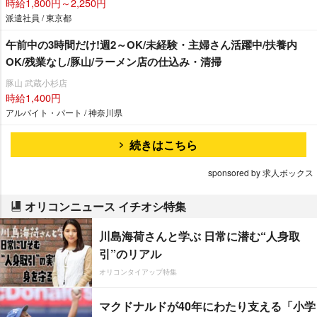
時給1,800円～2,250円
派遣社員 / 東京都
午前中の3時間だけ!週2～OK/未経験・主婦さん活躍中/扶養内
OK/残業なし/豚山/ラーメン店の仕込み・清掃
豚山 武蔵小杉店
時給1,400円
アルバイト・パート / 神奈川県
続きはこちら
sponsored by 求人ボックス
オリコンニュース イチオシ特集
川島海荷さんと学ぶ 日常に潜む“人身取
引”のリアル
オリコンタイアップ特集
マクドナルドが40年にわたり支える「小学