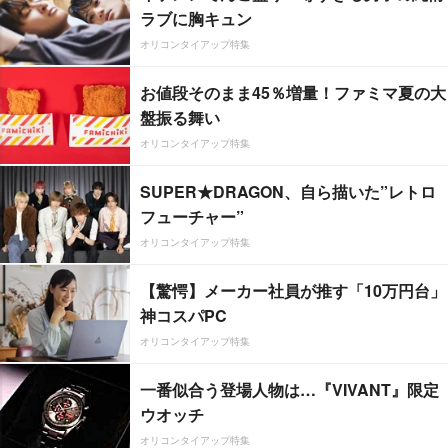
ラブに胸キュン
オリコンタイアップ特集
お値段そのまま45％増量！ファミマ夏の大
盤振る舞い
オリコンタイアップ特集
SUPER★DRAGON、自ら描いた”レトロ
フューチャー”
オリコンタイアップ特集
【驚愕】メーカー社員が推す「10万円台」
神コスパPC
オリコンタイアップ特集
一番似合う登場人物は…『VIVANT』限定
ウオッチ
オリコンタイアップ特集