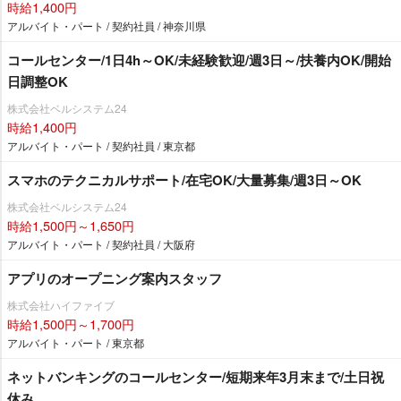
時給1,400円
アルバイト・パート / 契約社員 / 神奈川県
コールセンター/1日4h～OK/未経験歓迎/週3日～/扶養内OK/開始
日調整OK
株式会社ベルシステム24
時給1,400円
アルバイト・パート / 契約社員 / 東京都
スマホのテクニカルサポート/在宅OK/大量募集/週3日～OK
株式会社ベルシステム24
時給1,500円～1,650円
アルバイト・パート / 契約社員 / 大阪府
アプリのオープニング案内スタッフ
株式会社ハイファイブ
時給1,500円～1,700円
アルバイト・パート / 東京都
ネットバンキングのコールセンター/短期来年3月末まで/土日祝
休み