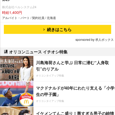
株式会社ベルシステム24
時給1,400円
アルバイト・パート / 契約社員 / 北海道
続きはこちら
sponsored by 求人ボックス
オリコンニュース イチオシ特集
川島海荷さんと学ぶ 日常に潜む“人身取
引”のリアル
オリコンタイアップ特集
マクドナルドが40年にわたり支える「小学
生の甲子園」
オリコンタイアップ特集
イケメンてんこ盛り！尊すぎる男子の純情