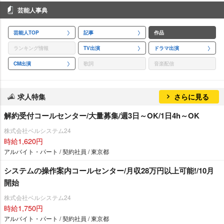
芸能人事典
芸能人TOP
記事
作品
ランキング情報
TV出演
ドラマ出演
CM出演
歌詞
音楽配信
求人特集
さらに見る
解約受付コールセンター/大量募集/週3日～OK/1日4h～OK
株式会社ベルシステム24
時給1,620円
アルバイト・パート / 契約社員 / 東京都
システムの操作案内コールセンター/月収28万円以上可能!/10月
開始
株式会社ベルシステム24
時給1,750円
アルバイト・パート / 契約社員 / 東京都