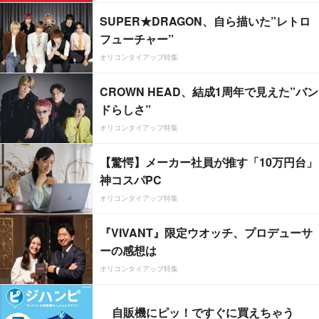
SUPER★DRAGON、自ら描いた”レトロ
フューチャー”
オリコンタイアップ特集
CROWN HEAD、結成1周年で見えた”バン
ドらしさ”
オリコンタイアップ特集
【驚愕】メーカー社員が推す「10万円台」
神コスパPC
オリコンタイアップ特集
『VIVANT』限定ウオッチ、プロデューサ
ーの感想は
オリコンタイアップ特集
自販機にピッ！ですぐに買えちゃう