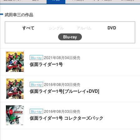
武田幸三の作品
すべて
DVD
シングル
アルバム
Blu-ray
2021年08月04日発売
Blu-ray
仮面ライダー1号
2016年08月03日発売
Blu-ray
仮面ライダー1号[ブルーレイ+DVD]
2016年08月03日発売
Blu-ray
仮面ライダー1号 コレクターズパック