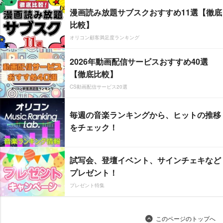
漫画読み放題サブスクおすすめ11選【徹底
比較】
オリコン顧客満足度ランキング
2026年動画配信サービスおすすめ40選
【徹底比較】
CS動画配信サービス20選
毎週の音楽ランキングから、ヒットの推移
をチェック！
試写会、登壇イベント、サインチェキなど
プレゼント！
プレゼント特集
このページのトップへ