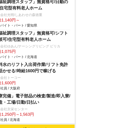
福祉調理スタッフ」無資格可/日勤の
/住宅型有料老人ホーム
会社光明/しあわせの森徳重
1,140円～
バイト・パート / 愛知県
福祉調理スタッフ」無資格可/シフト
談可/住宅型有料老人ホーム
会社ゆあん/ナーシングリビング ピリカ
1,075円
バイト・パート / 北海道
料水のリフト入出荷作業/リフト免許
活かせる!時給1600円で稼げる
式会社トーコー
1,600円
社員 / 大阪府
寮完備」電子部品の検査/製造/即入寮/
造・工場/日勤/日払い
式会社京栄センター
1,250円～1,563円
社員 / 北海道