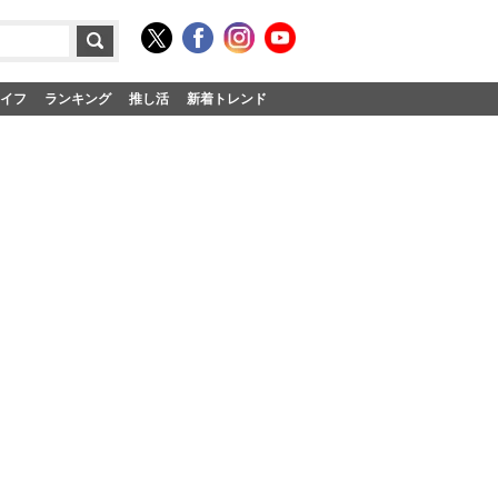
イフ
ランキング
推し活
新着トレンド