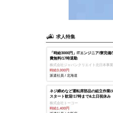
求人特集
「時給3000円」ITエンジニア/寮完備
費無料/17時退勤
株式会社ジャパンクリエイト北日本事
時給3,000円
派遣社員 / 北海道
ネジ締めなど運転席部品の組立作業/
スタート歓迎!17時まで&土日祝休み
株式会社トーコー
時給1,400円