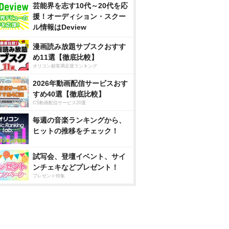
芸能界を志す10代～20代を応
援！オーディション・スクー
ル情報はDeview
漫画読み放題サブスクおすす
め11選【徹底比較】
オリコン顧客満足度ランキング
2026年動画配信サービスおす
すめ40選【徹底比較】
CS動画配信サービス20選
毎週の音楽ランキングから、
ヒットの推移をチェック！
試写会、登壇イベント、サイ
ンチェキなどプレゼント！
プレゼント特集