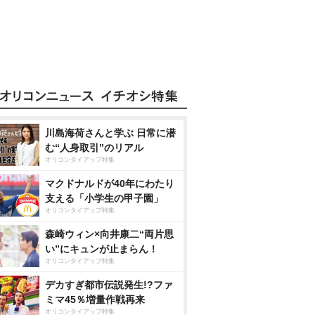
川島海荷さんと学ぶ 日常に潜
む“人身取引”のリアル
オリコンタイアップ特集
マクドナルドが40年にわたり
支える「小学生の甲子園」
オリコンタイアップ特集
森崎ウィン×向井康二“両片思
い”にキュンが止まらん！
オリコンタイアップ特集
デカすぎ都市伝説発生!?ファ
ミマ45％増量作戦再来
オリコンタイアップ特集