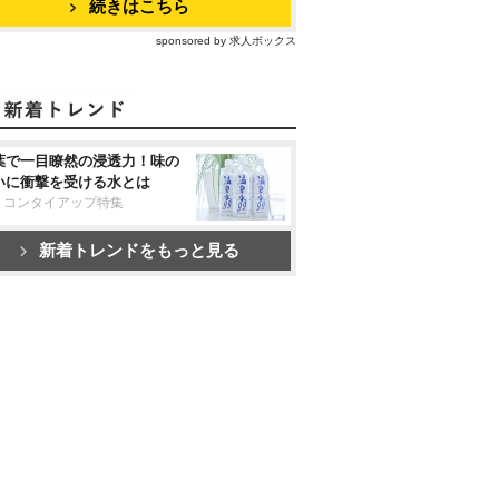
続きはこちら
sponsored by 求人ボックス
葉で一目瞭然の浸透力！味の
いに衝撃を受ける水とは
リコンタイアップ特集
新着トレンドをもっと見る