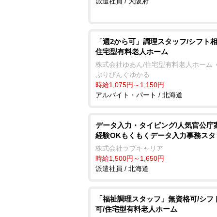
派遣社員 / 大阪府
「週2から可」調理スタッフ/シフト相
住宅型有料老人ホーム
株式会社ゆあん/住宅型有料老人ホーム 
ぷりびんぐゆかる
時給1,075円～1,150円
アルバイト・パート / 北海道
データ入力・タイピング/人気官公庁
経験OKもくもくデータ入力事務スタ
株式会社ラブキャリア
時給1,500円～1,650円
派遣社員 / 北海道
「福祉調理スタッフ」無資格可/シフ
可/住宅型有料老人ホーム