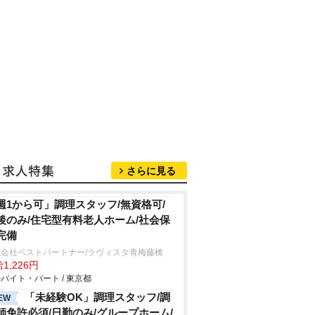
さらに見る
週1から可」調理スタッフ/無資格可/
後のみ/住宅型有料老人ホーム/社会保
完備
式会社ベストパートナー/ラヴィスタ青梅藤橋
1,226円
バイト・パート / 東京都
「未経験OK」調理スタッフ/調
EW
師免許必須/日勤のみ/グループホーム/