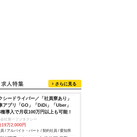
さらに見る
クシードライバー／「社員寮あり」
車アプリ「GO」「DiDi」「Uber」
3種導入で月収100万円以上も可能！
式会社第一フジタクシー
19万2,000円
員 / アルバイト・パート / 契約社員 / 愛知県