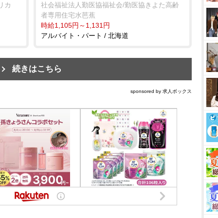
リカ
社会福祉法人勤医協福祉会/勤医協きよた高齢
者専用住宅水芭蕉
時給1,105円～1,131円
アルバイト・パート / 北海道
続きはこちら
sponsored by 求人ボックス