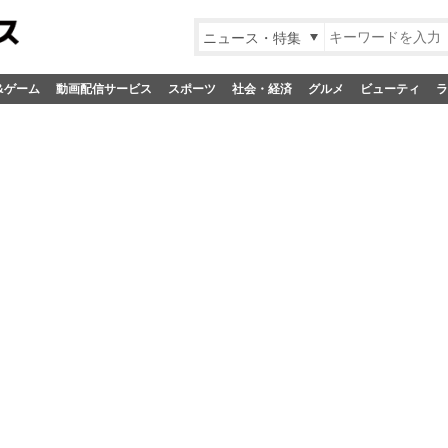
ニュース・特集
&ゲーム
動画配信サービス
スポーツ
社会・経済
グルメ
ビューティ
ラ