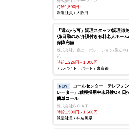
株式会社エモーション
時給1,500円～
派遣社員 / 大阪府
「週2から可」調理スタッフ/調理師
須/日勤のみ/介護付き有料老人ホーム
保障完備
株式会社川島コーポレーション/足立や
苑
時給1,226円～1,300円
アルバイト・パート / 東京都
コールセンター「テレフォン
NEW
レーター」/積極採用中未経験OK 日
簡単コール
株式会社G.O.A.T
時給1,500円～1,600円
派遣社員 / 神奈川県