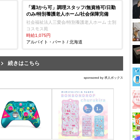
「週3から可」調理スタッフ/無資格可/日勤
のみ/特別養護老人ホーム/社会保障完備
社会福祉法人三愛会/特別養護老人ホーム 士別
コスモス苑
時給1,075円
アルバイト・パート / 北海道
続きはこちら
sponsored by 求人ボックス