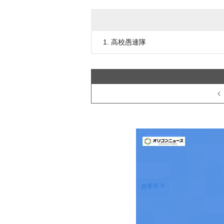
1. 高校愚連隊