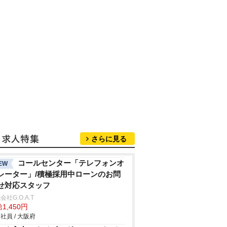
さらに見る
コールセンター「テレフォンオ
EW
レーター」/積極採用中ローンのお問
せ対応スタッフ
会社G.O.A.T
1,450円
社員 / 大阪府