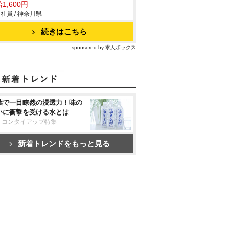
1,600円
社員 / 神奈川県
続きはこちら
sponsored by 求人ボックス
葉で一目瞭然の浸透力！味の
いに衝撃を受ける水とは
リコンタイアップ特集
新着トレンドをもっと見る