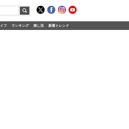
イフ
ランキング
推し活
新着トレンド