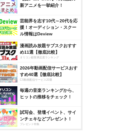
新アニメを一挙紹介！
芸能界を志す10代～20代を応
援！オーディション・スクー
ル情報はDeview
漫画読み放題サブスクおすす
め11選【徹底比較】
オリコン顧客満足度ランキング
2026年動画配信サービスおす
すめ40選【徹底比較】
CS動画配信サービス20選
毎週の音楽ランキングから、
ヒットの推移をチェック！
試写会、登壇イベント、サイ
ンチェキなどプレゼント！
プレゼント特集