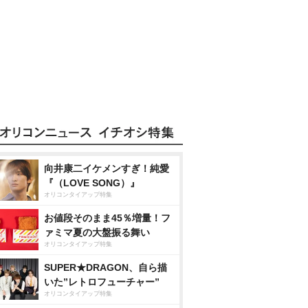
向井康二イケメンすぎ！純愛
『（LOVE SONG）』
オリコンタイアップ特集
お値段そのまま45％増量！フ
ァミマ夏の大盤振る舞い
オリコンタイアップ特集
SUPER★DRAGON、自ら描
いた”レトロフューチャー”
オリコンタイアップ特集