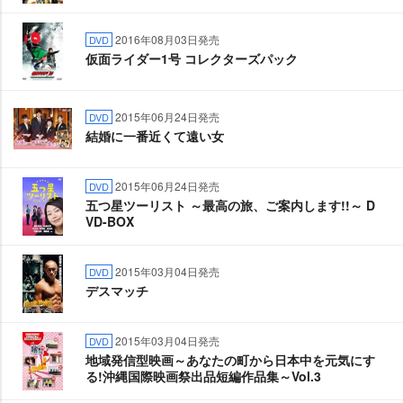
2016年08月03日発売
DVD
仮面ライダー1号 コレクターズパック
2015年06月24日発売
DVD
結婚に一番近くて遠い女
2015年06月24日発売
DVD
五つ星ツーリスト ～最高の旅、ご案内します!!～ D
VD-BOX
2015年03月04日発売
DVD
デスマッチ
2015年03月04日発売
DVD
地域発信型映画～あなたの町から日本中を元気にす
る!沖縄国際映画祭出品短編作品集～Vol.3