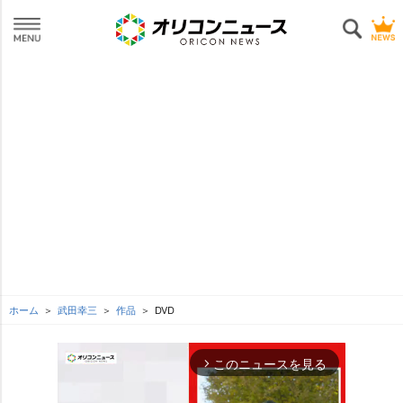
ホーム
武田幸三
作品
DVD
このニュースを見る
arrow_forward_ios