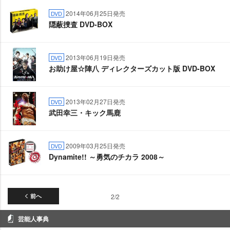
2014年06月25日発売
DVD
隠蔽捜査 DVD-BOX
2013年06月19日発売
DVD
お助け屋☆陣八 ディレクターズカット版 DVD-BOX
2013年02月27日発売
DVD
武田幸三・キック馬鹿
2009年03月25日発売
DVD
Dynamite!! ～勇気のチカラ 2008～
前へ
2/2
芸能人事典