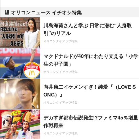
オリコンニュース イチオシ特集
川島海荷さんと学ぶ 日常に潜む“人身取
引”のリアル
オリコンタイアップ特集
マクドナルドが40年にわたり支える「小学
生の甲子園」
オリコンタイアップ特集
向井康二イケメンすぎ！純愛『（LOVE S
ONG）』
オリコンタイアップ特集
デカすぎ都市伝説発生!?ファミマ45％増量
作戦再来
オリコンタイアップ特集