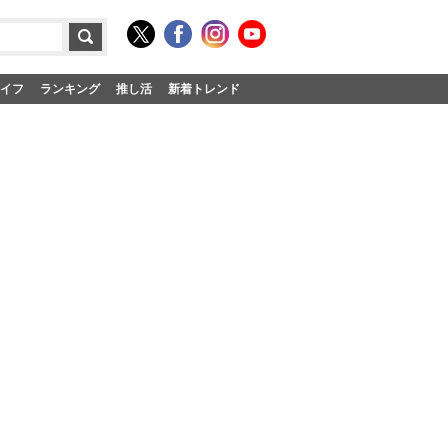
イフ
ランキング
推し活
新着トレンド