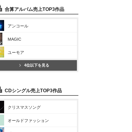
合算アルバム売上TOP3作品
アンコール
MAGIC
ユーモア
4位以下を見る
CDシングル売上TOP3作品
クリスマスソング
オールドファッション