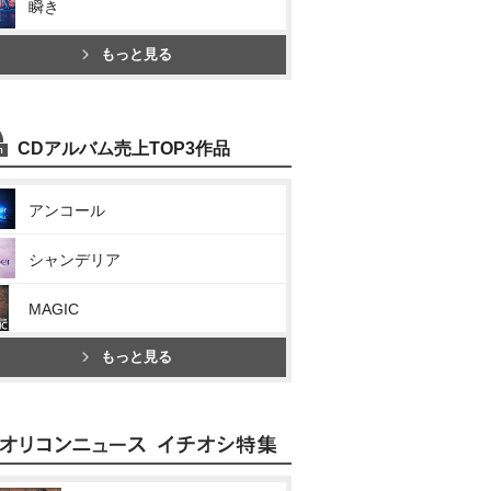
瞬き
もっと見る
CDアルバム売上TOP3作品
アンコール
シャンデリア
MAGIC
もっと見る