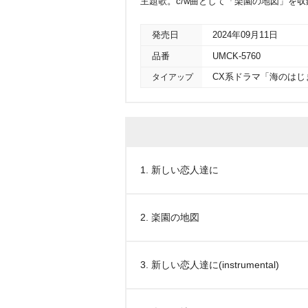
主題歌。c/w曲として「楽園の地図」を収
発売日
2024年09月11日
品番
UMCK-5760
タイアップ
CX系ドラマ「海のはじ
1. 新しい恋人達に
2. 楽園の地図
3. 新しい恋人達に(instrumental)