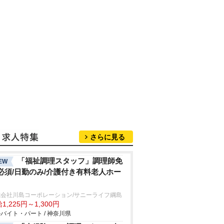
さらに見る
「福祉調理スタッフ」調理師免
EW
必須/日勤のみ/介護付き有料老人ホー
式会社川島コーポレーション/サニーライフ綱島
1,225円～1,300円
バイト・パート / 神奈川県