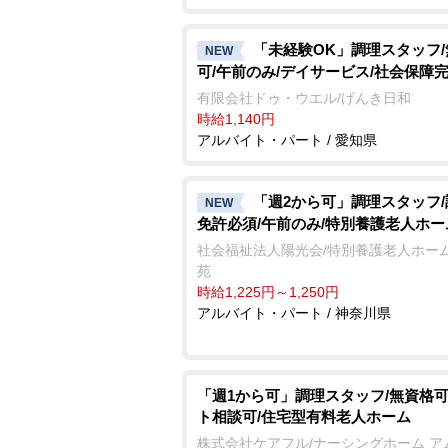
「未経験OK」調理スタッフ
NEW
可/午前のみ/デイサービス/社会保障
有限会社ドゥ・ウエル/げんき日和
時給1,140円
アルバイト・パート / 愛知県
「週2から可」調理スタッフ
NEW
免許必須/午前のみ/特別養護老人ホー
社会福祉法人陽光会/特別養護老人ホーム
苑
時給1,225円～1,250円
アルバイト・パート / 神奈川県
「週1から可」調理スタッフ/無資格可
ト相談可/住宅型有料老人ホーム
株式会社ケアフル/ナーシングホーム ア