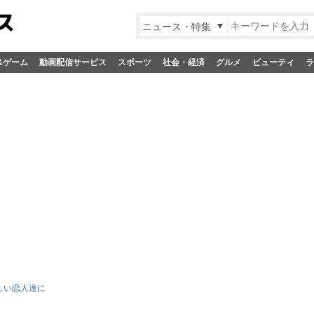
ニュース・特集
&ゲーム
動画配信サービス
スポーツ
社会・経済
グルメ
ビューティ
ラ
しい恋人達に