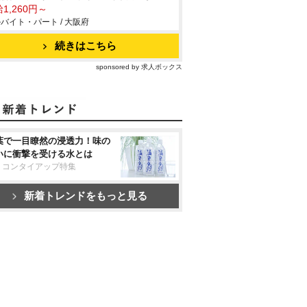
1,260円～
バイト・パート / 大阪府
続きはこちら
sponsored by 求人ボックス
葉で一目瞭然の浸透力！味の
いに衝撃を受ける水とは
リコンタイアップ特集
新着トレンドをもっと見る