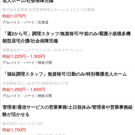
老人ホーム/社会保障完備
株式会社皇寿舎/住宅型有料老人ホーム もうひとつの家族
時給1,075円
アルバイト・パート / 北海道
「週2から可」調理スタッフ/無資格可/午前のみ/看護小規模多機
能型居宅介護/社会保障完備
有限会社ホームケア/さくらカンタキステーション
時給1,225円～1,300円
アルバイト・パート / 神奈川県
「福祉調理スタッフ」無資格可/日勤のみ/特別養護老人ホーム
社会福祉法人くぬぎざか福祉会/みかど荘
時給1,250円～1,500円
アルバイト・パート / 神奈川県
管理者/通信サービスの営業事務/土日祝休み/管理者や営業事務経
験が活かせる
株式会社ベルシステム24
時給1,700円