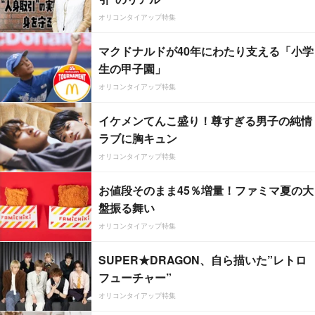
オリコンタイアップ特集
マクドナルドが40年にわたり支える「小学
生の甲子園」
オリコンタイアップ特集
イケメンてんこ盛り！尊すぎる男子の純情
ラブに胸キュン
オリコンタイアップ特集
お値段そのまま45％増量！ファミマ夏の大
盤振る舞い
オリコンタイアップ特集
SUPER★DRAGON、自ら描いた”レトロ
フューチャー”
オリコンタイアップ特集