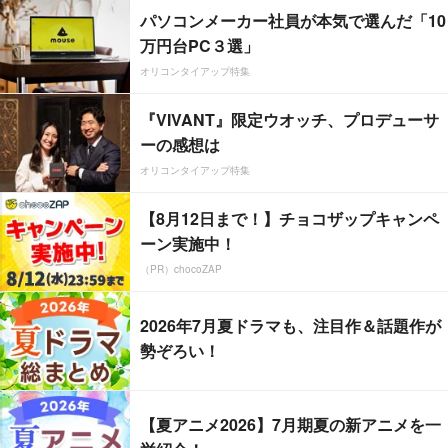
パソコンメーカー社員が本気で選んだ「10
万円台PC３選」
オリコンタイアップ特集
『VIVANT』限定ウオッチ、プロデューサ
ーの感想は
オリコンタイアップ特集
【8月12日まで！】チョコザップキャンペ
ーン実施中！
（PR）chocoZAP
2026年7月夏ドラマも、注目作＆話題作が
勢ぞろい！
【夏アニメ2026】7月期夏の新アニメを一