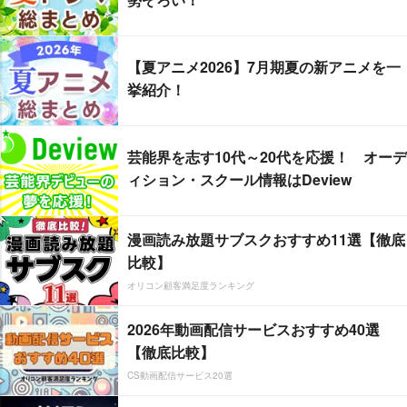
【夏アニメ2026】7月期夏の新アニメを一
挙紹介！
芸能界を志す10代～20代を応援！ オーデ
ィション・スクール情報はDeview
漫画読み放題サブスクおすすめ11選【徹底
比較】
オリコン顧客満足度ランキング
2026年動画配信サービスおすすめ40選
【徹底比較】
CS動画配信サービス20選