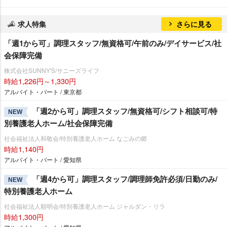
求人特集
さらに見る
「週1から可」調理スタッフ/無資格可/午前のみ/デイサービス/社
会保障完備
株式会社SUNNY'S/サニーズライフ
時給1,226円～1,330円
アルバイト・パート / 東京都
「週2から可」調理スタッフ/無資格可/シフト相談可/特
NEW
別養護老人ホーム/社会保障完備
社会福祉法人和敬会/特別養護老人ホーム なごみの郷
時給1,140円
アルバイト・パート / 愛知県
「週4から可」調理スタッフ/調理師免許必須/日勤のみ/
NEW
特別養護老人ホーム
社会福祉法人順明会/特別養護老人ホーム ジャルダン・リラ
時給1,300円