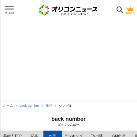
ホーム
back number
作品
シングル
back number
ばっくなんばー
芸能人TOP
記事
作品
ランキング
TV出演
CM出演