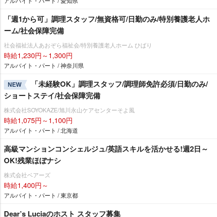
アルバイト・パート / 愛知県
「週1から可」調理スタッフ/無資格可/日勤のみ/特別養護老人ホ
ーム/社会保障完備
社会福祉法人あおぞら福祉会/特別養護老人ホーム ひばり
時給1,230円～1,300円
アルバイト・パート / 神奈川県
「未経験OK」調理スタッフ/調理師免許必須/日勤のみ/
NEW
ショートステイ/社会保障完備
株式会社SOYOKAZE/旭川永山ケアセンターそよ風
時給1,075円～1,100円
アルバイト・パート / 北海道
高級マンションコンシェルジュ/英語スキルを活かせる!週2日～
OK!残業ほぼナシ
株式会社ベアーズ
時給1,400円～
アルバイト・パート / 東京都
Dear’s Luciaのホスト スタッフ募集