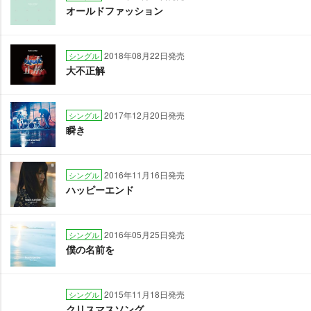
オールドファッション
2018年08月22日発売
シングル
大不正解
2017年12月20日発売
シングル
瞬き
2016年11月16日発売
シングル
ハッピーエンド
2016年05月25日発売
シングル
僕の名前を
2015年11月18日発売
シングル
クリスマスソング