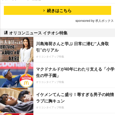
続きはこちら
sponsored by 求人ボックス
オリコンニュース イチオシ特集
川島海荷さんと学ぶ 日常に潜む“人身取
引”のリアル
オリコンタイアップ特集
マクドナルドが40年にわたり支える「小学
生の甲子園」
オリコンタイアップ特集
イケメンてんこ盛り！尊すぎる男子の純情
ラブに胸キュン
オリコンタイアップ特集