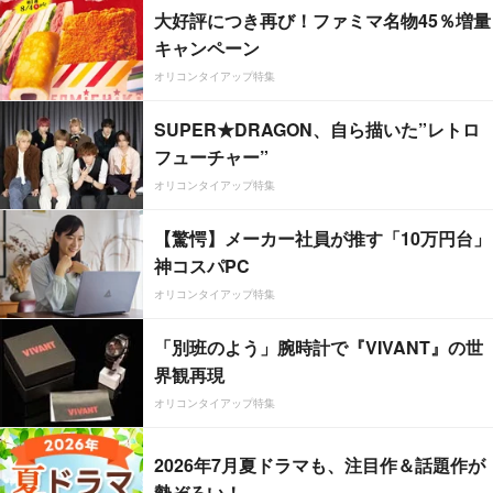
大好評につき再び！ファミマ名物45％増量
キャンペーン
オリコンタイアップ特集
SUPER★DRAGON、自ら描いた”レトロ
フューチャー”
オリコンタイアップ特集
【驚愕】メーカー社員が推す「10万円台」
神コスパPC
オリコンタイアップ特集
「別班のよう」腕時計で『VIVANT』の世
界観再現
オリコンタイアップ特集
2026年7月夏ドラマも、注目作＆話題作が
勢ぞろい！