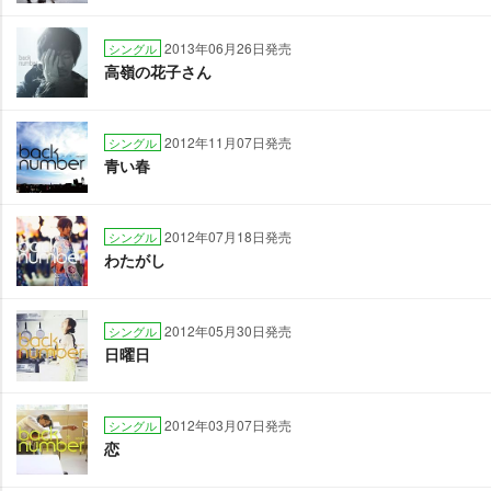
2013年06月26日発売
シングル
高嶺の花子さん
2012年11月07日発売
シングル
青い春
2012年07月18日発売
シングル
わたがし
2012年05月30日発売
シングル
日曜日
2012年03月07日発売
シングル
恋