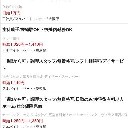
Dear’s Lucia
日給1万円
正社員 / アルバイト・パート / 大阪府
歯科助手/未経験OK・扶養内勤務OK
メリー歯科
時給1,320円～1,440円
アルバイト・パート / 東京都
「週3から可」調理スタッフ/無資格可/シフト相談可/デイサービ
ス
社会福祉法人知多学園葭池 デイサービスセンター
時給1,140円
アルバイト・パート / 愛知県
「週3から可」調理スタッフ/無資格可/日勤のみ/住宅型有料老人
ホーム/社会保障完備
ナーシング・ケア 株式会社/住宅型有料老人ホーム ナーシング・ヴィラ立川高松3
時給1,250円～1,350円
アルバイト・パート / 東京都