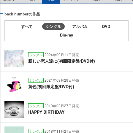
back numberの作品
すべて
シングル
アルバム
DVD
Blu-ray
2024年09月11日発売
シングル
新しい恋人達に(初回限定盤/DVD付)
2021年09月29日発売
シングル
黄色(初回限定盤/DVD付)
2019年02月27日発売
シングル
HAPPY BIRTHDAY
2018年11月21日発売
シングル