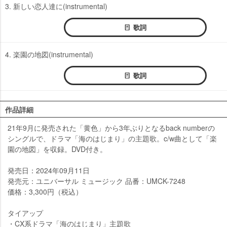
3. 新しい恋人達に(instrumental)
歌詞
4. 楽園の地図(instrumental)
歌詞
作品詳細
21年9月に発売された「黄色」から3年ぶりとなるback numberの
シングルで、ドラマ「海のはじまり」の主題歌。c/w曲として「楽
園の地図」を収録。DVD付き。
発売日：2024年09月11日
発売元：ユニバーサル ミュージック 品番：UMCK-7248
価格：3,300円（税込）
タイアップ
・CX系ドラマ「海のはじまり」主題歌