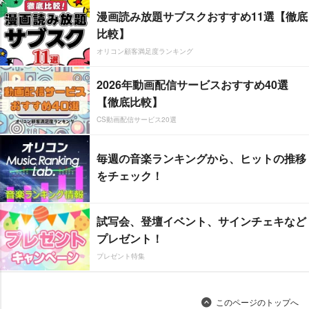
漫画読み放題サブスクおすすめ11選【徹底
比較】
オリコン顧客満足度ランキング
2026年動画配信サービスおすすめ40選
【徹底比較】
CS動画配信サービス20選
毎週の音楽ランキングから、ヒットの推移
をチェック！
試写会、登壇イベント、サインチェキなど
プレゼント！
プレゼント特集
このページのトップへ