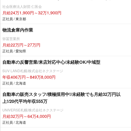
社会医療法人財団 仁医会
月給24万1,900円～32万1,900円
正社員 / 東京都
物流倉庫内作業
弥冨営業所
月給22万円～27万円
正社員 / 愛知県
自動車の反響営業/来店対応中心/未経験OK/中域型
SUV LAND札幌/株式会社ネクステージ
年収406万円～849万8,000円
正社員 / 北海道
自動車の販売スタッフ/積極採用中!/未経験でも月給32万円以
上!/20代平均年収555万
UNIVERSE札幌/株式会社ネクステージ
月給32万円～64万4,000円
正社員 / 北海道