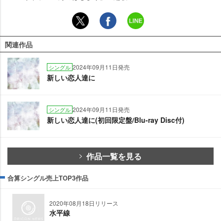
関連作品
2024年09月11日発売
シングル
新しい恋人達に
2024年09月11日発売
シングル
新しい恋人達に(初回限定盤/Blu-ray Disc付)
作品一覧を見る
合算シングル売上TOP3作品
2020年08月18日リリース
水平線