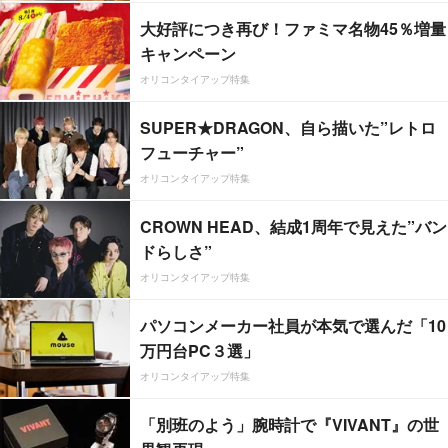
大好評につき再び！ファミマ名物45％増量
キャンペーン
オリコンタイアップ特集
SUPER★DRAGON、自ら描いた”レトロ
フューチャー”
オリコンタイアップ特集
CROWN HEAD、結成1周年で見えた”バン
ドらしさ”
オリコンタイアップ特集
パソコンメーカー社員が本気で選んだ「10
万円台PC３選」
オリコンタイアップ特集
「別班のよう」腕時計で『VIVANT』の世