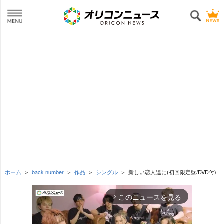
ホーム
back number
作品
シングル
新しい恋人達に(初回限定盤/DVD付)
このニュースを見る
arrow_forward_ios