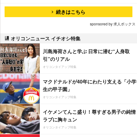
続きはこちら
sponsored by 求人ボックス
オリコンニュース イチオシ特集
川島海荷さんと学ぶ 日常に潜む“人身取
引”のリアル
オリコンタイアップ特集
マクドナルドが40年にわたり支える「小学
生の甲子園」
オリコンタイアップ特集
イケメンてんこ盛り！尊すぎる男子の純情
ラブに胸キュン
オリコンタイアップ特集