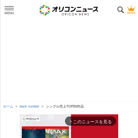
ホーム
back number
シングル売上TOP20作品
このニュースを見る
arrow_forward_ios