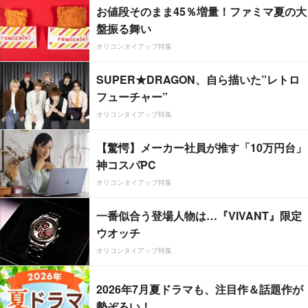
お値段そのまま45％増量！ファミマ夏の大
盤振る舞い
オリコンタイアップ特集
SUPER★DRAGON、自ら描いた”レトロ
フューチャー”
オリコンタイアップ特集
【驚愕】メーカー社員が推す「10万円台」
神コスパPC
オリコンタイアップ特集
一番似合う登場人物は…『VIVANT』限定
ウオッチ
オリコンタイアップ特集
2026年7月夏ドラマも、注目作＆話題作が
勢ぞろい！