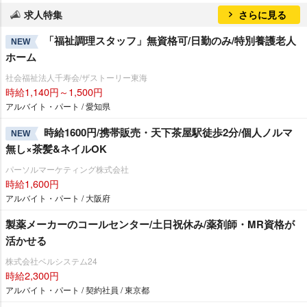
求人特集
さらに見る
「福祉調理スタッフ」無資格可/日勤のみ/特別養護老人
NEW
ホーム
社会福祉法人千寿会/ザストーリー東海
時給1,140円～1,500円
アルバイト・パート / 愛知県
時給1600円/携帯販売・天下茶屋駅徒歩2分/個人ノルマ
NEW
無し×茶髪&ネイルOK
パーソルマーケティング株式会社
時給1,600円
アルバイト・パート / 大阪府
製薬メーカーのコールセンター/土日祝休み/薬剤師・MR資格が
活かせる
株式会社ベルシステム24
時給2,300円
アルバイト・パート / 契約社員 / 東京都