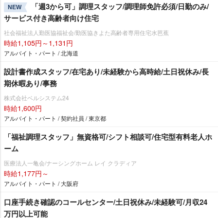
「週3から可」調理スタッフ/調理師免許必須/日勤のみ/
NEW
サービス付き高齢者向け住宅
社会福祉法人勤医協福祉会/勤医協きよた高齢者専用住宅水芭蕉
時給1,105円～1,131円
アルバイト・パート / 北海道
設計書作成スタッフ/在宅あり/未経験から高時給/土日祝休み/長
期休暇あり/事務
株式会社ベルシステム24
時給1,600円
アルバイト・パート / 契約社員 / 東京都
「福祉調理スタッフ」無資格可/シフト相談可/住宅型有料老人ホ
ーム
医療法人一亀会/ナーシングホーム レイ クラディア
時給1,177円～
アルバイト・パート / 大阪府
口座手続き確認のコールセンター/土日祝休み/未経験可/月収24
万円以上可能