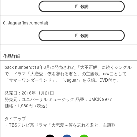
歌詞
6. Jaguar(instrumental)
歌詞
作品詳細
back numberの18年8月に発売された「大不正解」に続くシングル
で、ドラマ「大恋愛～僕を忘れる君と」の主題歌。c/w曲として
「サマーワンダーランド」、「Jaguar」を収録。DVD付き。
発売日：2018年11月21日
発売元：ユニバーサル ミュージック 品番：UMCK-9977
価格：1,980円（税込）
タイアップ
・TBSテレビ系ドラマ「大恋愛～僕を忘れる君と」主題歌