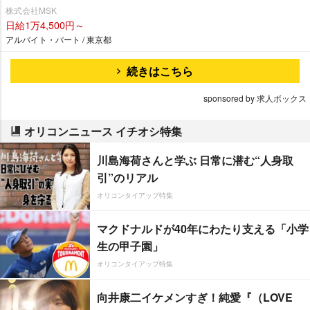
株式会社MSK
日給1万4,500円～
アルバイト・パート / 東京都
続きはこちら
sponsored by 求人ボックス
オリコンニュース イチオシ特集
川島海荷さんと学ぶ 日常に潜む“人身取
引”のリアル
オリコンタイアップ特集
マクドナルドが40年にわたり支える「小学
生の甲子園」
オリコンタイアップ特集
向井康二イケメンすぎ！純愛『（LOVE