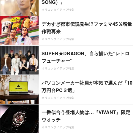
SONG）』
オリコンタイアップ特集
デカすぎ都市伝説発生!?ファミマ45％増量
作戦再来
オリコンタイアップ特集
SUPER★DRAGON、自ら描いた”レトロ
フューチャー”
オリコンタイアップ特集
パソコンメーカー社員が本気で選んだ「10
万円台PC３選」
オリコンタイアップ特集
一番似合う登場人物は…『VIVANT』限定
ウオッチ
オリコンタイアップ特集