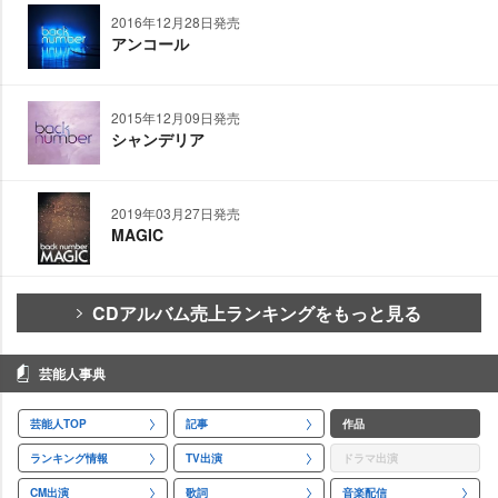
2016年12月28日発売
アンコール
2015年12月09日発売
シャンデリア
2019年03月27日発売
MAGIC
CDアルバム売上ランキングをもっと見る
芸能人事典
芸能人TOP
記事
作品
ランキング情報
TV出演
ドラマ出演
CM出演
歌詞
音楽配信