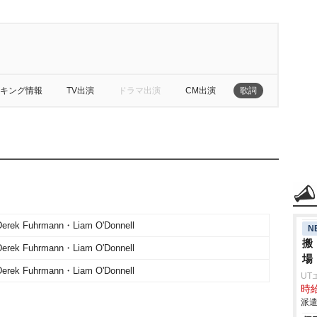
キング情報
TV出演
ドラマ出演
CM出演
歌詞
rek Fuhrmann・Liam O'Donnell
N
搬
rek Fuhrmann・Liam O'Donnell
場
rek Fuhrmann・Liam O'Donnell
UT
時給
派遣