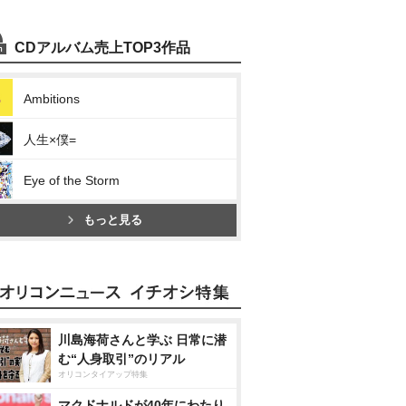
CDアルバム売上TOP3作品
Ambitions
人生×僕=
Eye of the Storm
もっと見る
川島海荷さんと学ぶ 日常に潜
む“人身取引”のリアル
オリコンタイアップ特集
マクドナルドが40年にわたり