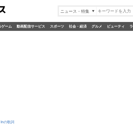
ニュース・特集
&ゲーム
動画配信サービス
スポーツ
社会・経済
グルメ
ビューティ
ラ
it Inの歌詞