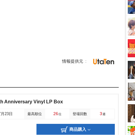
情報提供元
 Anniversary Vinyl LP Box
26
3
7月23日
最高順位
登場回数
位
週
商品購入