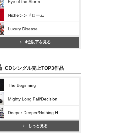
Eye of the Storm
Nicheシンドローム
Luxury Disease
4位以下を見る
CDシングル売上TOP3作品
The Beginning
Mighty Long Fall/Decision
Deeper Deeper/Nothing Helps
もっと見る