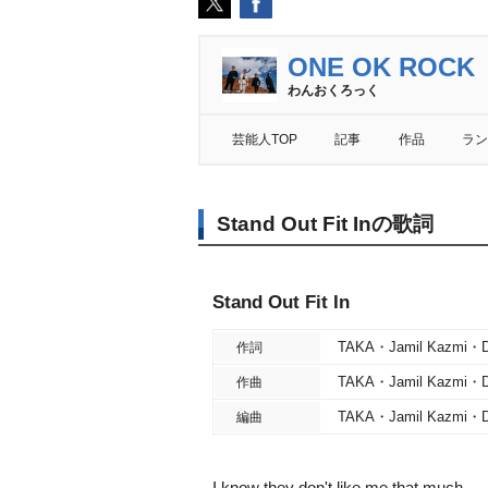
ONE OK ROCK
わんおくろっく
芸能人TOP
記事
作品
ラン
Stand Out Fit Inの歌詞
Stand Out Fit In
TAKA・Jamil Kazmi・De
作詞
TAKA・Jamil Kazmi・De
作曲
TAKA・Jamil Kazmi・De
編曲
I know they don't like me that much