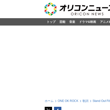
トップ
芸能
音楽
ドラマ&映画
アニメ
ホーム
ONE OK ROCK
歌詞
Stand Out F