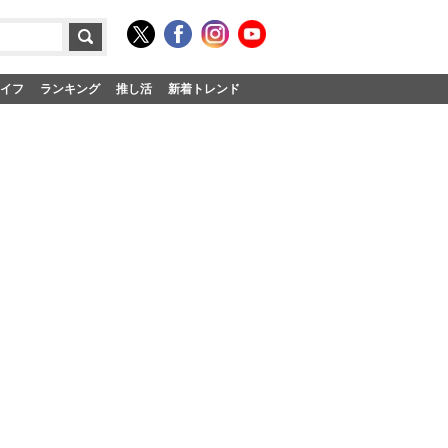
イフ
ランキング
推し活
新着トレンド