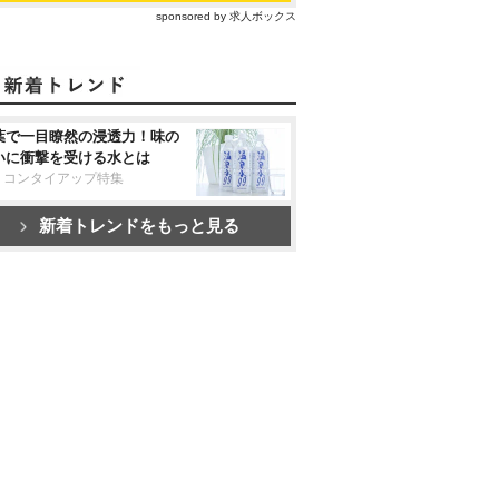
sponsored by 求人ボックス
葉で一目瞭然の浸透力！味の
いに衝撃を受ける水とは
リコンタイアップ特集
新着トレンドをもっと見る