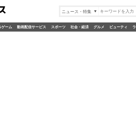
ニュース・特集
&ゲーム
動画配信サービス
スポーツ
社会・経済
グルメ
ビューティ
ラ