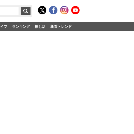
イフ
ランキング
推し活
新着トレンド