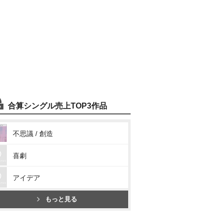
合算シングル売上TOP3作品
不思議 / 創造
喜劇
アイデア
もっと見る