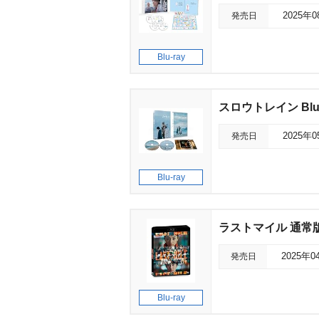
発売日
2025年
Blu-ray
スロウトレイン Blu-
発売日
2025年
Blu-ray
ラストマイル 通常版B
発売日
2025年0
Blu-ray