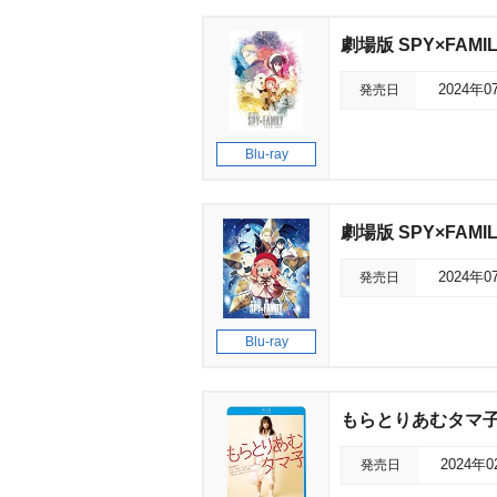
劇場版 SPY×FAMILY
発売日
2024年0
Blu-ray
劇場版 SPY×FAMILY
発売日
2024年0
Blu-ray
もらとりあむタマ
発売日
2024年