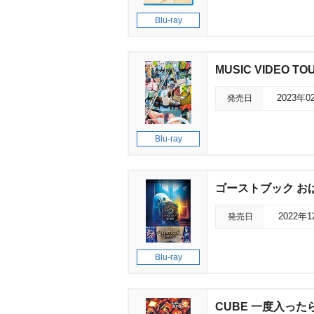
Blu-ray
MUSIC VIDEO TOU
発売日
2023年0
Blu-ray
ゴーストブック おばけ
発売日
2022年
Blu-ray
CUBE 一度入った