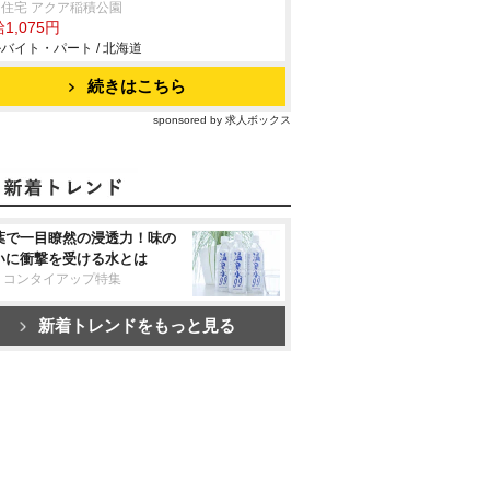
住宅 アクア稲積公園
1,075円
バイト・パート / 北海道
続きはこちら
sponsored by 求人ボックス
葉で一目瞭然の浸透力！味の
いに衝撃を受ける水とは
リコンタイアップ特集
新着トレンドをもっと見る