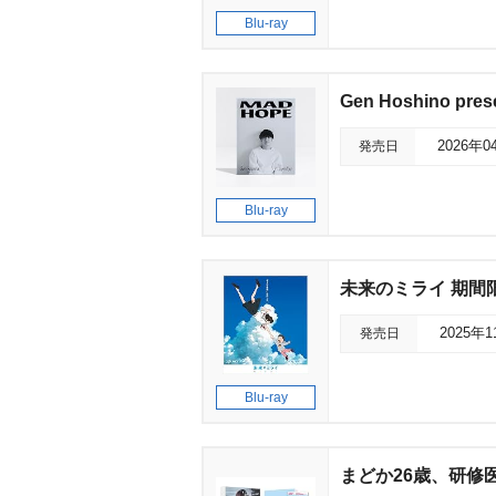
Blu-ray
Gen Hoshino pres
発売日
2026年0
Blu-ray
未来のミライ 期間限
発売日
2025年
Blu-ray
まどか26歳、研修医やっ