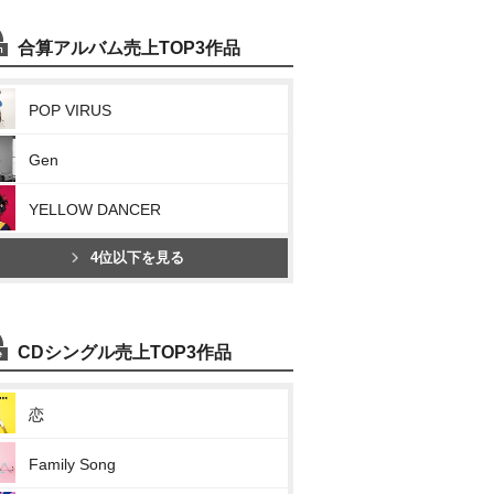
合算アルバム売上TOP3作品
POP VIRUS
Gen
YELLOW DANCER
4位以下を見る
CDシングル売上TOP3作品
恋
Family Song