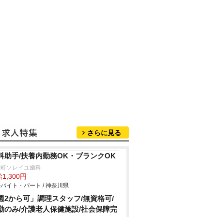
さらに見る
科助手/扶養内勤務OK・ブランクOK
川町ソレイユ歯科
1,300円
バイト・パート / 神奈川県
週2から可」調理スタッフ/無資格可/
勤のみ/介護老人保健施設/社会保障完