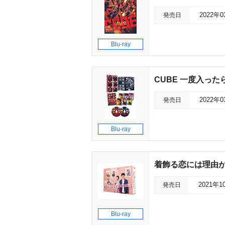
発売日
2022年
Blu-ray
CUBE 一度入った
発売日
2022年
Blu-ray
着飾る恋には理由があっ
発売日
2021年1
Blu-ray