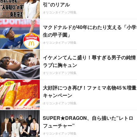
引”のリアル
オリコンタイアップ特集
マクドナルドが40年にわたり支える「小学
生の甲子園」
オリコンタイアップ特集
イケメンてんこ盛り！尊すぎる男子の純情
ラブに胸キュン
オリコンタイアップ特集
大好評につき再び！ファミマ名物45％増量
キャンペーン
オリコンタイアップ特集
SUPER★DRAGON、自ら描いた”レトロ
フューチャー”
オリコンタイアップ特集