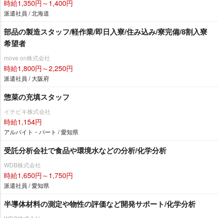
時給1,350円～1,400円
派遣社員 / 北海道
部品の製造スタッフ/軽作業/即日入寮/住み込み/寮完備/8割入寮
希望者
move on株式会社
時給1,800円～2,250円
派遣社員 / 大阪府
惣菜の充填スタッフ
イチビキ株式会社
時給1,154円
アルバイト・パート / 愛知県
受託分析会社で食品や環境水などの分析/化学分析
WDB株式会社
時給1,650円～1,750円
派遣社員 / 愛知県
半導体材料の測定や物性の評価など開発サポート/化学分析