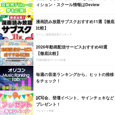
ィション・スクール情報はDeview
漫画読み放題サブスクおすすめ11選【徹底
比較】
オリコン顧客満足度ランキング
2026年動画配信サービスおすすめ40選
【徹底比較】
CS動画配信サービス20選
毎週の音楽ランキングから、ヒットの推移
をチェック！
試写会、登壇イベント、サインチェキなど
プレゼント！
プレゼント特集