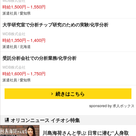
WDB株式会社
時給1,500円～1,550円
派遣社員 / 愛知県
大学研究室で分析チップ研究のための実験/化学分析
WDB株式会社
時給1,350円～1,400円
派遣社員 / 北海道
受託分析会社での分析業務/化学分析
WDB株式会社
時給1,600円～1,750円
派遣社員 / 愛知県
続きはこちら
sponsored by 求人ボックス
オリコンニュース イチオシ特集
川島海荷さんと学ぶ 日常に潜む“人身取