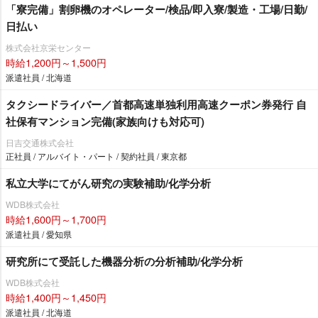
「寮完備」割卵機のオペレーター/検品/即入寮/製造・工場/日勤/
日払い
株式会社京栄センター
時給1,200円～1,500円
派遣社員 / 北海道
タクシードライバー／首都高速単独利用高速クーポン券発行 自
社保有マンション完備(家族向けも対応可)
日吉交通株式会社
正社員 / アルバイト・パート / 契約社員 / 東京都
私立大学にてがん研究の実験補助/化学分析
WDB株式会社
時給1,600円～1,700円
派遣社員 / 愛知県
研究所にて受託した機器分析の分析補助/化学分析
WDB株式会社
時給1,400円～1,450円
派遣社員 / 北海道