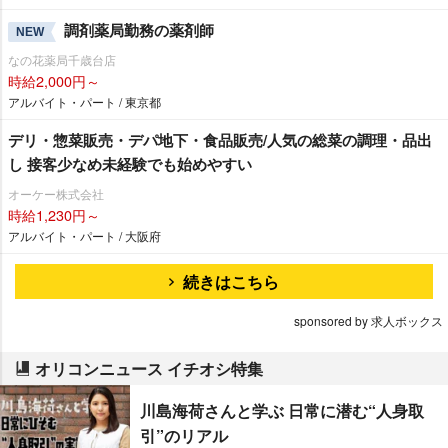
調剤薬局勤務の薬剤師
NEW
なの花薬局千歳台店
時給2,000円～
アルバイト・パート / 東京都
デリ・惣菜販売・デパ地下・食品販売/人気の総菜の調理・品出
し 接客少なめ未経験でも始めやすい
オーケー株式会社
時給1,230円～
アルバイト・パート / 大阪府
続きはこちら
sponsored by 求人ボックス
オリコンニュース イチオシ特集
川島海荷さんと学ぶ 日常に潜む“人身取
引”のリアル