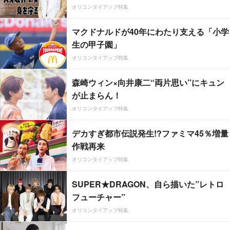
オリコンタイアップ特集
マクドナルドが40年にわたり支える「小学
生の甲子園」
オリコンタイアップ特集
森崎ウィン×向井康二“両片思い”にキュン
が止まらん！
オリコンタイアップ特集
デカすぎ都市伝説発生!?ファミマ45％増量
作戦再来
オリコンタイアップ特集
SUPER★DRAGON、自ら描いた”レトロ
フューチャー”
オリコンタイアップ特集