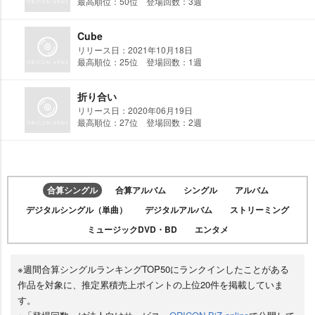
最高順位：50位 登場回数：3週
Cube
リリース日：2021年10月18日
最高順位：25位 登場回数：1週
折り合い
リリース日：2020年06月19日
最高順位：27位 登場回数：2週
合算シングル
合算アルバム
シングル
アルバム
デジタルシングル（単曲）
デジタルアルバム
ストリーミング
ミュージックDVD・BD
エンタメ
※週間合算シングルランキングTOP50にランクインしたことがある
作品を対象に、推定累積売上ポイントの上位20件を掲載していま
す。