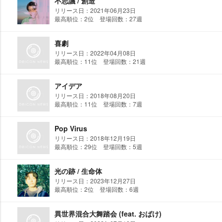
不思議 / 創造
リリース日：2021年06月23日
最高順位：2位 登場回数：27週
喜劇
リリース日：2022年04月08日
最高順位：11位 登場回数：21週
アイデア
リリース日：2018年08月20日
最高順位：11位 登場回数：7週
Pop Virus
リリース日：2018年12月19日
最高順位：29位 登場回数：5週
光の跡 / 生命体
リリース日：2023年12月27日
最高順位：2位 登場回数：6週
異世界混合大舞踏会 (feat. おばけ)