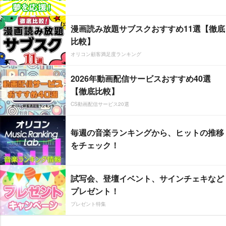
漫画読み放題サブスクおすすめ11選【徹底
比較】
オリコン顧客満足度ランキング
2026年動画配信サービスおすすめ40選
【徹底比較】
CS動画配信サービス20選
毎週の音楽ランキングから、ヒットの推移
をチェック！
試写会、登壇イベント、サインチェキなど
プレゼント！
プレゼント特集