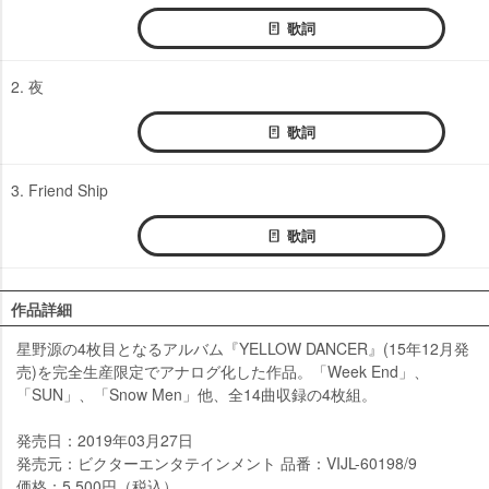
歌詞
2. 夜
歌詞
3. Friend Ship
歌詞
作品詳細
星野源の4枚目となるアルバム『YELLOW DANCER』(15年12月発
売)を完全生産限定でアナログ化した作品。「Week End」、
「SUN」、「Snow Men」他、全14曲収録の4枚組。
発売日：2019年03月27日
発売元：ビクターエンタテインメント 品番：VIJL-60198/9
価格：5,500円（税込）