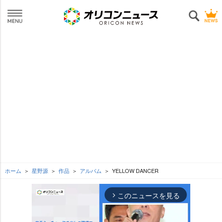
ホーム
星野源
作品
アルバム
YELLOW DANCER
このニュースを見る
arrow_forward_ios