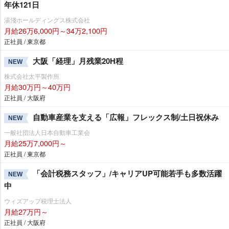
年休121日
湯淺ホールディングス株式会社
月給26万6,000円～34万2,100円
正社員 / 東京都
大阪「経理」月残業20H程
NEW
株式会社太平製作所
月給30万円～40万円
正社員 / 大阪府
自動車産業を支える「広報」フレックス制/土日祝休み
NEW
一般社団法人日本自動車工業会
月給25万7,000円～
正社員 / 東京都
「会計税務スタッフ」/キャリアUP可能若手も多数活躍
NEW
中
ウィズアップ税理士法人
月給27万円～
正社員 / 大阪府