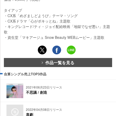
タイアップ
・CX系「めざましどようび」テーマ・ソング
・CX系ドラマ「心がポキッとね」主題歌
・キングレコード/ティ・ジョイ配給映画「地獄でなぜ悪い」主題
歌
・資生堂「マキアージュ Snow Beauty WEBムービー」主題歌
作品一覧を見る
合算シングル売上TOP3作品
2021年06月23日リリース
不思議 / 創造
2022年04月08日リリース
喜劇