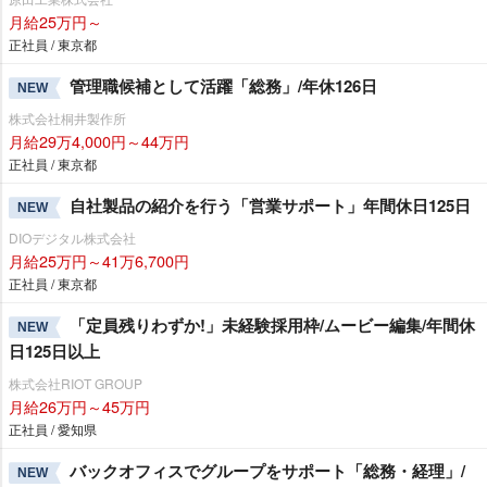
月給25万円～
正社員 / 東京都
管理職候補として活躍「総務」/年休126日
NEW
株式会社桐井製作所
月給29万4,000円～44万円
正社員 / 東京都
自社製品の紹介を行う「営業サポート」年間休日125日
NEW
DIOデジタル株式会社
月給25万円～41万6,700円
正社員 / 東京都
「定員残りわずか!」未経験採用枠/ムービー編集/年間休
NEW
日125日以上
株式会社RIOT GROUP
月給26万円～45万円
正社員 / 愛知県
バックオフィスでグループをサポート「総務・経理」/
NEW