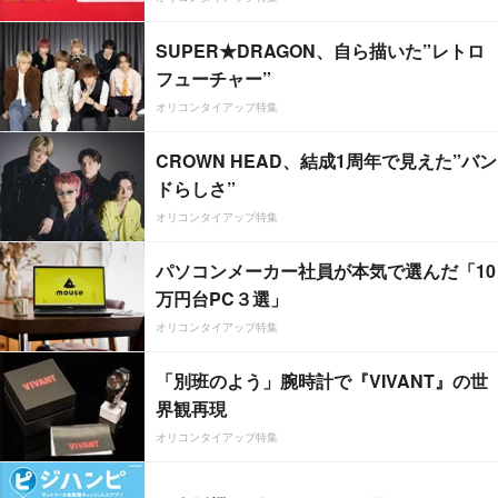
SUPER★DRAGON、自ら描いた”レトロ
フューチャー”
オリコンタイアップ特集
CROWN HEAD、結成1周年で見えた”バン
ドらしさ”
オリコンタイアップ特集
パソコンメーカー社員が本気で選んだ「10
万円台PC３選」
オリコンタイアップ特集
「別班のよう」腕時計で『VIVANT』の世
界観再現
オリコンタイアップ特集