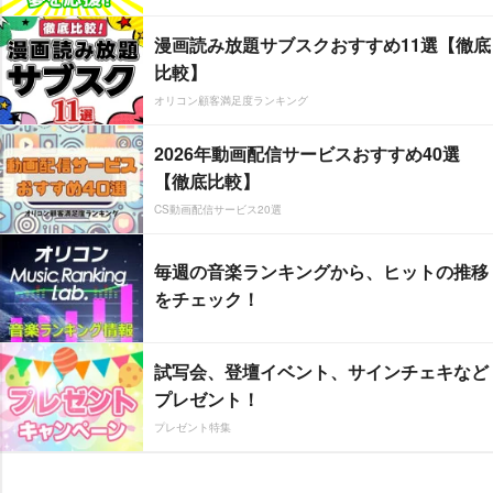
漫画読み放題サブスクおすすめ11選【徹底
比較】
オリコン顧客満足度ランキング
2026年動画配信サービスおすすめ40選
【徹底比較】
CS動画配信サービス20選
毎週の音楽ランキングから、ヒットの推移
をチェック！
試写会、登壇イベント、サインチェキなど
プレゼント！
プレゼント特集