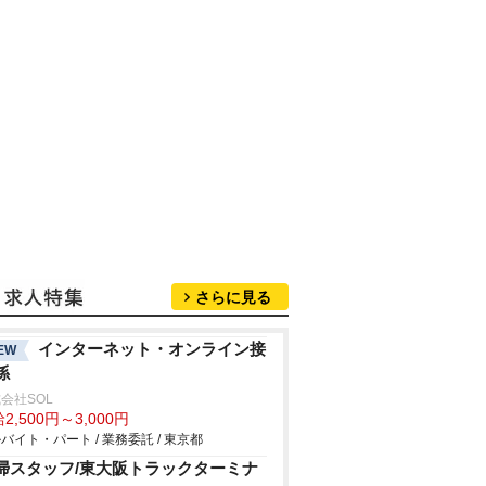
さらに見る
インターネット・オンライン接
EW
係
会社SOL
2,500円～3,000円
バイト・パート / 業務委託 / 東京都
掃スタッフ/東大阪トラックターミナ