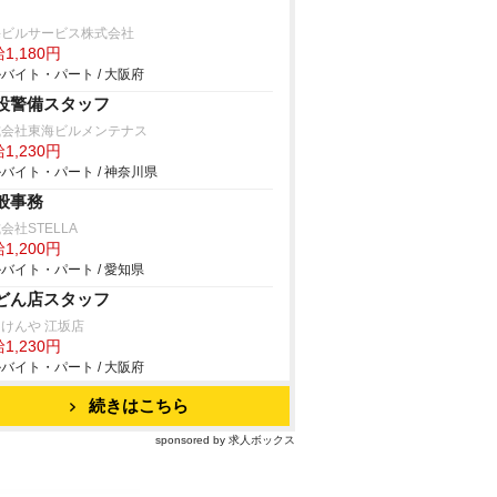
海ビルサービス株式会社
1,180円
バイト・パート / 大阪府
設警備スタッフ
式会社東海ビルメンテナス
1,230円
バイト・パート / 神奈川県
般事務
会社STELLA
1,200円
バイト・パート / 愛知県
どん店スタッフ
けんや 江坂店
1,230円
バイト・パート / 大阪府
続きはこちら
sponsored by 求人ボックス