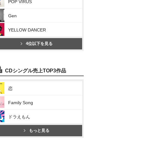
POP VIRUS
Gen
YELLOW DANCER
4位以下を見る
CDシングル売上TOP3作品
恋
Family Song
ドラえもん
もっと見る