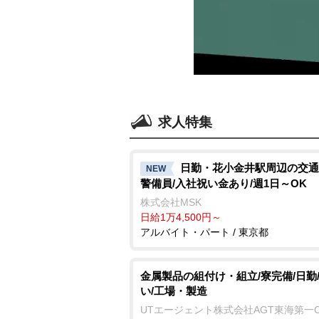
求人特集
日勤・花小金井駅周辺の交通
NEW
警備員/入社祝い金あり/週1日～OK
株式会社MSK
日給1万4,500円～
アルバイト・パート / 東京都
金属製品の組付け・組立/寮完備/日勤
い/工場・製造
UTエージェント株式会社AGT東海第一