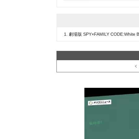
1. 劇場版 SPY×FAMILY CODE:White 