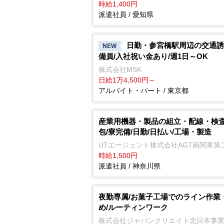
時給1,400円
派遣社員 / 愛知県
日勤・参宮橋駅周辺の交通誘
NEW
備員/入社祝い金あり/週1日～OK
株式会社MSK
日給1万4,500円～
アルバイト・パート / 東京都
産業用機器・製品の組立・配線・検
包/寮完備/日勤/日払い/工場・製造
UTエージェント株式会社AGT南関東第
時給1,500円
派遣社員 / 神奈川県
夜勤専属/お菓子工場でのライン作業
め/ルーティンワーク
株式会社ジャパンクリエイト北日本事