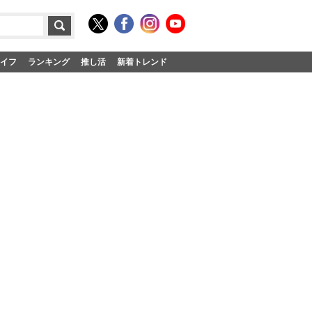
イフ
ランキング
推し活
新着トレンド