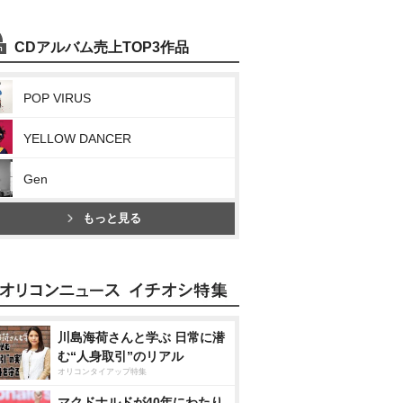
CDアルバム売上TOP3作品
POP VIRUS
YELLOW DANCER
Gen
もっと見る
川島海荷さんと学ぶ 日常に潜
む“人身取引”のリアル
オリコンタイアップ特集
マクドナルドが40年にわたり