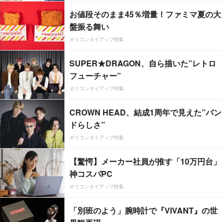
お値段そのまま45％増量！ファミマ夏の大
盤振る舞い
オリコンタイアップ特集
SUPER★DRAGON、自ら描いた”レトロ
フューチャー”
オリコンタイアップ特集
CROWN HEAD、結成1周年で見えた”バン
ドらしさ”
オリコンタイアップ特集
【驚愕】メーカー社員が推す「10万円台」
神コスパPC
オリコンタイアップ特集
「別班のよう」腕時計で『VIVANT』の世