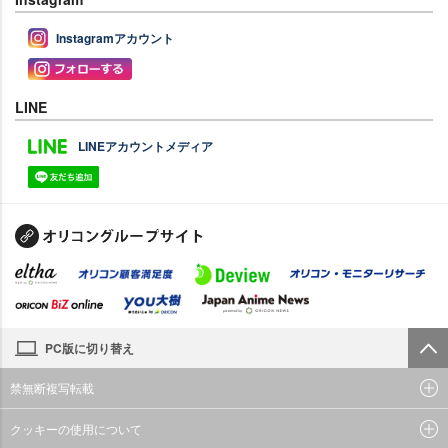
Instagramアカウント
LINE
LINEアカウントメディア
PC版に切り替え
禁無断複写転載
クッキーの使用について