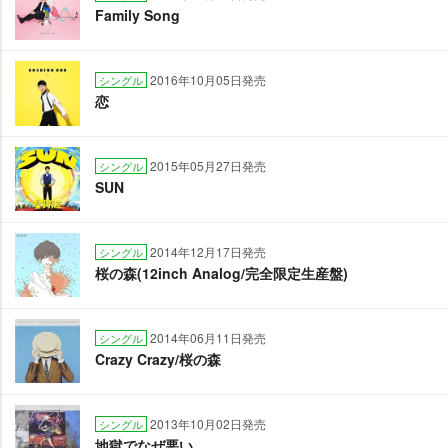
Family Song
2016年10月05日発売
シングル
恋
2015年05月27日発売
シングル
SUN
2014年12月17日発売
シングル
桜の森(12inch Analog/完全限定生産盤)
2014年06月11日発売
シングル
Crazy Crazy/桜の森
2013年10月02日発売
シングル
地獄でなぜ悪い