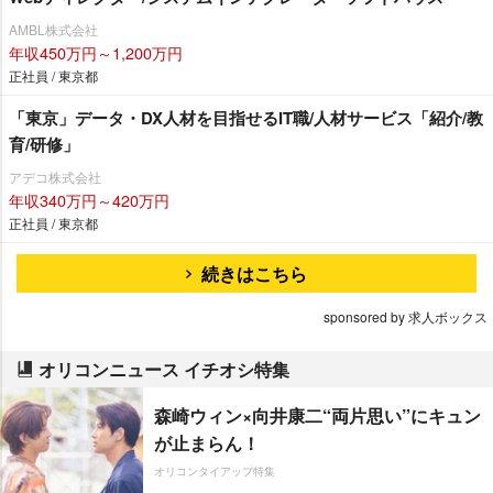
AMBL株式会社
年収450万円～1,200万円
正社員 / 東京都
「東京」データ・DX人材を目指せるIT職/人材サービス「紹介/教
育/研修」
アデコ株式会社
年収340万円～420万円
正社員 / 東京都
続きはこちら
sponsored by 求人ボックス
オリコンニュース イチオシ特集
森崎ウィン×向井康二“両片思い”にキュン
が止まらん！
オリコンタイアップ特集