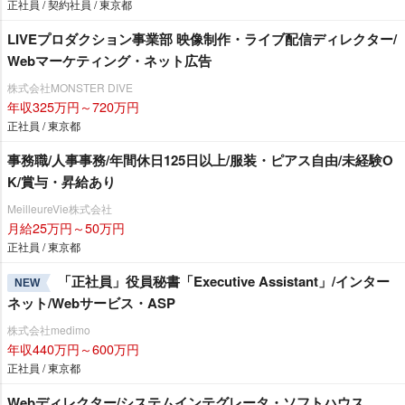
正社員 / 契約社員 / 東京都
LIVEプロダクション事業部 映像制作・ライブ配信ディレクター/
Webマーケティング・ネット広告
株式会社MONSTER DIVE
年収325万円～720万円
正社員 / 東京都
事務職/人事事務/年間休日125日以上/服装・ピアス自由/未経験O
K/賞与・昇給あり
MeilleureVie株式会社
月給25万円～50万円
正社員 / 東京都
「正社員」役員秘書「Executive Assistant」/インター
NEW
ネット/Webサービス・ASP
株式会社medimo
年収440万円～600万円
正社員 / 東京都
Webディレクター/システムインテグレータ・ソフトハウス