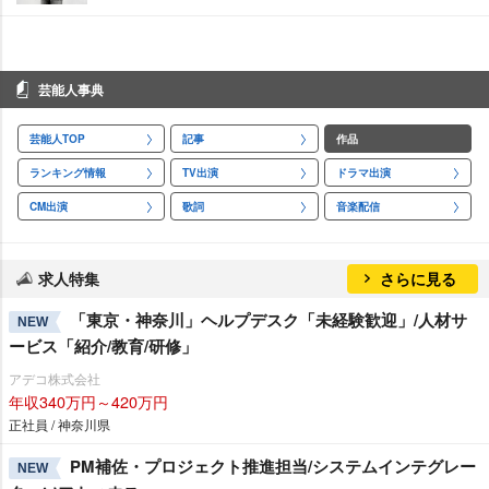
芸能人事典
芸能人TOP
記事
作品
ランキング情報
TV出演
ドラマ出演
CM出演
歌詞
音楽配信
求人特集
さらに見る
「東京・神奈川」ヘルプデスク「未経験歓迎」/人材サ
NEW
ービス「紹介/教育/研修」
アデコ株式会社
年収340万円～420万円
正社員 / 神奈川県
PM補佐・プロジェクト推進担当/システムインテグレー
NEW