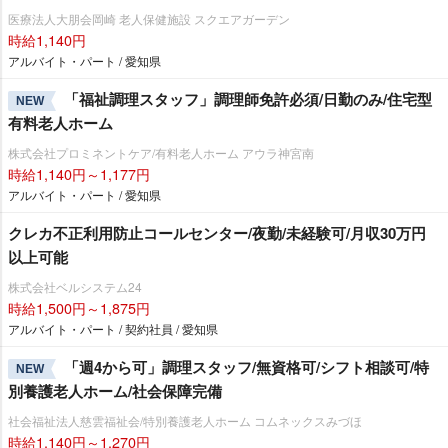
医療法人大朋会岡崎 老人保健施設 スクエアガーデン
時給1,140円
アルバイト・パート / 愛知県
「福祉調理スタッフ」調理師免許必須/日勤のみ/住宅型
NEW
有料老人ホーム
株式会社プロミネントケア/有料老人ホーム アウラ神宮南
時給1,140円～1,177円
アルバイト・パート / 愛知県
クレカ不正利用防止コールセンター/夜勤/未経験可/月収30万円
以上可能
株式会社ベルシステム24
時給1,500円～1,875円
アルバイト・パート / 契約社員 / 愛知県
「週4から可」調理スタッフ/無資格可/シフト相談可/特
NEW
別養護老人ホーム/社会保障完備
社会福祉法人慈雲福祉会/特別養護老人ホーム コムネックスみづほ
時給1,140円～1,270円