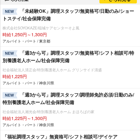
「未経験OK」調理スタッフ/無資格可/日勤のみ/ショー
NEW
トステイ/社会保障完備
株式会社SOYOKAZE/稲城ケアセンターそよ風
時給1,250円～1,300円
アルバイト・パート / 東京都
「週3から可」調理スタッフ/無資格可/シフト相談可/特
NEW
別養護老人ホーム/社会保障完備
社会福祉法人清正会/特別養護老人ホーム グリンサイド清盛
時給1,225円
アルバイト・パート / 神奈川県
「週3から可」調理スタッフ/調理師免許必須/日勤のみ/
NEW
特別養護老人ホーム/社会保障完備
社会福祉法人湘光会/特別養護老人ホーム まほろばの家
時給1,225円～1,300円
アルバイト・パート / 神奈川県
「福祉調理スタッフ」無資格可/シフト相談可/デイケア