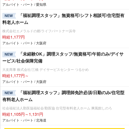
アルバイト・パート / 愛知県
「福祉調理スタッフ」無資格可/シフト相談可/住宅型有
NEW
料老人ホーム
株式会社エメラルドの郷/ライフパートナー浜寺
時給1,177円
アルバイト・パート / 大阪府
「未経験OK」調理スタッフ/無資格可/午前のみ/デイサ
NEW
ービス/社会保障完備
大友商事 株式会社/三橋 デイサービスセンター つるかめ
時給1,177円～
アルバイト・パート / 大阪府
「福祉調理スタッフ」調理師免許必須/日勤のみ/住宅型
NEW
有料老人ホーム
社会福祉法人勤医協福祉会/勤医協 住宅型有料老人ホーム 爽風館しのろ
時給1,105円～1,131円
アルバイト・パート / 北海道