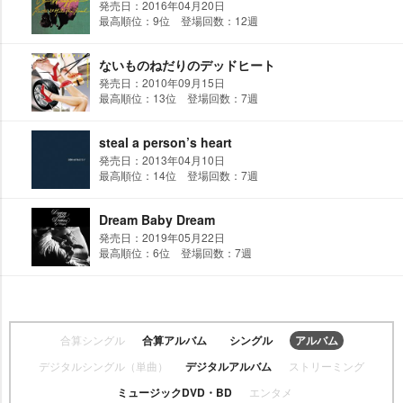
発売日：2016年04月20日
最高順位：9位 登場回数：12週
ないものねだりのデッドヒート
発売日：2010年09月15日
最高順位：13位 登場回数：7週
steal a person’s heart
発売日：2013年04月10日
最高順位：14位 登場回数：7週
Dream Baby Dream
発売日：2019年05月22日
最高順位：6位 登場回数：7週
合算シングル
合算アルバム
シングル
アルバム
デジタルシングル（単曲）
デジタルアルバム
ストリーミング
ミュージックDVD・BD
エンタメ