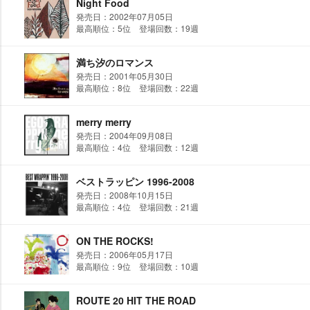
Night Food
発売日：2002年07月05日
最高順位：5位 登場回数：19週
満ち汐のロマンス
発売日：2001年05月30日
最高順位：8位 登場回数：22週
merry merry
発売日：2004年09月08日
最高順位：4位 登場回数：12週
ベストラッピン 1996-2008
発売日：2008年10月15日
最高順位：4位 登場回数：21週
ON THE ROCKS!
発売日：2006年05月17日
最高順位：9位 登場回数：10週
ROUTE 20 HIT THE ROAD