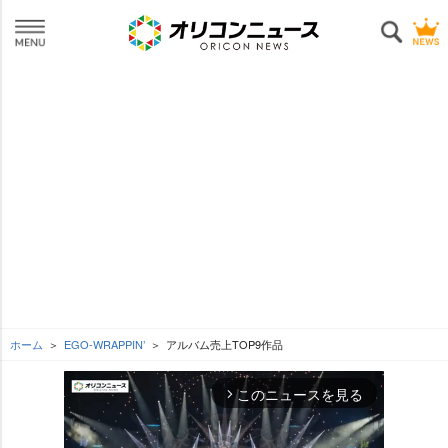
ホーム
EGO-WRAPPIN’
アルバム売上TOP9作品
このニュースを見る
arrow_forward_ios