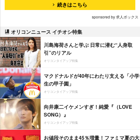
続きはこちら
sponsored by 求人ボックス
オリコンニュース イチオシ特集
川島海荷さんと学ぶ 日常に潜む“人身取
引”のリアル
オリコンタイアップ特集
マクドナルドが40年にわたり支える「小学
生の甲子園」
オリコンタイアップ特集
向井康二イケメンすぎ！純愛『（LOVE
SONG）』
オリコンタイアップ特集
お値段そのまま45％増量！ファミマ夏の大