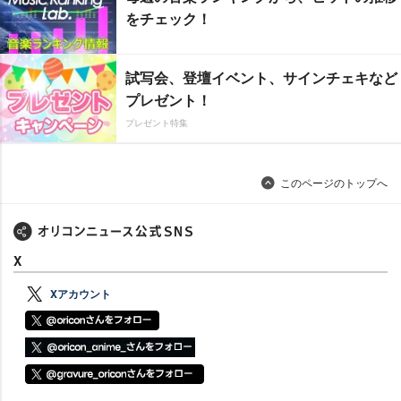
をチェック！
試写会、登壇イベント、サインチェキなど
プレゼント！
プレゼント特集
このページのトップへ
X
Xアカウント