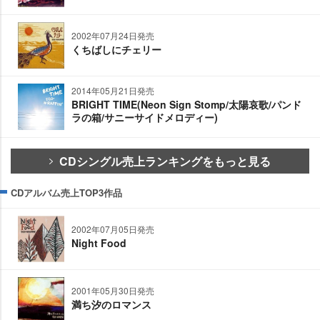
2002年07月24日発売
くちばしにチェリー
2014年05月21日発売
BRIGHT TIME(Neon Sign Stomp/太陽哀歌/パンド
ラの箱/サニーサイドメロディー)
CDシングル売上ランキングをもっと見る
CDアルバム売上TOP3作品
2002年07月05日発売
Night Food
2001年05月30日発売
満ち汐のロマンス