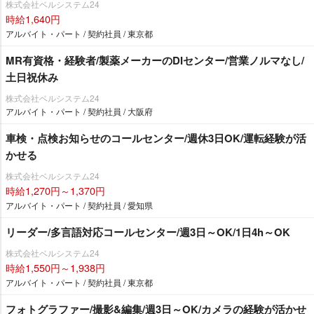
株式会社ベルシステム24
時給1,640円
アルバイト・パート / 契約社員 / 東京都
MR有資格・経験者/製薬メーカーのDIセンター/営業ノルマなし/
土日祝休み
株式会社ベルシステム24
アルバイト・パート / 契約社員 / 大阪府
車検・点検お知らせのコールセンター/週休3日OK/運転経験が活
かせる
株式会社ベルシステム24
時給1,270円～1,370円
アルバイト・パート / 契約社員 / 愛知県
リーダー/多言語対応コールセンター/週3日～OK/1日4h～OK
株式会社ベルシステム24
時給1,550円～1,938円
アルバイト・パート / 契約社員 / 東京都
フォトグラファー/撮影&編集/週3日～OK/カメラの経験が活かせ