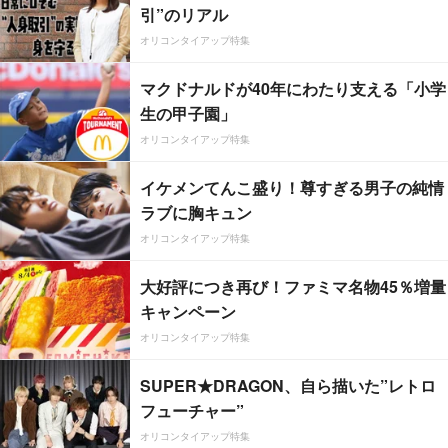
引”のリアル
オリコンタイアップ特集
マクドナルドが40年にわたり支える「小学
生の甲子園」
オリコンタイアップ特集
イケメンてんこ盛り！尊すぎる男子の純情
ラブに胸キュン
オリコンタイアップ特集
大好評につき再び！ファミマ名物45％増量
キャンペーン
オリコンタイアップ特集
SUPER★DRAGON、自ら描いた”レトロ
フューチャー”
オリコンタイアップ特集