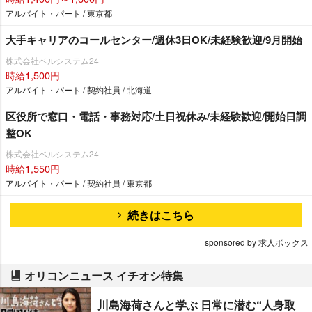
アルバイト・パート / 東京都
大手キャリアのコールセンター/週休3日OK/未経験歓迎/9月開始
株式会社ベルシステム24
時給1,500円
アルバイト・パート / 契約社員 / 北海道
区役所で窓口・電話・事務対応/土日祝休み/未経験歓迎/開始日調
整OK
株式会社ベルシステム24
時給1,550円
アルバイト・パート / 契約社員 / 東京都
続きはこちら
sponsored by 求人ボックス
オリコンニュース イチオシ特集
川島海荷さんと学ぶ 日常に潜む“人身取