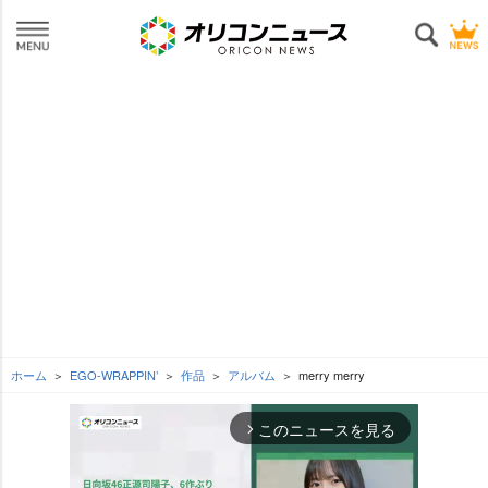
ホーム
EGO-WRAPPIN’
作品
アルバム
merry merry
このニュースを見る
arrow_forward_ios