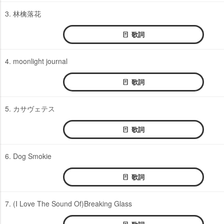
3. 林檎落花
歌詞
4. moonlight journal
歌詞
5. カサヴェテス
歌詞
6. Dog Smokie
歌詞
7. (I Love The Sound Of)Breaking Glass