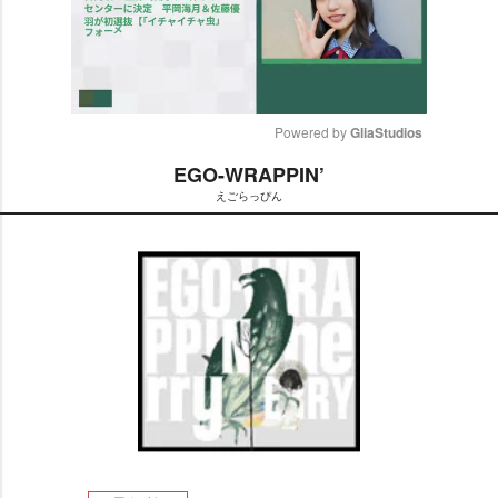
Powered by 
GliaStudios
EGO-WRAPPIN’
M
えごらっぴん
u
t
e