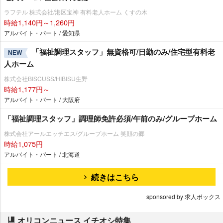
ラフテル 株式会社/港区宝神 有料老人ホーム くすの木
時給1,140円～1,260円
アルバイト・パート / 愛知県
「福祉調理スタッフ」無資格可/日勤のみ/住宅型有料老
NEW
人ホーム
株式会社BISCUSS/HIBISU生野
時給1,177円～
アルバイト・パート / 大阪府
「福祉調理スタッフ」調理師免許必須/午前のみ/グループホーム
株式会社アールエッチエス/グループホーム 笑顔の郷
時給1,075円
アルバイト・パート / 北海道
続きはこちら
sponsored by 求人ボックス
オリコンニュース イチオシ特集