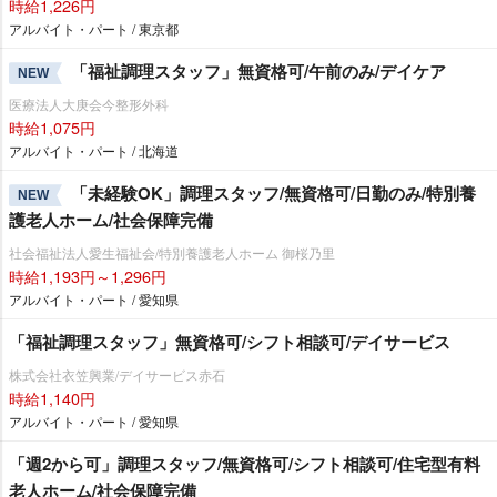
時給1,226円
アルバイト・パート / 東京都
「福祉調理スタッフ」無資格可/午前のみ/デイケア
NEW
医療法人大庚会今整形外科
時給1,075円
アルバイト・パート / 北海道
「未経験OK」調理スタッフ/無資格可/日勤のみ/特別養
NEW
護老人ホーム/社会保障完備
社会福祉法人愛生福祉会/特別養護老人ホーム 御桜乃里
時給1,193円～1,296円
アルバイト・パート / 愛知県
「福祉調理スタッフ」無資格可/シフト相談可/デイサービス
株式会社衣笠興業/デイサービス赤石
時給1,140円
アルバイト・パート / 愛知県
「週2から可」調理スタッフ/無資格可/シフト相談可/住宅型有料
老人ホーム/社会保障完備