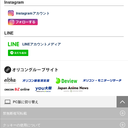
Instagram
Instagramアカウント
LINE
LINEアカウントメディア
PC版に切り替え
禁無断複写転載
クッキーの使用について