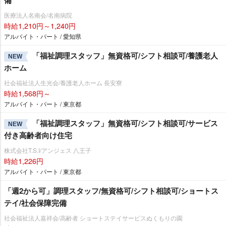
備
医療法人名南会/名南病院
時給1,210円～1,240円
アルバイト・パート / 愛知県
「福祉調理スタッフ」無資格可/シフト相談可/養護老人
NEW
ホーム
社会福祉法人生光会/養護老人ホーム 長安寮
時給1,568円～
アルバイト・パート / 東京都
「福祉調理スタッフ」無資格可/シフト相談可/サービス
NEW
付き高齢者向け住宅
株式会社T.S.I/アンジェス 八王子
時給1,226円
アルバイト・パート / 東京都
「週2から可」調理スタッフ/無資格可/シフト相談可/ショートス
テイ/社会保障完備
社会福祉法人嘉祥会/高齢者 ショートステイサービスぬくもりの園