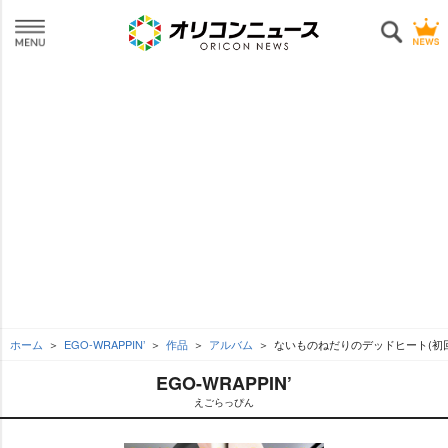
ホーム
EGO-WRAPPIN’
作品
アルバム
ないものねだりのデッドヒート(初回
EGO-WRAPPIN’
えごらっぴん