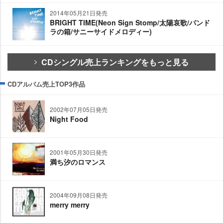
2014年05月21日発売
BRIGHT TIME(Neon Sign Stomp/太陽哀歌/パンド
ラの箱/サニーサイドメロディー)
CDシングル売上ランキングをもっと見る
CDアルバム売上TOP3作品
2002年07月05日発売
Night Food
2001年05月30日発売
満ち汐のロマンス
2004年09月08日発売
merry merry