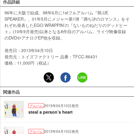
作品詳細
96年に大阪で結成、98年6月に1stフルアルバム『BLUE
SPEAKER』、01年5月にメジャー第1弾『満ち汐のロマンス』をそ
れぞれ発表したEGO-WRAPPIN’の『ないものねだりのデッドヒー
ト』(10年9月発売)以来となる8作目のアルバム。ライヴ映像収録
のDVDやアナログEP他を収録。
発売日：2013年04月10日
発売元：トイズファクトリー 品番：TFCC-86431
価格：11,000円（税込）
関連作品
2013年04月10日発売
アルバム
steal a person’s heart
2013年04月10日発売
アルバム