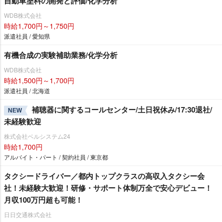
自動車塗料の開発と評価/化学分析
WDB株式会社
時給1,700円～1,750円
派遣社員 / 愛知県
有機合成の実験補助業務/化学分析
WDB株式会社
時給1,500円～1,700円
派遣社員 / 北海道
補聴器に関するコールセンター/土日祝休み/17:30退社/
NEW
未経験歓迎
株式会社ベルシステム24
時給1,700円
アルバイト・パート / 契約社員 / 東京都
タクシードライバー／都内トップクラスの高収入タクシー会
社！未経験大歓迎！研修・サポート体制万全で安心デビュー！
月収100万円超も可能！
日日交通株式会社