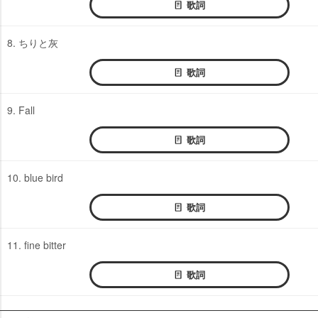
歌詞
8. ちりと灰
歌詞
9. Fall
歌詞
10. blue bird
歌詞
11. fine bitter
歌詞