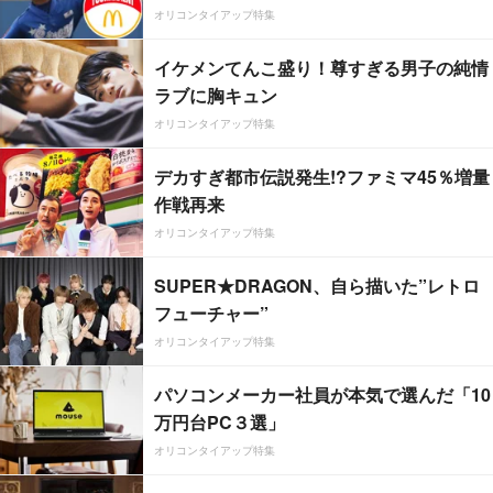
オリコンタイアップ特集
イケメンてんこ盛り！尊すぎる男子の純情
ラブに胸キュン
オリコンタイアップ特集
デカすぎ都市伝説発生!?ファミマ45％増量
作戦再来
オリコンタイアップ特集
SUPER★DRAGON、自ら描いた”レトロ
フューチャー”
オリコンタイアップ特集
パソコンメーカー社員が本気で選んだ「10
万円台PC３選」
オリコンタイアップ特集