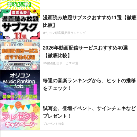
漫画読み放題サブスクおすすめ11選【徹底
比較】
オリコン顧客満足度ランキング
2026年動画配信サービスおすすめ40選
【徹底比較】
CS動画配信サービス20選
毎週の音楽ランキングから、ヒットの推移
をチェック！
試写会、登壇イベント、サインチェキなど
プレゼント！
プレゼント特集