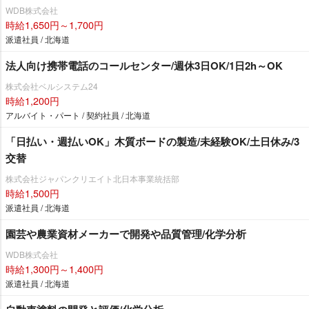
WDB株式会社
時給1,650円～1,700円
派遣社員 / 北海道
法人向け携帯電話のコールセンター/週休3日OK/1日2h～OK
株式会社ベルシステム24
時給1,200円
アルバイト・パート / 契約社員 / 北海道
「日払い・週払いOK」木質ボードの製造/未経験OK/土日休み/3
交替
株式会社ジャパンクリエイト北日本事業統括部
時給1,500円
派遣社員 / 北海道
園芸や農業資材メーカーで開発や品質管理/化学分析
WDB株式会社
時給1,300円～1,400円
派遣社員 / 北海道