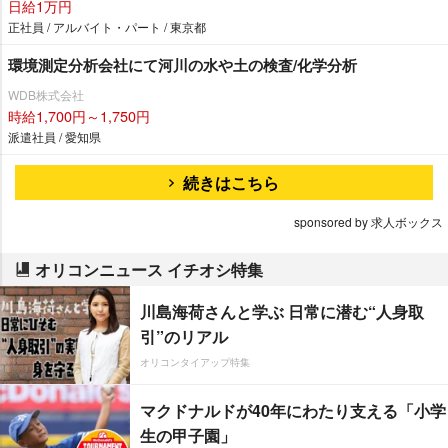
日給1万円
正社員 / アルバイト・パート / 東京都
環境測定分析会社にて河川の水や土の検査/化学分析
WDB株式会社
時給1,700円～1,750円
派遣社員 / 愛知県
続きはこちら
sponsored by 求人ボックス
オリコンニュース イチオシ特集
川島海荷さんと学ぶ 日常に潜む“人身取
引”のリアル
オリコンタイアップ特集
マクドナルドが40年にわたり支える「小学
生の甲子園」